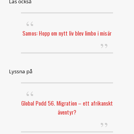
Läs också
Samos: Hopp om nytt liv blev limbo i misär
Lyssna på
Global Podd 56. Migration – ett afrikanskt
äventyr?