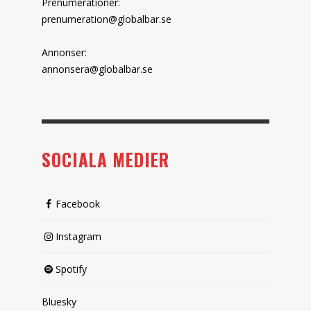
Prenumerationer:
prenumeration@globalbar.se
Annonser:
annonsera@globalbar.se
SOCIALA MEDIER
Facebook
Instagram
Spotify
Bluesky