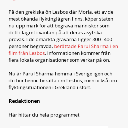
På den grekiska ön Lesbos där Moria, ett av de
mest ökända flyktinglägren finns, köper staten
nu upp mark för att begrava människor som
dött i lägret i väntan på att deras asyl ska
prövas. I de omärkta gravarna ligger 300- 400
personer begravda,
berättade Parul Sharma i en
film från Lesbos
. Informationen kommer från
flera lokala organisationer som verkar på ön.
Nu är Parul Sharma hemma i Sverige igen och
du hör henne berätta om Lesbos, men också om
flyktingsituationen i Grekland i stort.
Redaktionen
Här hittar du hela programmet