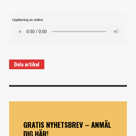
Uppläsning av artikel
Dela artikel
GRATIS NYHETSBREV – ANMÄL
DIG HÄR!