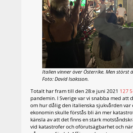
Italien vinner över Österrike. Men störst 
Foto: David Isaksson.
Totalt har fram till den 28:e juni 2021
127 5
pandemin. I Sverige var vi snabba med att dö
om hur dålig den italienska sjukvården var 
ekonomin skulle förstås bli än mer katastrofa
känsla av att det finns en stark motståndskra
vid katastrofer och oförutsägbarhet och n