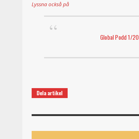
Lyssna också på
Global Podd 1/20:
Dela artikel