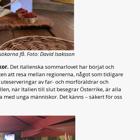
sökarna få. Foto: David Isaksson
kor.
Det italienska sommarlovet har börjat och
en att resa mellan regionerna, något som tidigare
h uteserveringar av far- och morföräldrar och
n, när Italien till slut besegrar Österrike, är alla
la med unga människor. Det känns – säkert för oss