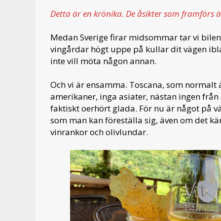
Detta är en krönika. De åsikter som framförs ä
Medan Sverige firar midsommar tar vi bilen 
vingårdar högt uppe på kullar dit vägen ibla
inte vill möta någon annan.
Och vi är ensamma. Toscana, som normalt är
amerikaner, inga asiater, nästan ingen från
faktiskt oerhört glada. För nu är något på v
som man kan föreställa sig, även om det k
vinrankor och olivlundar.