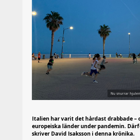
Nu snurrar hjulen
Italien har varit det hårdast drabbade –
europeiska länder under pandemin. Därför
skriver David Isaksson i denna krönika.