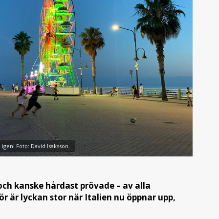
 igen! Foto: David Isaksson.
 och kanske hårdast prövade – av alla
 är lyckan stor när Italien nu öppnar upp,