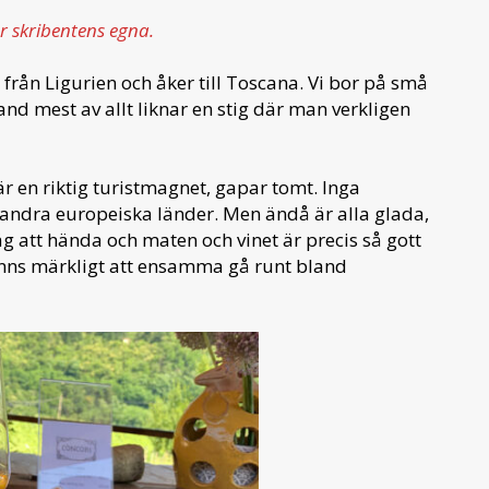
r skribentens egna.
från Ligurien och åker till Toscana. Vi bor på små
nd mest av allt liknar en stig där man verkligen
 en riktig turistmagnet, gapar tomt. Inga
 andra europeiska länder. Men ändå är alla glada,
äg att hända och maten och vinet är precis så gott
änns märkligt att ensamma gå runt bland