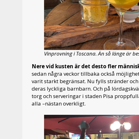
Vinprovning i Toscana. Än så länge är be
Nere vid kusten är det desto fler männis
sedan några veckor tillbaka också möjlighet
varit starkt begränsat. Nu fylls stränder oc
deras lyckliga barnbarn. Och på lördagskvälle
torg och serveringar i staden Pisa proppful
alla –nästan overkligt.