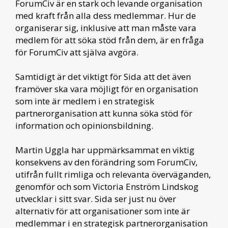
ForumCiv är en stark och levande organisation
med kraft från alla dess medlemmar. Hur de
organiserar sig, inklusive att man måste vara
medlem för att söka stöd från dem, är en fråga
för ForumCiv att själva avgöra.
Samtidigt är det viktigt för Sida att det även
framöver ska vara möjligt för en organisation
som inte är medlem i en strategisk
partnerorganisation att kunna söka stöd för
information och opinionsbildning.
Martin Uggla har uppmärksammat en viktig
konsekvens av den förändring som ForumCiv,
utifrån fullt rimliga och relevanta överväganden,
genomför och som Victoria Enström Lindskog
utvecklar i sitt svar. Sida ser just nu över
alternativ för att organisationer som inte är
medlemmar i en strategisk partnerorganisation