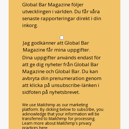
Global Bar Magazine följer
utvecklingen i världen. Du får våra
senaste rapporteringar direkt i din
inkorg.
Jag godkänner att Global Bar
Magazine får mina uppgifter.
Dina uppgifter används endast för
att ge dig nyheter från Global Bar
Magazine och Global Bar. Du kan
avbryta din prenumeration genom
att klicka på unsubscribe-länken i
sidfoten på nyhetsbrevet.
We use Mailchimp as our marketing
platform. By clicking below to subscribe, you
acknowledge that your information will be
transferred to Mailchimp for processing.
Learn more about Mailchimp's privacy
practices here.