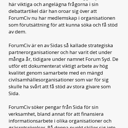
här viktiga och angelägna frågorna i sin
debattartikel där han oroar sig över att
ForumCiv nu har medlemskap i organisationen
som förutsättning för att kunna söka och få stöd
av dem.
ForumCiv är en av Sidas så kallade strategiska
partnerorganisationer och har varit det under
många år, tidigare under namnet Forum Syd. De
utför ett dokumenterat viktigt arbete av hög
kvalitet genom samarbete med en mängd
civilsamhällesorganisationer som var för sig
skulle ha svårt att få stöd av stora givare som
Sida.
ForumCiv söker pengar från Sida för sin
verksamhet, bland annat för att finansiera
informationsarbete i olika organisationer och
gräsrotsrörelser. På denna punkt skiljer sig inte