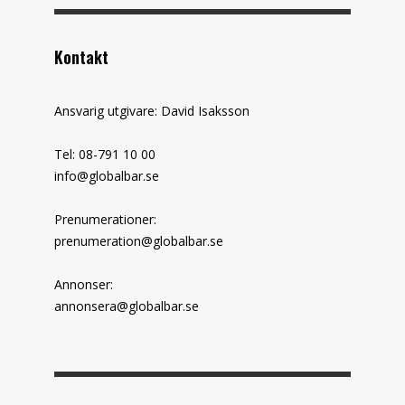
Kontakt
Ansvarig utgivare: David Isaksson
Tel: 08-791 10 00
info@globalbar.se
Prenumerationer:
prenumeration@globalbar.se
Annonser:
annonsera@globalbar.se