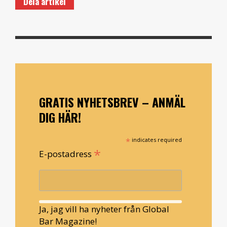
Dela artikel
GRATIS NYHETSBREV – ANMÄL
DIG HÄR!
*
indicates required
*
E-postadress
Ja, jag vill ha nyheter från Global
Bar Magazine!