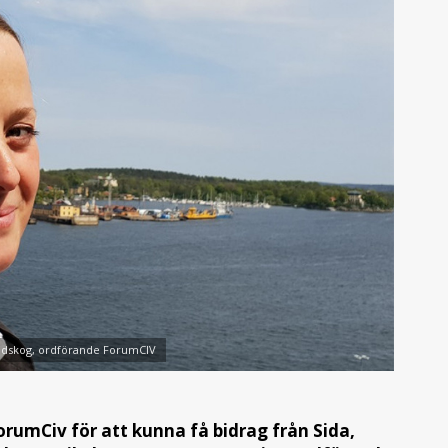
indskog, ordförande ForumCIV
ForumCiv för att kunna få bidrag från Sida,