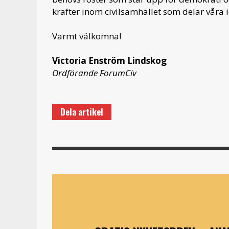
krafter inom civilsamhället som delar våra i
Varmt välkomna!
Victoria Enström Lindskog
Ordförande ForumCiv
Dela artikel