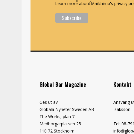
Learn more about Mailchimp's privacy pra
Global Bar Magazine
Kontakt
Ges ut av
Ansvarig u
Globala Nyheter Sweden AB
Isaksson
The Works, plan 7
Medborgarplatsen 25
Tel: 08-79
118 72 Stockholm
info@globa