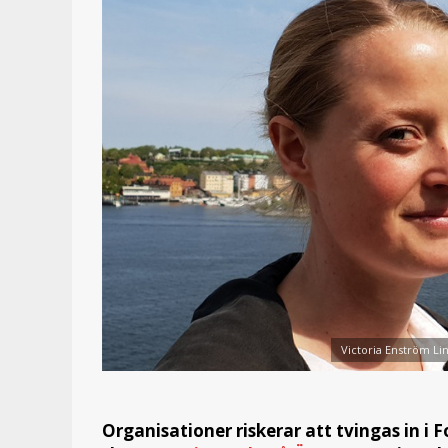
Victoria Enström L
Organisationer riskerar att tvingas in i 