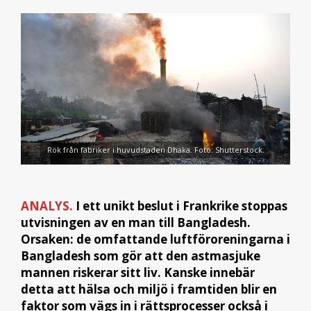
Rök från fabriker i huvudstaden Dhaka. Foto: Shutterstock.
ANALYS.
I ett unikt beslut i Frankrike stoppas
utvisningen av en man till Bangladesh.
Orsaken: de
omfattande luftföroreningarna i
Bangladesh som gör att den astmasjuke
mannen riskerar sitt liv. Kanske innebär
detta att hälsa och miljö i framtiden blir en
faktor som vägs in i rättsprocesser också i