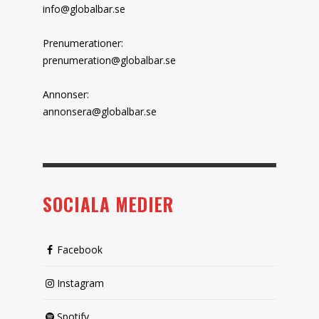
info@globalbar.se
Prenumerationer:
prenumeration@globalbar.se
Annonser:
annonsera@globalbar.se
SOCIALA MEDIER
Facebook
Instagram
Spotify