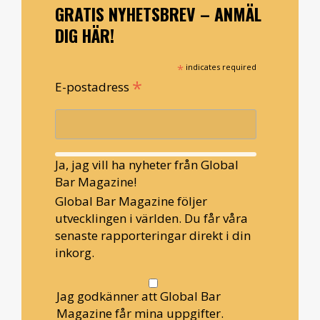
GRATIS NYHETSBREV – ANMÄL
DIG HÄR!
*
indicates required
*
E-postadress
Ja, jag vill ha nyheter från Global
Bar Magazine!
Global Bar Magazine följer
utvecklingen i världen. Du får våra
senaste rapporteringar direkt i din
inkorg.
Jag godkänner att Global Bar
Magazine får mina uppgifter.