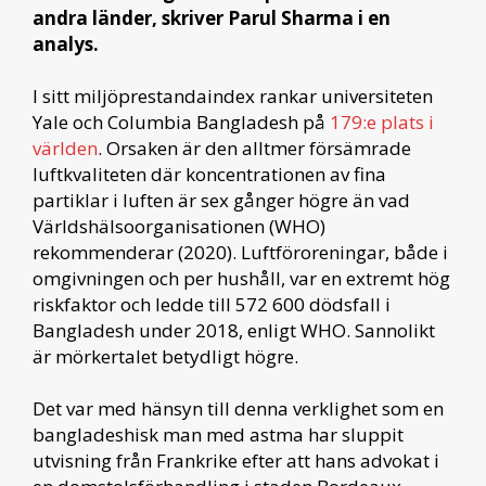
andra länder, skriver Parul Sharma i en
analys.
I sitt miljöprestandaindex rankar universiteten
Yale och Columbia Bangladesh på
179:e plats i
världen
. Orsaken är den alltmer försämrade
luftkvaliteten där koncentrationen av fina
partiklar i luften är sex gånger högre än vad
Världshälsoorganisationen (WHO)
rekommenderar (2020). Luftföroreningar, både i
omgivningen och per hushåll, var en extremt hög
riskfaktor och ledde till 572 600 dödsfall i
Bangladesh under 2018, enligt WHO. Sannolikt
är mörkertalet betydligt högre.
Det var med hänsyn till denna verklighet som en
bangladeshisk man med astma har sluppit
utvisning från Frankrike efter att hans advokat i