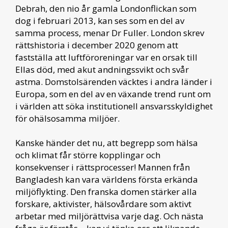
Debrah, den nio år gamla Londonflickan som
dog i februari 2013, kan ses som en del av
samma process, menar Dr Fuller. London skrev
rättshistoria i december 2020 genom att
fastställa att luftföroreningar var en orsak till
Ellas död, med akut andningssvikt och svår
astma. Domstolsärenden väcktes i andra länder i
Europa, som en del av en växande trend runt om
i världen att söka institutionell ansvarsskyldighet
för ohälsosamma miljöer.
Kanske händer det nu, att begrepp som hälsa
och klimat får större kopplingar och
konsekvenser i rättsprocesser! Mannen från
Bangladesh kan vara världens första erkända
miljöflykting. Den franska domen stärker alla
forskare, aktivister, hälsovårdare som aktivt
arbetar med miljörättvisa varje dag. Och nästa