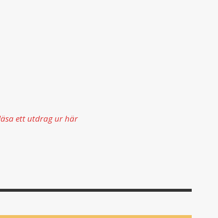
äsa ett utdrag ur här