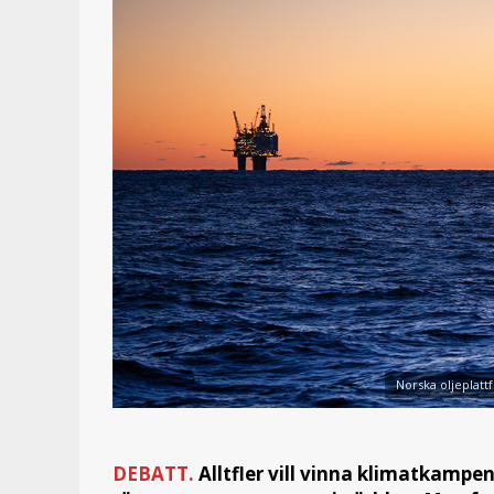
Norska oljeplatt
DEBATT.
Alltfler vill vinna klimatkamp