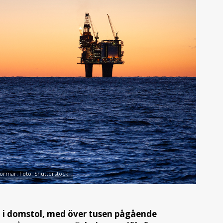
formar. Foto: Shutterstock
en i domstol, med över tusen pågående