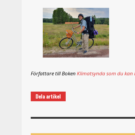
Författare till Boken
Klimatsynda som du kan l
Dela artikel