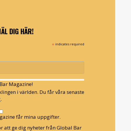
ÄL DIG HÄR!
*
indicates required
l Bar Magazine!
lingen i världen. Du får våra senaste
.
gazine får mina uppgifter.
r att ge dig nyheter från Global Bar