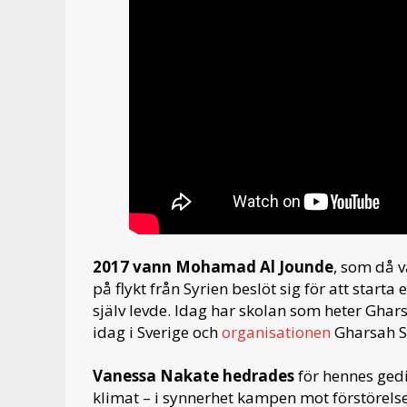
2017 vann Mohamad Al Jounde
, som då v
på flykt från Syrien beslöt sig för att starta
själv levde. Idag har skolan som heter Gha
idag i Sverige och
organisationen
Gharsah Sw
Vanessa Nakate hedrades
för hennes gedi
klimat – i synnerhet kampen mot förstörelse