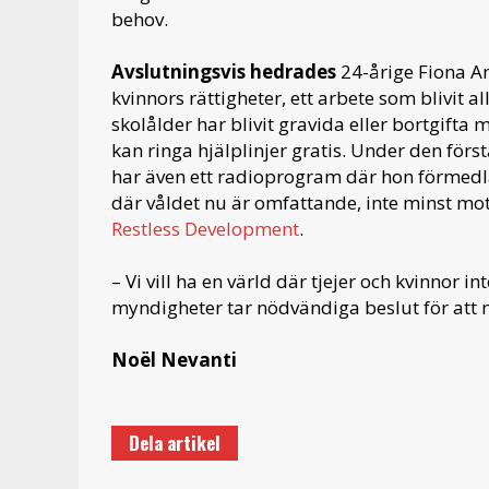
behov.
Avslutningsvis hedrades
24-årige Fiona Am
kvinnors rättigheter, ett arbete som blivit 
skolålder har blivit gravida eller bortgifta m
kan ringa hjälplinjer gratis. Under den för
har även ett radioprogram där hon förmedlar
där våldet nu är omfattande, inte minst mot
Restless Development
.
– Vi vill ha en värld där tjejer och kvinnor i
myndigheter tar nödvändiga beslut för att 
Noël Nevanti
Dela artikel