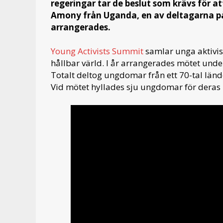
regeringar tar de beslut som krävs för at
Amony från Uganda, en av deltagarna 
arrangerades.
Young Activists Summit
samlar unga aktivis
hållbar värld. I år arrangerades mötet und
Totalt deltog ungdomar från ett 70-tal länd
Vid mötet hyllades sju ungdomar för der