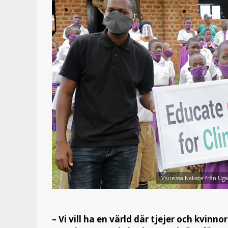
Vanessa Nakate från Uga
– Vi vill ha en värld där tjejer och kvinno