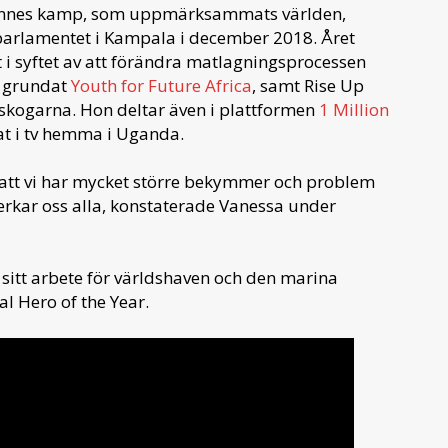
Hennes kamp, som uppmärksammats världen,
 parlamentet i Kampala i december 2018. Året
t
i syftet av att förändra matlagningsprocessen
n grundat
Youth for Future Africa
, samt Rise Up
kogarna. Hon deltar även i plattformen
1 Million
at i tv hemma i Uganda.
att vi har mycket större bekymmer och problem
erkar oss alla, konstaterade Vanessa under
 sitt arbete för världshaven och den marina
l Hero of the Year.