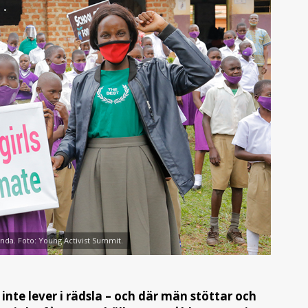
nda. Foto: Young Activist Summit.
r inte lever i rädsla – och där män stöttar och