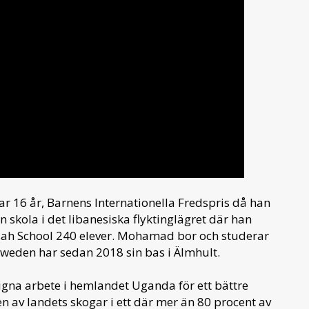
ar 16 år, Barnens Internationella Fredspris
då han
 en skola i det libanesiska flyktinglägret där han
rsah School 240 elever. Mohamad bor och studerar
eden har sedan 2018 sin bas i Älmhult.
gna arbete i hemlandet Uganda för ett bättre
n av landets skogar i ett där mer än 80 procent av