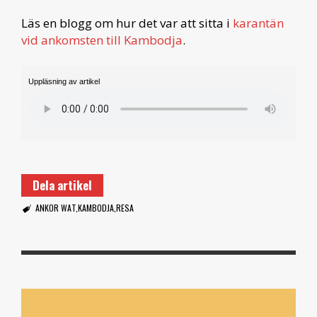
Läs en blogg om hur det var att sitta i
karantän
vid ankomsten till Kambodja
.
Uppläsning av artikel
Dela artikel
ANKOR WAT
KAMBODJA
RESA