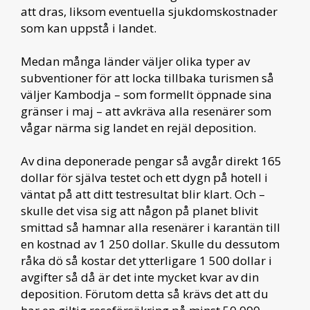
att dras, liksom eventuella sjukdomskostnader
som kan uppstå i landet.
Medan många länder väljer olika typer av
subventioner för att locka tillbaka turismen så
väljer Kambodja – som formellt öppnade sina
gränser i maj – att avkräva alla resenärer som
vågar närma sig landet en rejäl deposition.
Av dina deponerade pengar så avgår direkt 165
dollar för själva testet och ett dygn på hotell i
väntat på att ditt testresultat blir klart. Och –
skulle det visa sig att någon på planet blivit
smittad så hamnar alla resenärer i karantän till
en kostnad av 1 250 dollar. Skulle du dessutom
råka dö så kostar det ytterligare 1 500 dollar i
avgifter så då är det inte mycket kvar av din
deposition. Förutom detta så krävs det att du