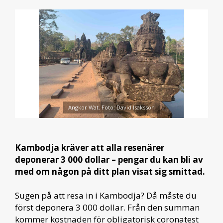
Angkor Wat. Foto: David Isaksson
Kambodja kräver att alla resenärer
deponerar 3 000 dollar – pengar du kan bli av
med om någon på ditt plan visat sig smittad.
Sugen på att resa in i Kambodja? Då måste du
först deponera 3 000 dollar. Från den summan
kommer kostnaden för obligatorisk coronatest