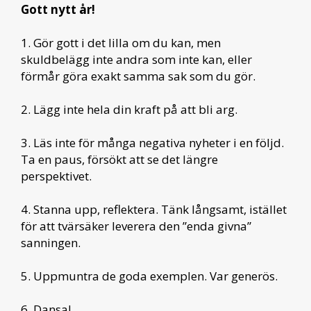
Gott nytt år!
1. Gör gott i det lilla om du kan, men
skuldbelägg inte andra som inte kan, eller
förmår göra exakt samma sak som du gör.
2. Lägg inte hela din kraft på att bli arg.
3. Läs inte för många negativa nyheter i en följd.
Ta en paus, försökt att se det längre
perspektivet.
4. Stanna upp, reflektera. Tänk långsamt, istället
för att tvärsäker leverera den ”enda givna”
sanningen.
5. Uppmuntra de goda exemplen. Var generös.
6. Dansa!