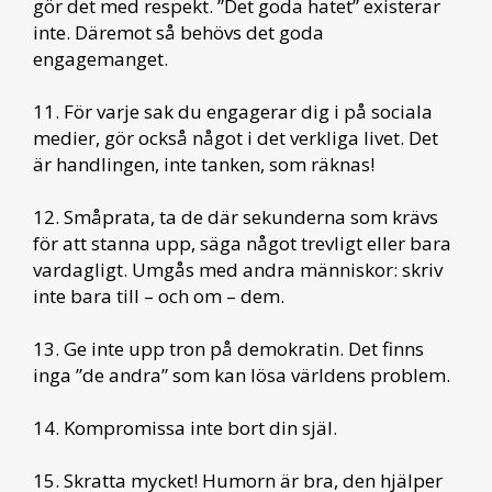
gör det med respekt. ”Det goda hatet” existerar
inte. Däremot så behövs det goda
engagemanget.
11. För varje sak du engagerar dig i på sociala
medier, gör också något i det verkliga livet. Det
är handlingen, inte tanken, som räknas!
12. Småprata, ta de där sekunderna som krävs
för att stanna upp, säga något trevligt eller bara
vardagligt. Umgås med andra människor: skriv
inte bara till – och om – dem.
13. Ge inte upp tron på demokratin. Det finns
inga ”de andra” som kan lösa världens problem.
14. Kompromissa inte bort din själ.
15. Skratta mycket! Humorn är bra, den hjälper