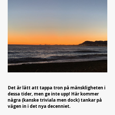
Det är lätt att tappa tron på mänskligheten i
dessa tider, men ge inte upp! Här kommer
några (kanske triviala men dock) tankar på
vägen in i det nya decenniet.