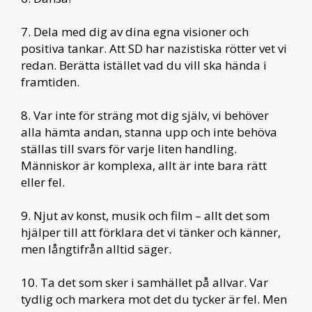
7. Dela med dig av dina egna visioner och
positiva tankar. Att SD har nazistiska rötter vet vi
redan. Berätta istället vad du vill ska hända i
framtiden.
8. Var inte för sträng mot dig själv, vi behöver
alla hämta andan, stanna upp och inte behöva
ställas till svars för varje liten handling.
Människor är komplexa, allt är inte bara rätt
eller fel.
9. Njut av konst, musik och film – allt det som
hjälper till att förklara det vi tänker och känner,
men långtifrån alltid säger.
10. Ta det som sker i samhället på allvar. Var
tydlig och markera mot det du tycker är fel. Men