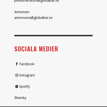
prenumeration@globalbar.se
Annonser:
annonsera@globalbar.se
SOCIALA MEDIER
Facebook
Instagram
Spotify
Bluesky