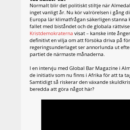
Normalt blir det politiskt stiltje när Alme
inget vanligt år. Nu kör valrörelsen i gång 
Europa lär klimatfrågan säkerligen stann
fallet med biståndet och de globala rättvise
Kristdemokraterna
visat – kanske inte ånge
definitivt en vilja om att försöka driva på f
regeringsunderlaget ser annorlunda ut efter 
partiet de närmaste månaderna.
I en intervju med Global Bar Magazine i Al
de initiativ som nu finns i Afrika för att ta 
Samtidigt så riskerar den växande skuldkris
beredda att göra något här?