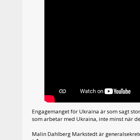
Engagemanget för Ukraina är som sagt stor
som arbetar med Ukraina, inte minst när 
Malin Dahlberg Markstedt är generalsekrete