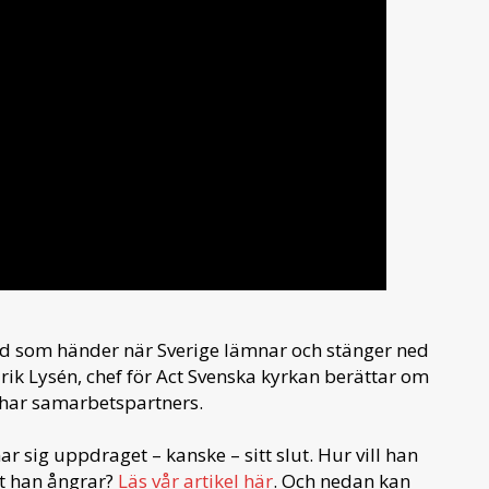
ad som händer när Sverige lämnar och stänger ned
 Erik Lysén, chef för Act Svenska kyrkan berättar om
t har samarbetspartners.
sig uppdraget – kanske – sitt slut. Hur vill han
t han ångrar?
Läs vår artikel här
. Och nedan kan