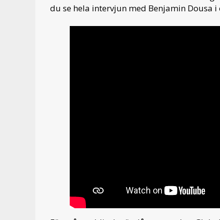
du se hela intervjun med Benjamin Dousa i 