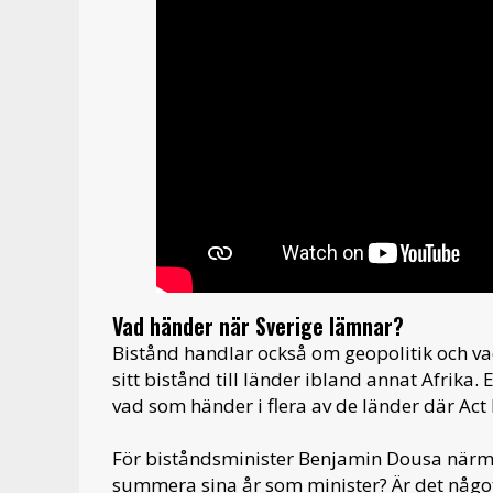
Vad händer när Sverige lämnar?
Bistånd handlar också om geopolitik och v
sitt bistånd till länder ibland annat Afrika.
vad som händer i flera av de länder där Ac
För biståndsminister Benjamin Dousa närmar 
summera sina år som minister? Är det någo