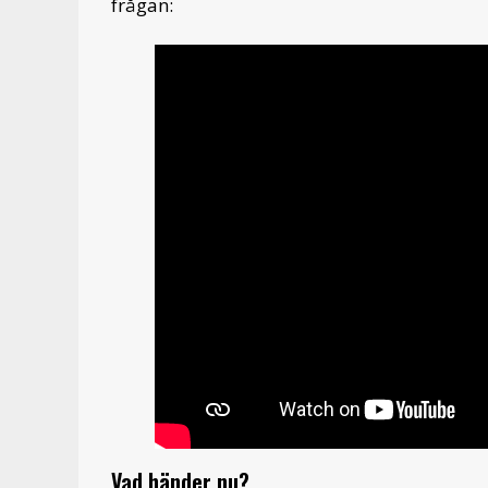
frågan:
Vad händer nu?