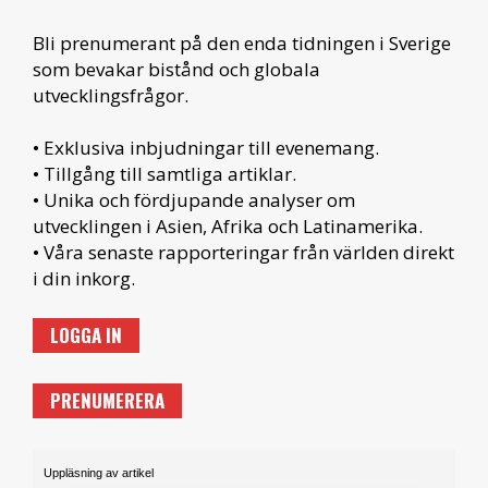
Bli prenumerant på den enda tidningen i Sverige
som bevakar bistånd och globala
utvecklingsfrågor.
• Exklusiva inbjudningar till evenemang.
• Tillgång till samtliga artiklar.
• Unika och fördjupande analyser om
utvecklingen i Asien, Afrika och Latinamerika.
• Våra senaste rapporteringar från världen direkt
i din inkorg.
LOGGA IN
PRENUMERERA
Uppläsning av artikel