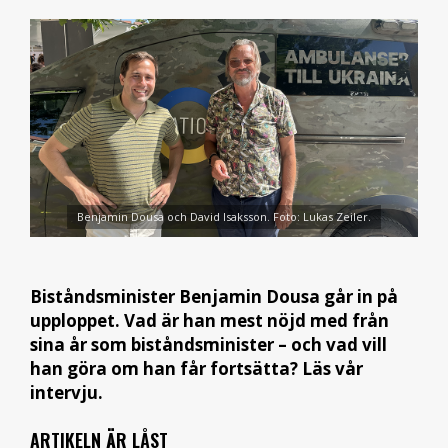
Benjamin Dousa och David Isaksson. Foto: Lukas Zeiler.
Biståndsminister Benjamin Dousa går in på
upploppet. Vad är han mest nöjd med från
sina år som biståndsminister – och vad vill
han göra om han får fortsätta? Läs vår
intervju.
ARTIKELN ÄR LÅST