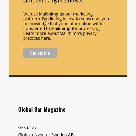
sidfoten på nyhetsbrevet.
We use Mailchimp as our marketing
platform. By clicking below to subscribe, you
acknowledge that your information will be
transferred to Mailchimp for processing.
Learn more about Mailchimp's privacy
practices here.
Global Bar Magazine
Ges ut av
Globala Nyheter Sweden AB