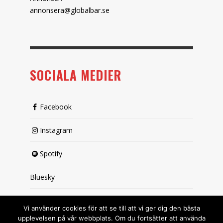
annonsera@globalbar.se
SOCIALA MEDIER
Facebook
Instagram
Spotify
Bluesky
X (passiv)
Vi använder cookies för att se till att vi ger dig den bästa
upplevelsen på vår webbplats. Om du fortsätter att använda