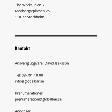
The Works, plan 7
Medborgarplatsen 25
118 72 Stockholm
Kontakt
Ansvarig utgivare: David Isaksson
Tel: 08-791 10 00
info@globalbar.se
Prenumerationer:
prenumeration@globalbar.se
Annonser: