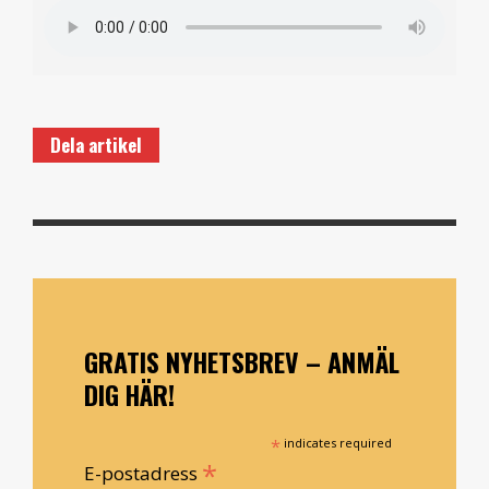
Dela artikel
GRATIS NYHETSBREV – ANMÄL
DIG HÄR!
*
indicates required
*
E-postadress