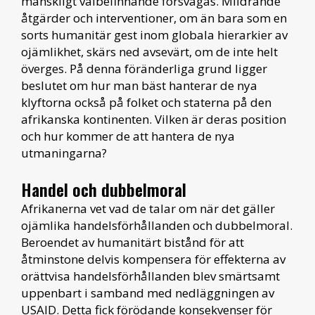
mänskligt välbefinnande försvagas. Mildrande
åtgärder och interventioner, om än bara som en
sorts humanitär gest inom globala hierarkier av
ojämlikhet, skärs ned avsevärt, om de inte helt
överges. På denna föränderliga grund ligger
beslutet om hur man bäst hanterar de nya
klyftorna också på folket och staterna på den
afrikanska kontinenten. Vilken är deras position
och hur kommer de att hantera de nya
utmaningarna?
Handel och dubbelmoral
Afrikanerna vet vad de talar om när det gäller
ojämlika handelsförhållanden och dubbelmoral.
Beroendet av humanitärt bistånd för att
åtminstone delvis kompensera för effekterna av
orättvisa handelsförhållanden blev smärtsamt
uppenbart i samband med nedläggningen av
USAID. Detta fick förödande konsekvenser för