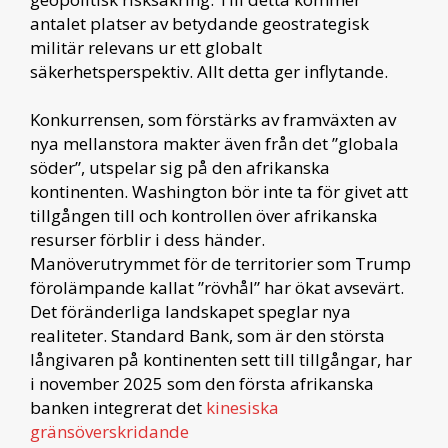
antalet platser av betydande geostrategisk
militär relevans ur ett globalt
säkerhetsperspektiv. Allt detta ger inflytande.
Konkurrensen, som förstärks av framväxten av
nya mellanstora makter även från det ”globala
söder”, utspelar sig på den afrikanska
kontinenten. Washington bör inte ta för givet att
tillgången till och kontrollen över afrikanska
resurser förblir i dess händer.
Manöverutrymmet för de territorier som Trump
förolämpande kallat ”rövhål” har ökat avsevärt.
Det föränderliga landskapet speglar nya
realiteter. Standard Bank, som är den största
långivaren på kontinenten sett till tillgångar, har
i november 2025 som den första afrikanska
banken integrerat det
kinesiska
gränsöverskridande