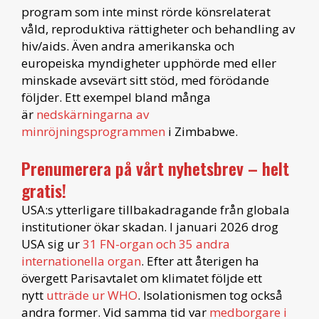
program som inte minst rörde könsrelaterat
våld, reproduktiva rättigheter och behandling av
hiv/aids. Även andra amerikanska och
europeiska myndigheter upphörde med eller
minskade avsevärt sitt stöd, med förödande
följder. Ett exempel bland många
är
nedskärningarna av
minröjningsprogrammen
i Zimbabwe.
Prenumerera på vårt nyhetsbrev – helt
gratis!
USA:s ytterligare tillbakadragande från globala
institutioner ökar skadan. I januari 2026 drog
USA sig ur
31 FN-organ och 35 andra
internationella organ
. Efter att återigen ha
övergett Parisavtalet om klimatet följde ett
nytt
utträde ur WHO
. Isolationismen tog också
andra former. Vid samma tid var
medborgare i