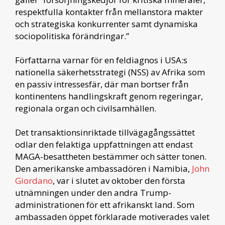
respektfulla kontakter från mellanstora makter
och strategiska konkurrenter samt dynamiska
sociopolitiska förändringar.”
Författarna varnar för en feldiagnos i USA:s
nationella säkerhetsstrategi (NSS) av Afrika som
en passiv intressesfär, där man bortser från
kontinentens handlingskraft genom regeringar,
regionala organ och civilsamhällen.
Det transaktionsinriktade tillvägagångssättet
odlar den felaktiga uppfattningen att endast
MAGA-besattheten bestämmer och sätter tonen.
Den amerikanske ambassadören i Namibia,
John
Giordano
, var i slutet av oktober den första
utnämningen under den andra Trump-
administrationen för ett afrikanskt land. Som
ambassaden öppet förklarade motiverades valet