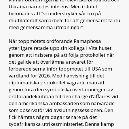
Ukraina nämndes inte ens. Men i slutet
betonades att ”vi understryker vår tro på
multilateralt samarbete för att gemensamt ta itu
med gemensamma utmaningar”.
När toppmötets ordförande Ramaphosa
ytterligare retade upp sin kollega i Vita huset
genom att insistera på att följa protokollet när
det gällde att överlämna ansvaret för
förberedelserna inför toppmötet till USA som
värdland för 2026. Med hänvisning till det
diplomatiska protokollet vägrade man att
genomföra den symboliska överlämningen av
ordförandeklubban till den chargé d’affaires vid
den amerikanska ambassaden som närvarade
som observatör vid avslutningssessionen. Den
fick hämtas några dagar senare på det
sydafrikanska utrikesministeriet. Denna kamp