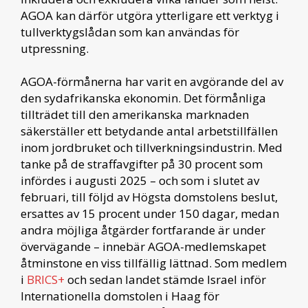
AGOA kan därför utgöra ytterligare ett verktyg i
tullverktygslådan som kan användas för
utpressning.
AGOA-förmånerna har varit en avgörande del av
den sydafrikanska ekonomin. Det förmånliga
tillträdet till den amerikanska marknaden
säkerställer ett betydande antal arbetstillfällen
inom jordbruket och tillverkningsindustrin. Med
tanke på de straffavgifter på 30 procent som
infördes i augusti 2025 – och som i slutet av
februari, till följd av Högsta domstolens beslut,
ersattes av 15 procent under 150 dagar, medan
andra möjliga åtgärder fortfarande är under
övervägande – innebär AGOA-medlemskapet
åtminstone en viss tillfällig lättnad. Som medlem
i
BRICS+
och sedan landet stämde Israel inför
Internationella domstolen i Haag för