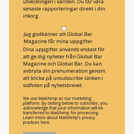
utvecklingen i världen. Du får våra
senaste rapporteringar direkt i din
inkorg.
Jag godkänner att Global Bar
Magazine får mina uppgifter.
Dina uppgifter används endast för
att ge dig nyheter från Global Bar
Magazine och Global Bar. Du kan
avbryta din prenumeration genom
att klicka på unsubscribe-länken i
sidfoten på nyhetsbrevet.
We use Mailchimp as our marketing
platform. By clicking below to subscribe, you
acknowledge that your information will be
transferred to Mailchimp for processing.
Learn more about Mailchimp's privacy
practices here.