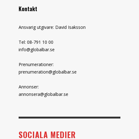
Kontakt
Ansvarig utgivare: David Isaksson
Tel: 08-791 10 00
info@globalbar.se
Prenumerationer:
prenumeration@globalbar.se
Annonser:
annonsera@globalbar.se
SOCIALA MEDIER