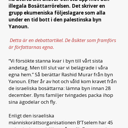
illegala Bosättarrörelsen. Det skriver en
grupp ekumeniska följeslagare som alla
under en tid bott i den palestinska byn
Yanoun.
Detta är en debattartikel. De åsikter som framförs
är författarnas egna.
“Vi försökte stanna kvar i byn till vårt sista
andetag. Men till slut var vi belägrade i våra
egna hem.” Så berättar Rashid Murar från byn
Yanoun. Efter år av hot och våld kom kravet från
de israeliska bosättarna: lämna byn innan 28
december. Byns familjer tvingades packa ihop
sina ägodelar och fly.
Enligt den israeliska
människorättsorganisationen B’Tselem har 45