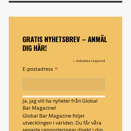
GRATIS NYHETSBREV – ANMÄL
DIG HÄR!
*
indicates required
*
E-postadress
Ja, jag vill ha nyheter från Global
Bar Magazine!
Global Bar Magazine följer
utvecklingen i världen. Du får våra
senaste rapporteringar direkt i din