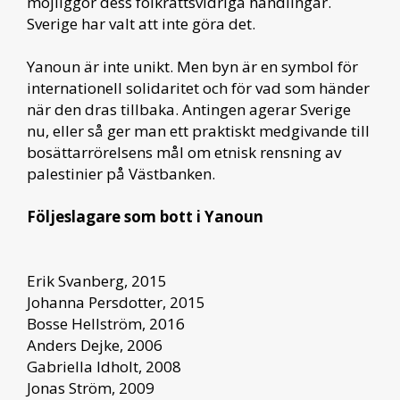
möjliggör dess folkrättsvidriga handlingar.
Sverige har valt att inte göra det.
Yanoun är inte unikt. Men byn är en symbol för
internationell solidaritet och för vad som händer
när den dras tillbaka. Antingen agerar Sverige
nu, eller så ger man ett praktiskt medgivande till
bosättarrörelsens mål om etnisk rensning av
palestinier på Västbanken.
Följeslagare som bott i Yanoun
Erik Svanberg, 2015
Johanna Persdotter, 2015
Bosse Hellström, 2016
Anders Dejke, 2006
Gabriella Idholt, 2008
Jonas Ström, 2009