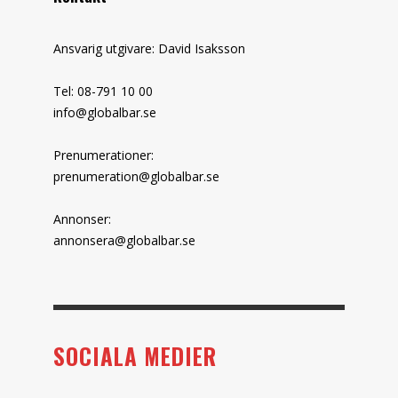
Ansvarig utgivare: David Isaksson
Tel: 08-791 10 00
info@globalbar.se
Prenumerationer:
prenumeration@globalbar.se
Annonser:
annonsera@globalbar.se
SOCIALA MEDIER