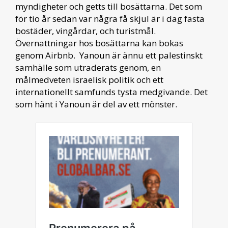
myndigheter och getts till bosättarna. Det som
för tio år sedan var några få skjul är i dag fasta
bostäder, vingårdar, och turistmål.
Övernattningar hos bosättarna kan bokas
genom Airbnb. Yanoun är ännu ett palestinskt
samhälle som utraderats genom, en
målmedveten israelisk politik och ett
internationellt samfunds tysta medgivande. Det
som hänt i Yanoun är del av ett mönster.