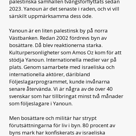
palestinska samhällen tvångsförflyttats sedan
2023. Yanoun är det senaste i raden, och vi vill
särskilt uppmärksamma dess öde.
Yanoun är en liten palestinsk by på norra
Västbanken. Redan 2002 fördrevs byn av
bosättare. Då blev reaktionerna starka.
Kulturpersonligheter som Amos Oz kom för att
stödja Yanoun. Internationella medier var på
plats. Genom samarbete med israeliska och
internationella aktörer, däribland
Följeslagarprogrammet, kunde invånarna
senare återvända. Vi är några av de över 40
svenskar som har tillbringat minst två månader
som följeslagare i Yanoun.
Men bosättare och militär har strypt
förutsättningarna för liv i byn. 80 procent av
byns mark har konfiskerats av israeliska