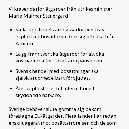
Vi kräver därför åtgärder från utrikesminister
Maria Malmer Stenergard:
Kalla upp Israels ambassadör och kräv
explicit att bosättarna drar sig tillbaka från
Yanoun.
Lägg fram svenska åtgärder för att öka
kostnaderna för bosättarexpansionen.
Svensk handel med bosättningar ska
självklart omedelbart förbjudas.
Återuppta stödet till internationell
skyddande närvaro.
Sverige behöver sluta gömma sig bakom
föreslagna EU-åtgärder. Flera länder har redan
enskilt agerat mot bosättarrörelsen och de som