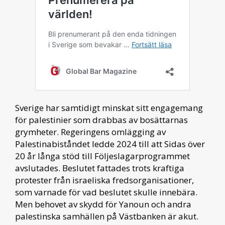
Sverige har samtidigt minskat sitt engagemang
för palestinier som drabbas av bosättarnas
grymheter. Regeringens omlägging av
Palestinabiståndet ledde 2024 till att Sidas över
20 år långa stöd till Följeslagarprogrammet
avslutades. Beslutet fattades trots kraftiga
protester från israeliska fredsorganisationer,
som varnade för vad beslutet skulle innebära.
Men behovet av skydd för Yanoun och andra
palestinska samhällen på Västbanken är akut.