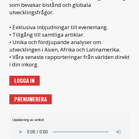
som bevakar bistånd och globala
utvecklingsfrågor.
• Exklusiva inbjudningar till evenemang.
• Tillgång till samtliga artiklar.
• Unika och fördjupande analyser om
utvecklingen i Asien, Afrika och Latinamerika.
• Våra senaste rapporteringar från världen direkt
i din inkorg.
LOGGA IN
PRENUMERERA
Uppläsning av artikel