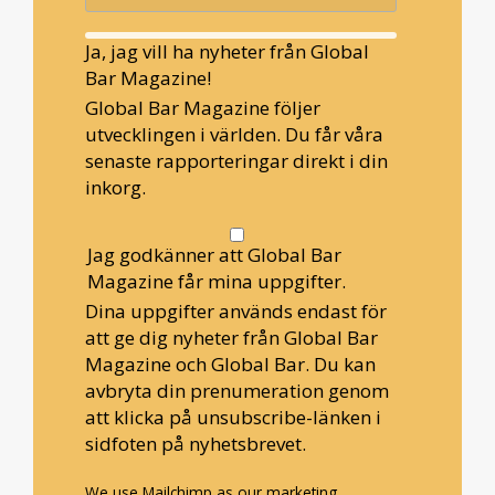
Ja, jag vill ha nyheter från Global
Bar Magazine!
Global Bar Magazine följer
utvecklingen i världen. Du får våra
senaste rapporteringar direkt i din
inkorg.
Jag godkänner att Global Bar
Magazine får mina uppgifter.
Dina uppgifter används endast för
att ge dig nyheter från Global Bar
Magazine och Global Bar. Du kan
avbryta din prenumeration genom
att klicka på unsubscribe-länken i
sidfoten på nyhetsbrevet.
We use Mailchimp as our marketing