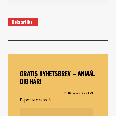
Dela artikel
GRATIS NYHETSBREV – ANMÄL
DIG HÄR!
*
indicates required
*
E-postadress