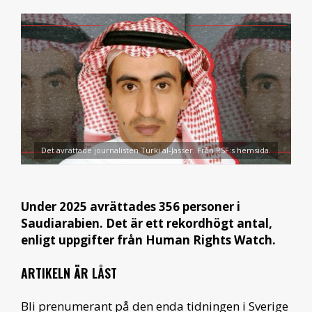
Det avrättade journalisten Turki al-Jasser. Från RSF:s hemsida.
Under 2025 avrättades 356 personer i
Saudiarabien. Det är ett rekordhögt antal,
enligt uppgifter från Human Rights Watch.
ARTIKELN ÄR LÅST
Bli prenumerant på den enda tidningen i Sverige