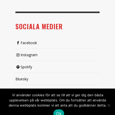
SOCIALA MEDIER
Facebook
Instagram
Spotify
Bluesky
X (passiv)
Vi använder cookies för att se till att vi ger dig den bästa
upplevelsen på vår webbplats. Om du fortsätter att använda
denna webbplats kommer vi att anta att du godkänner detta.
Ok