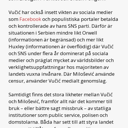
Vučić har också insett vikten av sociala medier
som
Facebook
och populistiska portaler betalda
och kontrollerade av hans SNS parti. Därför är
situationen i Serbien mindre likt Orwell
(informationen är begränsad) och mer likt
Huxley (informationen är överflödig) där Vučić
och SNS under flera år dominerat på sociala
medier och präglat mycket av världsbilder och
verklighetsuppfattningar hos majoriteten av
landets vuxna invånare. Där Milošević använde
censur, använder Vučić medialt genomslag.
Samtidigt finns det stora likheter mellan Vučić
och Milošević, framför allt när det kommer till
bruk – eller bättre sagt missbruk – av statliga
institutioner som public service, polisen och
domstolarna. Båda har sett till att styra landet