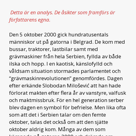
Detta är en analys. De åsikter som framförs är
författarens egna.
Den 5 oktober 2000 gick hundratusentals
människor ut på gatorna i Belgrad. De kom med
bussar, traktorer, lastbilar samt med
grävmaskiner från hela Serbien, fyllda av både
ilska och hopp. I en kaotisk, känslofylld och
våldsam situation stormades parlamentet och
“grävmaskinrevolutionen” genomfördes. Dagen
efter erkände Slobodan Milošević att han hade
förlorat makten efter flera år av vanstyre, valfusk
och maktmissbruk. För en hel generation serber
blev dagen en symbol för befrielse. Men lika ofta
som att det i Serbien talar om den femte
oktober, talas det också om att den sjätte
oktober aldrig kom. Många av dem som