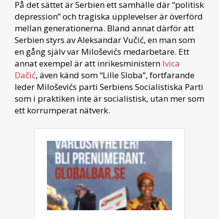
På det sättet är Serbien ett samhälle där “politisk
depression” och tragiska upplevelser är överförd
mellan generationerna. Bland annat därför att
Serbien styrs av Aleksandar Vučić, en man som
en gång själv var Miloševićs medarbetare. Ett
annat exempel är att inrikesministern
Ivica
Dačić
, även känd som “Lille Sloba”, fortfarande
leder Miloševićs parti Serbiens Socialistiska Parti
som i praktiken inte är socialistisk, utan mer som
ett korrumperat nätverk.