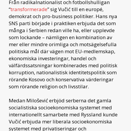
Från radikalnationalist och fotbollshulligan
“
transformerade
” sig Vučić till en europé,
demokrat och pro-business politiker. Hans nya
SNS parti började i praktiken erbjuda det som
många i Serbien redan ville ha, eller upplevde
som lockande – nämligen en kombination av
mer eller mindre orimliga och motsägelsefulla
politiska mål där vägen mot EU-medlemskap,
ekonomiska investeringar, handel och
välfärdssatsningar kombinerades med politisk
korruption, nationalistisk identitetspolitik som
rörande Kosovo och konservativa värderingar
som rörande religion och livsstilar.
Medan Milošević erbjöd serberna det gamla
socialistiska socioekonomiska systemet med
internationellt samarbete med Ryssland kunde
Vučić erbjuda mer liberala socioekonomiska
systemet med privatiseringar och