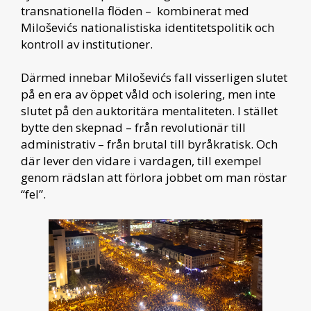
transnationella flöden – kombinerat med
Miloševićs nationalistiska identitetspolitik och
kontroll av institutioner.
Därmed innebar Miloševićs fall visserligen slutet
på en era av öppet våld och isolering, men inte
slutet på den auktoritära mentaliteten. I stället
bytte den skepnad – från revolutionär till
administrativ – från brutal till byråkratisk. Och
där lever den vidare i vardagen, till exempel
genom rädslan att förlora jobbet om man röstar
“fel”.