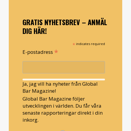
GRATIS NYHETSBREV – ANMÄL
DIG HÄR!
*
indicates required
*
E-postadress
Ja, jag vill ha nyheter från Global
Bar Magazine!
Global Bar Magazine följer
utvecklingen i världen. Du får våra
senaste rapporteringar direkt i din
inkorg.