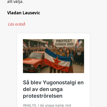
att välja.
Vladan Lausevic
Läs också