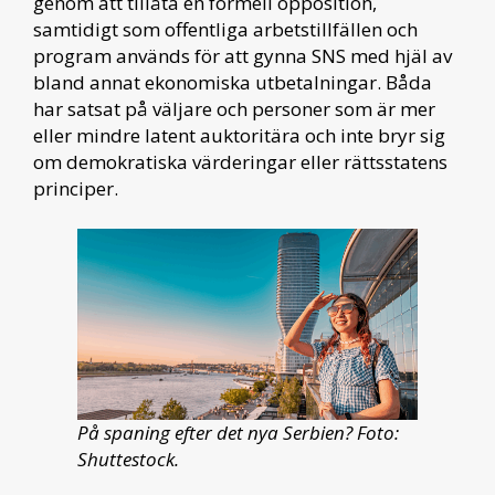
genom att tillåta en formell opposition,
samtidigt som offentliga arbetstillfällen och
program används för att gynna SNS med hjäl av
bland annat ekonomiska utbetalningar. Båda
har satsat på väljare och personer som är mer
eller mindre latent auktoritära och inte bryr sig
om demokratiska värderingar eller rättsstatens
principer.
På spaning efter det nya Serbien? Foto:
Shuttestock.