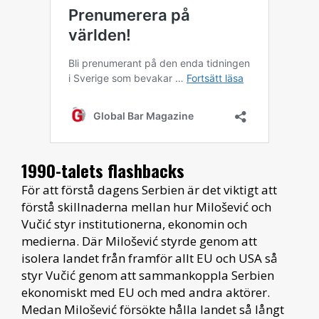
1990-talets flashbacks
För att förstå dagens Serbien är det viktigt att
förstå skillnaderna mellan hur Milošević och
Vučić styr institutionerna, ekonomin och
medierna. Där Milošević styrde genom att
isolera landet från framför allt EU och USA så
styr Vučić genom att sammankoppla Serbien
ekonomiskt med EU och med andra aktörer.
Medan Milošević försökte hålla landet så långt