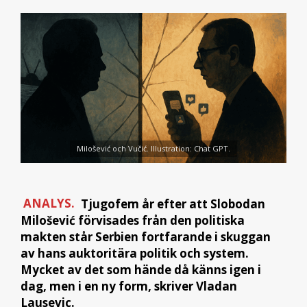
Milošević och Vučić. Illustration: Chat GPT.
ANALYS.
Tjugofem år efter att Slobodan
Milošević förvisades från den politiska
makten står Serbien fortfarande i skuggan
av hans auktoritära politik och system.
Mycket av det som hände då känns igen i
dag, men i en ny form, skriver Vladan
Lausevic.