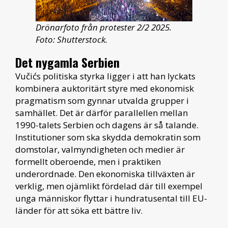
Drönarfoto från protester 2/2 2025.
Foto: Shutterstock.
Det nygamla Serbien
Vučićs politiska styrka ligger i att han lyckats
kombinera auktoritärt styre med ekonomisk
pragmatism som gynnar utvalda grupper i
samhället. Det är därför parallellen mellan
1990-talets Serbien och dagens är så talande.
Institutioner som ska skydda demokratin som
domstolar, valmyndigheten och medier är
formellt oberoende, men i praktiken
underordnade. Den ekonomiska tillväxten är
verklig, men ojämlikt fördelad där till exempel
unga människor flyttar i hundratusental till EU-
länder för att söka ett bättre liv.