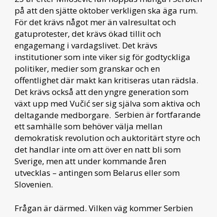
på att den sjätte oktober verkligen ska äga rum.
För det krävs något mer än valresultat och
gatuprotester, det krävs ökad tillit och
engagemang i vardagslivet. Det krävs
institutioner som inte viker sig för godtyckliga
politiker, medier som granskar och en
offentlighet där makt kan kritiseras utan rädsla.
Det krävs också att den yngre generation som
växt upp med Vučić ser sig själva som aktiva och
deltagande medborgare.
Serbien är fortfarande
ett samhälle som behöver välja mellan
demokratisk revolution och auktoritärt styre och
det handlar inte om att över en natt bli som
Sverige, men att under kommande åren
utvecklas – antingen som Belarus eller som
Slovenien.
Frågan är därmed. Vilken väg kommer Serbien