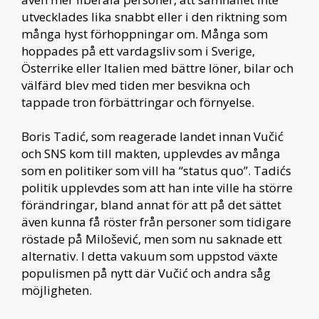
utvecklades lika snabbt eller i den riktning som
många hyst förhoppningar om. Många som
hoppades på ett vardagsliv som i Sverige,
Österrike eller Italien med bättre löner, bilar och
välfärd blev med tiden mer besvikna och
tappade tron förbättringar och förnyelse.
Boris Tadić, som reagerade landet innan Vučić
och SNS kom till makten, upplevdes av många
som en politiker som vill ha “status quo”. Tadićs
politik upplevdes som att han inte ville ha större
förändringar, bland annat för att på det sättet
även kunna få röster från personer som tidigare
röstade på Milošević, men som nu saknade ett
alternativ. I detta vakuum som uppstod växte
populismen på nytt där Vučić och andra såg
möjligheten.