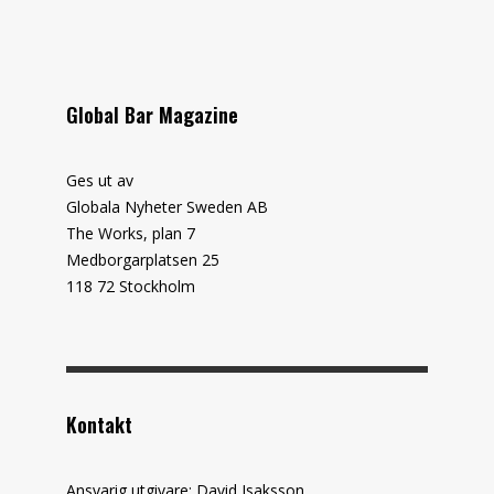
Global Bar Magazine
Ges ut av
Globala Nyheter Sweden AB
The Works, plan 7
Medborgarplatsen 25
118 72 Stockholm
Kontakt
Ansvarig utgivare: David Isaksson