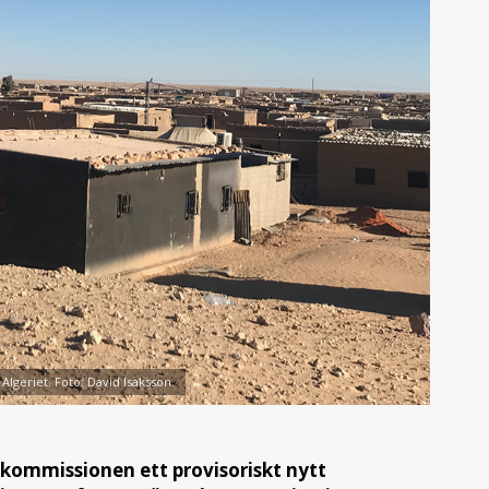
i Algeriet. Foto: David Isaksson.
kommissionen ett provisoriskt nytt