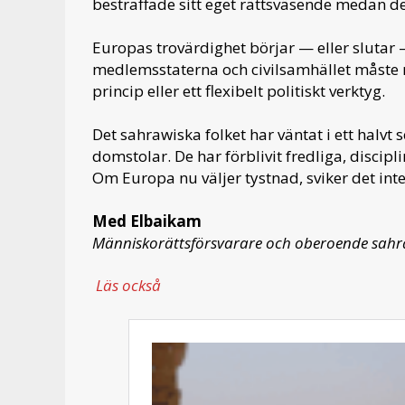
bestraffade sitt eget rättsväsende medan 
Europas trovärdighet börjar — eller slutar
medlemsstaterna och civilsamhället måste n
princip eller ett flexibelt politiskt verktyg.
Det sahrawiska folket har väntat i ett halvt
domstolar. De har förblivit fredliga, discip
Om Europa nu väljer tystnad, sviker det inte
Med Elbaikam
Människorättsförsvarare och oberoende sahraw
Läs också