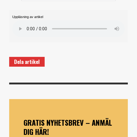
Uppläsning av artikel
Dela artikel
GRATIS NYHETSBREV – ANMÄL
DIG HÄR!