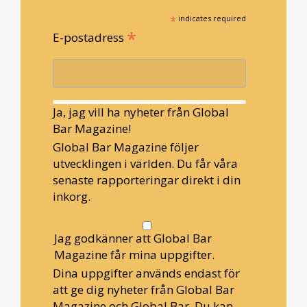
*
indicates required
*
E-postadress
Ja, jag vill ha nyheter från Global
Bar Magazine!
Global Bar Magazine följer
utvecklingen i världen. Du får våra
senaste rapporteringar direkt i din
inkorg.
Jag godkänner att Global Bar
Magazine får mina uppgifter.
Dina uppgifter används endast för
att ge dig nyheter från Global Bar
Magazine och Global Bar. Du kan