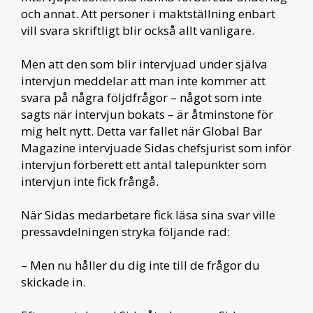
och annat. Att personer i maktställning enbart
vill svara skriftligt blir också allt vanligare.
Men att den som blir intervjuad under själva
intervjun meddelar att man inte kommer att
svara på några följdfrågor – något som inte
sagts när intervjun bokats – ­är åtminstone för
mig helt nytt. Detta var fallet när Global Bar
Magazine intervjuade Sidas chefsjurist som inför
intervjun förberett ett antal talepunkter som
intervjun inte fick frångå.
När Sidas medarbetare fick läsa sina svar ville
pressavdelningen stryka följande rad:
– Men nu håller du dig inte till de frågor du
skickade in.