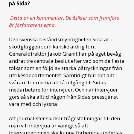
på Sida?
Detta är en kommentar. De åsikter som framförs
är författarens egna.
Den svenska biståndsmyndigheten Sida är i
skottgluggen som kanske aldrig förr.
Generaldirektör Jakob Granit har på eget bevåg
ändrat tre centrala beslut efter vad som de flesta
tolkar som en följd av starka påtryckningar från
utrikesdepartementet. Samtidigt blir det allt
svårare för media att få tillgång till Sidas
medarbetare för intervjuer. Och när intervjuer
görs så ska alltid någon från Sidas presstjänst
vara med och lyssna.
Att journalister skickar frågeställningar till den
man vill intervjua är vanligt så att
intervjupersonen ska kunna förbereda underlag