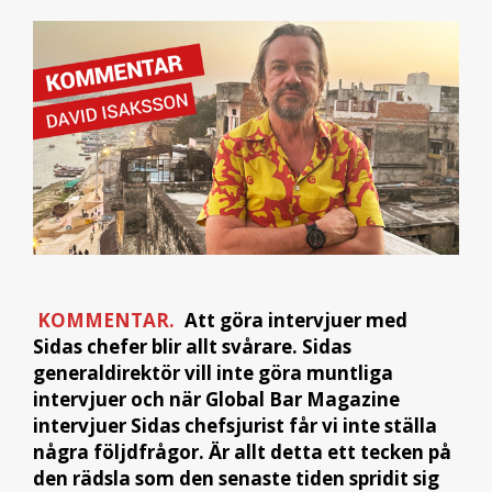
KOMMENTAR.
Att göra intervjuer med
Sidas chefer blir allt svårare. Sidas
generaldirektör vill inte göra muntliga
intervjuer och när Global Bar Magazine
intervjuer Sidas chefsjurist får vi inte ställa
några följdfrågor. Är allt detta ett tecken på
den rädsla som den senaste tiden spridit sig