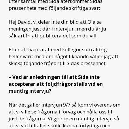
Efter samtal med Sida återkommer Sidas
pressenhete med följande skriftiga svar:
Hej David, vi delar inte din bild att Ola sa
meningen just där i intervjun, men du är ju
såklart fri att publicera det som du vill.
Efter att ha pratat med kollegor som aldrig
heller varit med om något liknande väljer jag att
skicka följande frågor till Sidas pressenhet:
– Vad är anledningen till att Sida inte
accepterar att följdfrågor ställs vid en
muntlig intervju?
När det gäller intervjun 9/7 så kom vi överens om
att vi ville se frågorna i förväg och hålla oss till
just de frågorna. Vi gjorde en muntlig intervju så
att vi vid tillfället skulle kunna förtydliga och