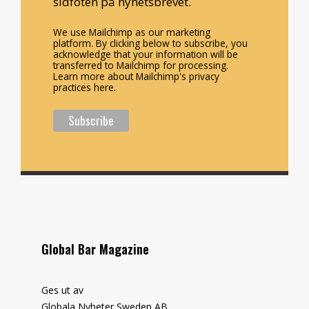
sidfoten på nyhetsbrevet.
We use Mailchimp as our marketing
platform. By clicking below to subscribe, you
acknowledge that your information will be
transferred to Mailchimp for processing.
Learn more about Mailchimp's privacy
practices here.
Global Bar Magazine
Ges ut av
Globala Nyheter Sweden AB