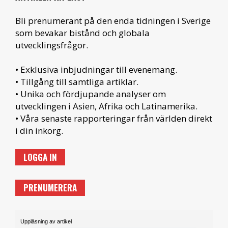
Bli prenumerant på den enda tidningen i Sverige
som bevakar bistånd och globala
utvecklingsfrågor.
• Exklusiva inbjudningar till evenemang.
• Tillgång till samtliga artiklar.
• Unika och fördjupande analyser om
utvecklingen i Asien, Afrika och Latinamerika.
• Våra senaste rapporteringar från världen direkt
i din inkorg.
LOGGA IN
PRENUMERERA
Uppläsning av artikel