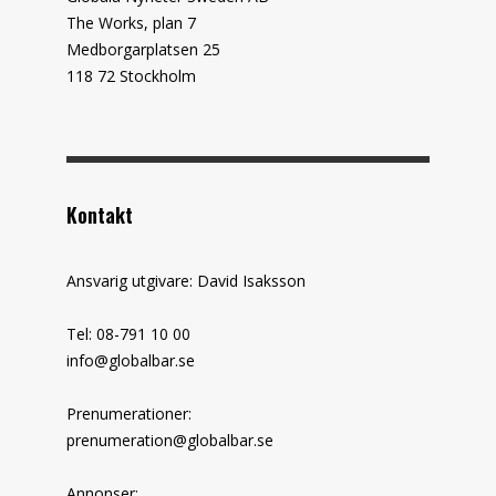
The Works, plan 7
Medborgarplatsen 25
118 72 Stockholm
Kontakt
Ansvarig utgivare: David Isaksson
Tel: 08-791 10 00
info@globalbar.se
Prenumerationer:
prenumeration@globalbar.se
Annonser: