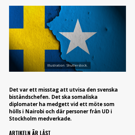
Illustration: Shutterstock.
Det var ett misstag att utvisa den svenska
biståndschefen. Det ska somaliska
diplomater ha medgett vid ett möte som
hölls i Nairobi och där personer från UD i
Stockholm medverkade.
ARTIKELN ÄR LÅST