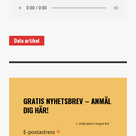
Dela artikel
GRATIS NYHETSBREV – ANMÄL
DIG HÄR!
*
indicates required
*
E-postadress