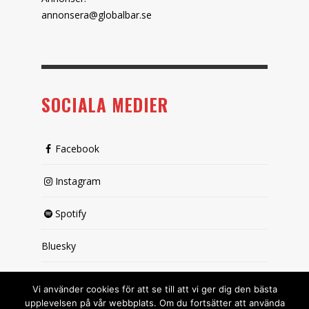
annonsera@globalbar.se
SOCIALA MEDIER
Facebook
Instagram
Spotify
Bluesky
X (passiv)
Vi använder cookies för att se till att vi ger dig den bästa
upplevelsen på vår webbplats. Om du fortsätter att använda