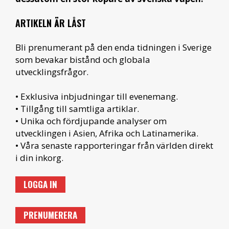
ARTIKELN ÄR LÅST
Bli prenumerant på den enda tidningen i Sverige
som bevakar bistånd och globala
utvecklingsfrågor.
• Exklusiva inbjudningar till evenemang.
• Tillgång till samtliga artiklar.
• Unika och fördjupande analyser om
utvecklingen i Asien, Afrika och Latinamerika.
• Våra senaste rapporteringar från världen direkt
i din inkorg.
LOGGA IN
PRENUMERERA