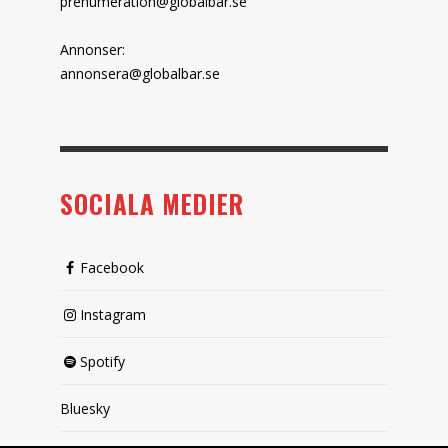
prenumeration@globalbar.se
Annonser:
annonsera@globalbar.se
SOCIALA MEDIER
Facebook
Instagram
Spotify
Bluesky