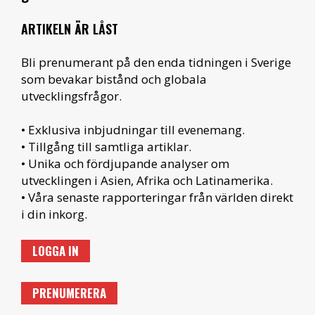
ARTIKELN ÄR LÅST
Bli prenumerant på den enda tidningen i Sverige
som bevakar bistånd och globala
utvecklingsfrågor.
• Exklusiva inbjudningar till evenemang.
• Tillgång till samtliga artiklar.
• Unika och fördjupande analyser om
utvecklingen i Asien, Afrika och Latinamerika.
• Våra senaste rapporteringar från världen direkt
i din inkorg.
LOGGA IN
PRENUMERERA