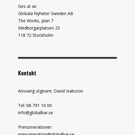
Ges ut av
Globala Nyheter Sweden AB
The Works, plan 7
Medborgarplatsen 25
118 72 Stockholm
Kontakt
Ansvarig utgivare: David Isaksson
Tel: 08-791 10 00
info@globalbar.se
Prenumerationer:
prenumeration@globalbar.se