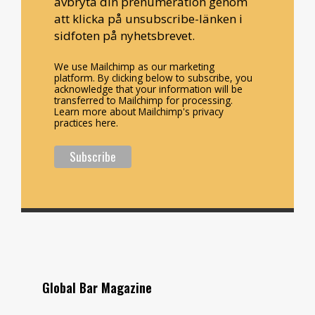
avbryta din prenumeration genom
att klicka på unsubscribe-länken i
sidfoten på nyhetsbrevet.
We use Mailchimp as our marketing
platform. By clicking below to subscribe, you
acknowledge that your information will be
transferred to Mailchimp for processing.
Learn more about Mailchimp's privacy
practices here.
Global Bar Magazine