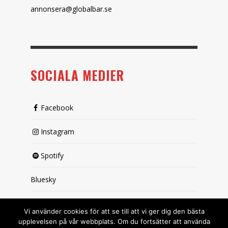
annonsera@globalbar.se
SOCIALA MEDIER
Facebook
Instagram
Spotify
Bluesky
X (passiv)
Vi använder cookies för att se till att vi ger dig den bästa
upplevelsen på vår webbplats. Om du fortsätter att använda