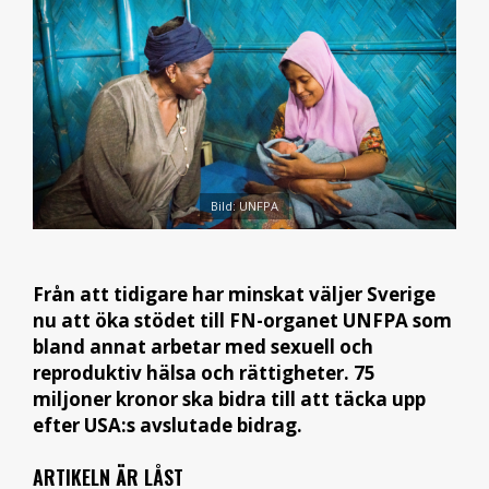
Bild: UNFPA
Från att tidigare har minskat väljer Sverige
nu att öka stödet till FN-organet UNFPA som
bland annat arbetar med sexuell och
reproduktiv hälsa och rättigheter. 75
miljoner kronor ska bidra till att täcka upp
efter USA:s avslutade bidrag.
ARTIKELN ÄR LÅST