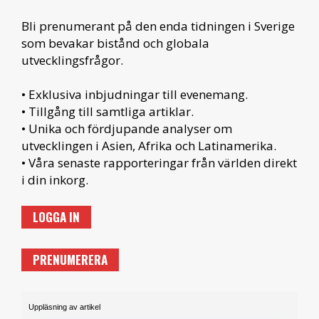
Bli prenumerant på den enda tidningen i Sverige
som bevakar bistånd och globala
utvecklingsfrågor.
• Exklusiva inbjudningar till evenemang.
• Tillgång till samtliga artiklar.
• Unika och fördjupande analyser om
utvecklingen i Asien, Afrika och Latinamerika.
• Våra senaste rapporteringar från världen direkt
i din inkorg.
LOGGA IN
PRENUMERERA
Uppläsning av artikel