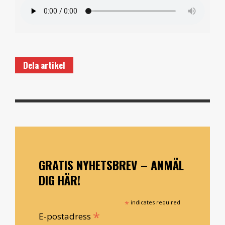
Dela artikel
GRATIS NYHETSBREV – ANMÄL
DIG HÄR!
*
indicates required
*
E-postadress