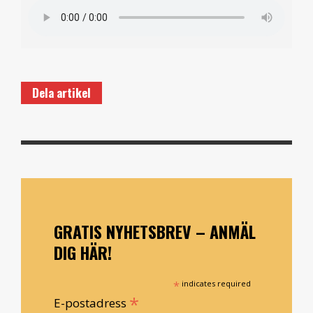
Dela artikel
GRATIS NYHETSBREV – ANMÄL
DIG HÄR!
*
indicates required
*
E-postadress