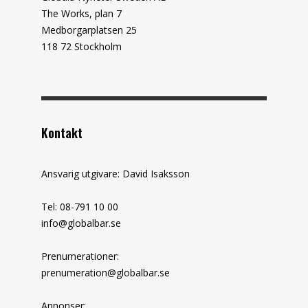
The Works, plan 7
Medborgarplatsen 25
118 72 Stockholm
Kontakt
Ansvarig utgivare: David Isaksson
Tel: 08-791 10 00
info@globalbar.se
Prenumerationer:
prenumeration@globalbar.se
Annonser: