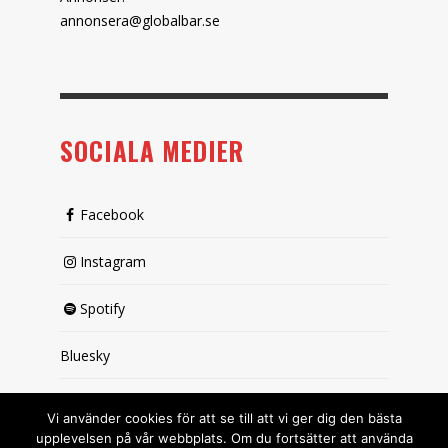
annonsera@globalbar.se
SOCIALA MEDIER
Facebook
Instagram
Spotify
Bluesky
X (passiv)
Vi använder cookies för att se till att vi ger dig den bästa
upplevelsen på vår webbplats. Om du fortsätter att använda