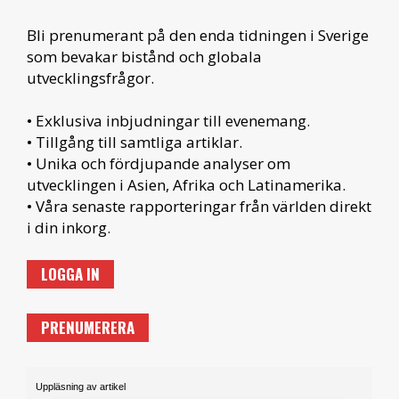
Bli prenumerant på den enda tidningen i Sverige
som bevakar bistånd och globala
utvecklingsfrågor.
• Exklusiva inbjudningar till evenemang.
• Tillgång till samtliga artiklar.
• Unika och fördjupande analyser om
utvecklingen i Asien, Afrika och Latinamerika.
• Våra senaste rapporteringar från världen direkt
i din inkorg.
LOGGA IN
PRENUMERERA
Uppläsning av artikel