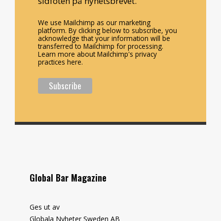
sidfoten på nyhetsbrevet.
We use Mailchimp as our marketing
platform. By clicking below to subscribe, you
acknowledge that your information will be
transferred to Mailchimp for processing.
Learn more about Mailchimp's privacy
practices here.
Global Bar Magazine
Ges ut av
Globala Nyheter Sweden AB