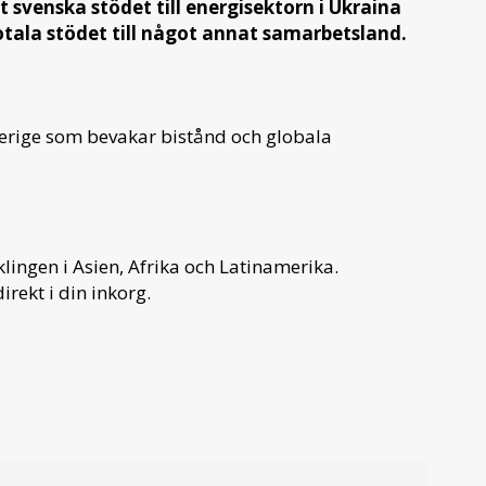
 svenska stödet till energisektorn i Ukraina
totala stödet till något annat samarbetsland.
verige som bevakar bistånd och globala
ingen i Asien, Afrika och Latinamerika.
irekt i din inkorg.