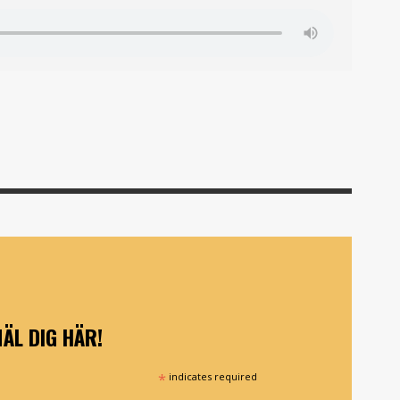
ÄL DIG HÄR!
*
indicates required