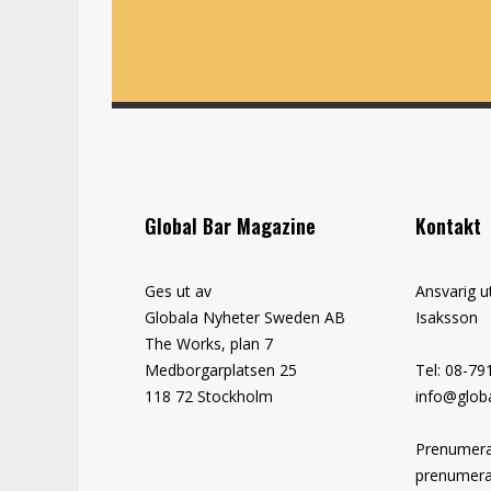
Global Bar Magazine
Kontakt
Ges ut av
Ansvarig u
Globala Nyheter Sweden AB
Isaksson
The Works, plan 7
Medborgarplatsen 25
Tel: 08-79
118 72 Stockholm
info@globa
Prenumera
prenumera