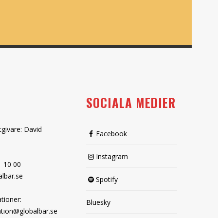
SOCIALA MEDIER
tgivare: David
Facebook
Instagram
1 10 00
lbar.se
Spotify
tioner:
Bluesky
tion@globalbar.se