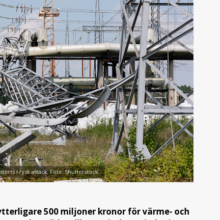
örts i rysk attack. Foto: Shutterstock.
tterligare 500 miljoner kronor för värme- och