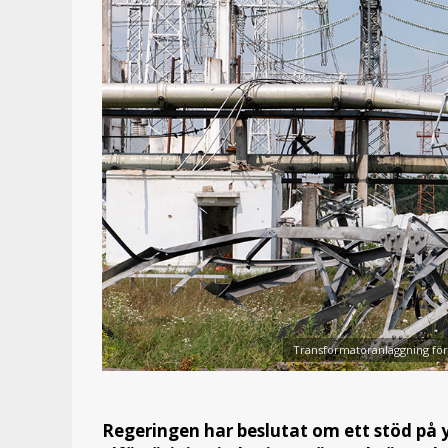
Transformatoranläggning först
Regeringen har beslutat om ett stöd på y