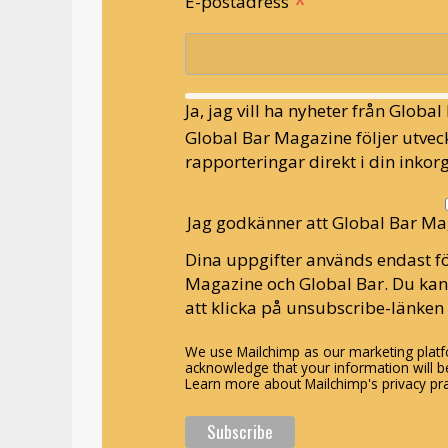
*
E-postadress
Ja, jag vill ha nyheter från Globa
Global Bar Magazine följer utveck
rapporteringar direkt i din inkorg
Jag godkänner att Global Bar Ma
Dina uppgifter används endast fö
Magazine och Global Bar. Du ka
att klicka på unsubscribe-länken 
We use Mailchimp as our marketing platfo
acknowledge that your information will be
Learn more about Mailchimp's privacy pra