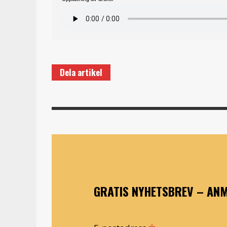
Dela artikel
GRATIS NYHETSBREV – ANM