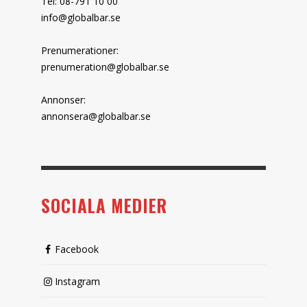
Tel: 08-791 10 00
info@globalbar.se
Prenumerationer:
prenumeration@globalbar.se
Annonser:
annonsera@globalbar.se
SOCIALA MEDIER
Facebook
Instagram