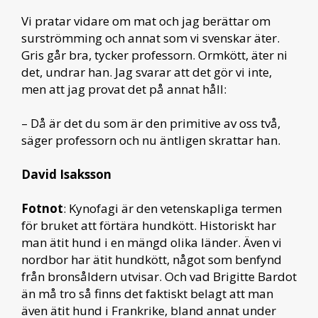
Vi pratar vidare om mat och jag berättar om
surströmming och annat som vi svenskar äter.
Gris går bra, tycker professorn. Ormkött, äter ni
det, undrar han. Jag svarar att det gör vi inte,
men att jag provat det på annat håll:
– Då är det du som är den primitive av oss två,
säger professorn och nu äntligen skrattar han.
David Isaksson
Fotnot
: Kynofagi är den vetenskapliga termen
för bruket att förtära hundkött. Historiskt har
man ätit hund i en mängd olika länder. Även vi
nordbor har ätit hundkött, något som benfynd
från bronsåldern utvisar. Och vad Brigitte Bardot
än må tro så finns det faktiskt belagt att man
även ätit hund i Frankrike, bland annat under