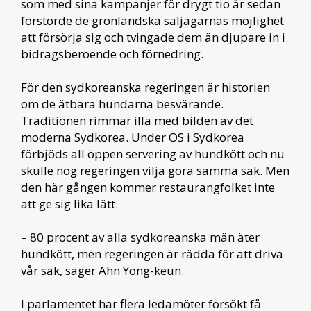
som med sina kampanjer för drygt tio år sedan
förstörde de grönländska säljägarnas möjlighet
att försörja sig och tvingade dem än djupare in i
bidragsberoende och förnedring.
För den sydkoreanska regeringen är historien
om de ätbara hundarna besvärande.
Traditionen rimmar illa med bilden av det
moderna Sydkorea. Under OS i Sydkorea
förbjöds all öppen servering av hundkött och nu
skulle nog regeringen vilja göra samma sak. Men
den här gången kommer restaurangfolket inte
att ge sig lika lätt.
– 80 procent av alla sydkoreanska män äter
hundkött, men regeringen är rädda för att driva
vår sak, säger Ahn Yong-keun.
I parlamentet har flera ledamöter försökt få