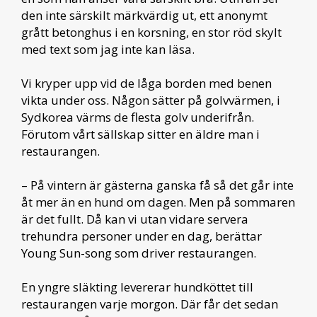
den inte särskilt märkvärdig ut, ett anonymt
grått betonghus i en korsning, en stor röd skylt
med text som jag inte kan läsa.
Vi kryper upp vid de låga borden med benen
vikta under oss. Någon sätter på golvvärmen, i
Sydkorea värms de flesta golv underifrån.
Förutom vårt sällskap sitter en äldre man i
restaurangen.
– På vintern är gästerna ganska få så det går inte
åt mer än en hund om dagen. Men på sommaren
är det fullt. Då kan vi utan vidare servera
trehundra personer under en dag, berättar
Young Sun-song som driver restaurangen.
En yngre släkting levererar hundköttet till
restaurangen varje morgon. Där får det sedan