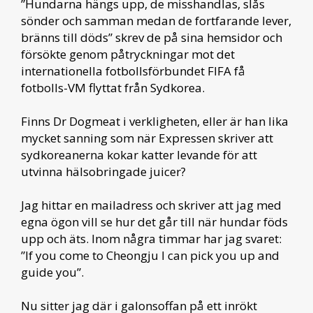
”Hundarna hängs upp, de misshandlas, slås
sönder och samman medan de fortfarande lever,
bränns till döds” skrev de på sina hemsidor och
försökte genom påtryckningar mot det
internationella fotbollsförbundet FIFA få
fotbolls-VM flyttat från Sydkorea.
Finns Dr Dogmeat i verkligheten, eller är han lika
mycket sanning som när Expressen skriver att
sydkoreanerna kokar katter levande för att
utvinna hälsobringade juicer?
Jag hittar en mailadress och skriver att jag med
egna ögon vill se hur det går till när hundar föds
upp och äts. Inom några timmar har jag svaret:
”If you come to Cheongju I can pick you up and
guide you”.
Nu sitter jag där i galonsoffan på ett inrökt