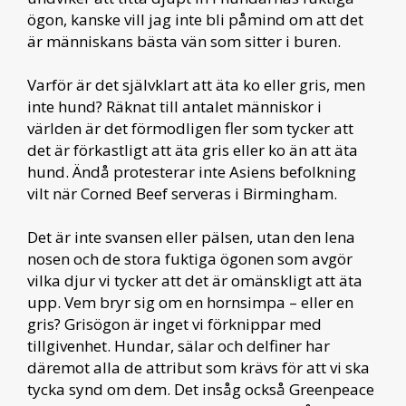
ögon, kanske vill jag inte bli påmind om att det
är människans bästa vän som sitter i buren.
Varför är det självklart att äta ko eller gris, men
inte hund? Räknat till antalet människor i
världen är det förmodligen fler som tycker att
det är förkastligt att äta gris eller ko än att äta
hund. Ändå protesterar inte Asiens befolkning
vilt när Corned Beef serveras i Birmingham.
Det är inte svansen eller pälsen, utan den lena
nosen och de stora fuktiga ögonen som avgör
vilka djur vi tycker att det är omänskligt att äta
upp. Vem bryr sig om en hornsimpa – eller en
gris? Grisögon är inget vi förknippar med
tillgivenhet. Hundar, sälar och delfiner har
däremot alla de attribut som krävs för att vi ska
tycka synd om dem. Det insåg också Greenpeace