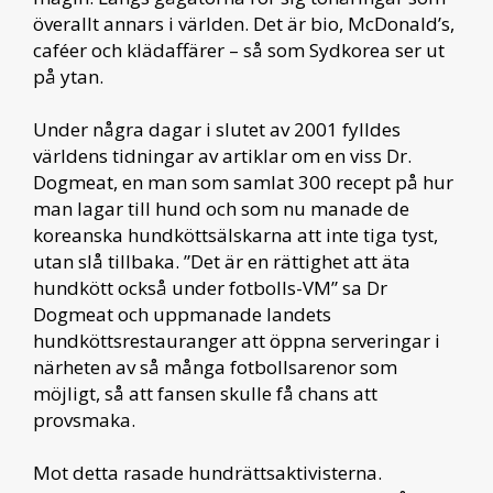
överallt annars i världen. Det är bio, McDonald’s,
caféer och klädaffärer – så som Sydkorea ser ut
på ytan.
Under några dagar i slutet av 2001 fylldes
världens tidningar av artiklar om en viss Dr.
Dogmeat, en man som samlat 300 recept på hur
man lagar till hund och som nu manade de
koreanska hundköttsälskarna att inte tiga tyst,
utan slå tillbaka. ”Det är en rättighet att äta
hundkött också under fotbolls-VM” sa Dr
Dogmeat och uppmanade landets
hundköttsrestauranger att öppna serveringar i
närheten av så många fotbollsarenor som
möjligt, så att fansen skulle få chans att
provsmaka.
Mot detta rasade hundrättsaktivisterna.