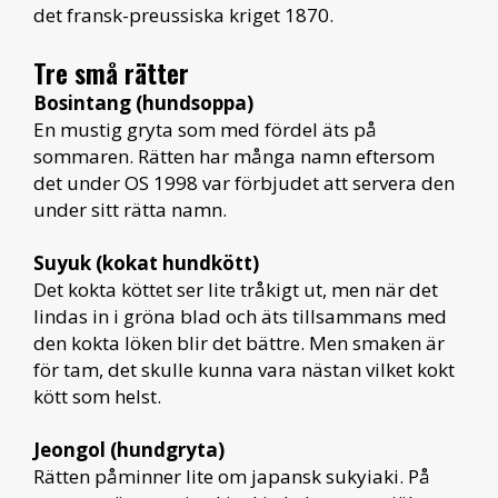
det fransk-preussiska kriget 1870.
Tre små rätter
Bosintang (hundsoppa)
En mustig gryta som med fördel äts på
sommaren. Rätten har många namn eftersom
det under OS 1998 var förbjudet att servera den
under sitt rätta namn.
Suyuk (kokat hundkött)
Det kokta köttet ser lite tråkigt ut, men när det
lindas in i gröna blad och äts tillsammans med
den kokta löken blir det bättre. Men smaken är
för tam, det skulle kunna vara nästan vilket kokt
kött som helst.
Jeongol (hundgryta)
Rätten påminner lite om japansk sukyiaki. På