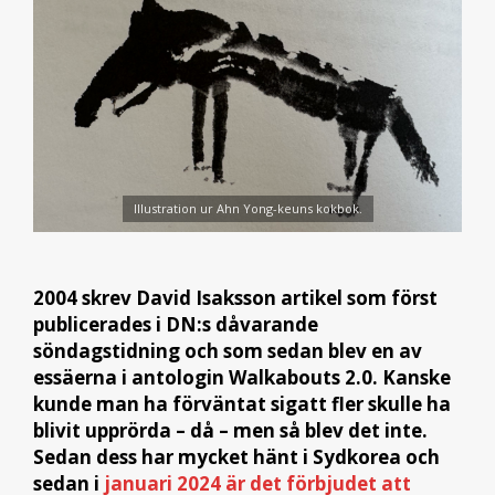
Illustration ur Ahn Yong-keuns kokbok.
2004 skrev David Isaksson artikel som först
publicerades i DN:s dåvarande
söndagstidning och som sedan blev en av
essäerna i antologin Walkabouts 2.0.
Kanske
kunde man ha förväntat sigatt fler skulle ha
blivit upprörda – då – men så blev det inte.
Sedan dess har mycket hänt i Sydkorea och
sedan i
januari 2024 är det förbjudet att