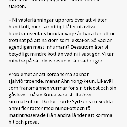
slakten.
– Ni västerlänningar upprörs över att vi äter
hundkött, men samtidigt låter ni avliva
hundratusentals hundar varje år bara för att ni
tröttnat på att ha dem som leksaker. Så vad är
egentligen mest inhumant? Dessutom äter vi
betydligt mindre kött än vad ni i väst gör. Vi tär
mindre på världens resurser än vad ni gör.
Problemet är att koreanerna saknar
självförtroende, menar Ahn Yong-keun. Likaväl
som fransmännen vurmar för sin brieost och sin
gåslever måste Korea vara stolta över
sin matkultur. Därför borde Sydkorea utveckla
ännu fler rätter med hundkött och få
matintresserade från andra länder att komma
hit och prova.