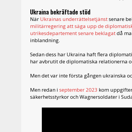
Ukraina bekräftade stöd
När
Ukrainas underrättelsetjänst
senare bek
militärregering att säga upp de diplomati
utrikesdepartement senare beklagat
då man
inblandning.
Sedan dess har Ukraina haft flera diplomat
har avbrutit de diplomatiska relationerna 
Men det var inte första gången ukrainska oc
Men redan i
september 2023
kom uppgifter
säkerhetsstyrkor och Wagnersoldater i Sud