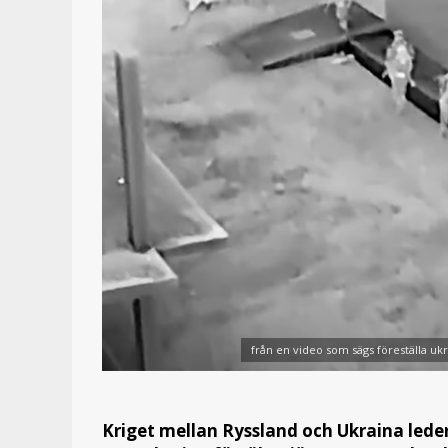
från en video som sägs föreställa uk
Kriget mellan Ryssland och Ukraina leder