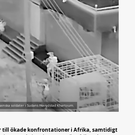
rainska soldater i Sudans huvudstad Khartoum.
 till ökade konfrontationer i Afrika, samtidigt