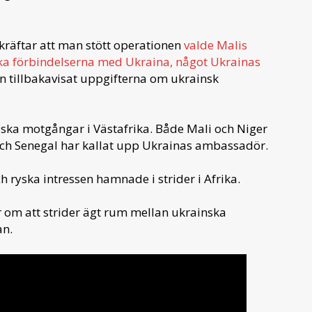
räftar att man stött operationen
valde Malis
ska förbindelserna med Ukraina,
något Ukrainas
 tillbakavisat uppgifterna om ukrainsk
iska motgångar i Västafrika. Både Mali och Niger
och Senegal har kallat upp Ukrainas ambassadör.
h ryska intressen hamnade i strider i Afrika.
 om att strider ägt rum mellan ukrainska
an.