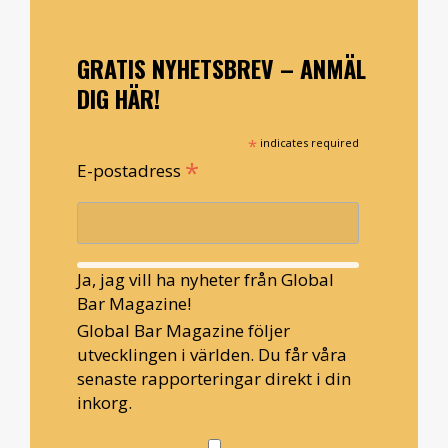
GRATIS NYHETSBREV – ANMÄL
DIG HÄR!
*
indicates required
*
E-postadress
Ja, jag vill ha nyheter från Global
Bar Magazine!
Global Bar Magazine följer
utvecklingen i världen. Du får våra
senaste rapporteringar direkt i din
inkorg.