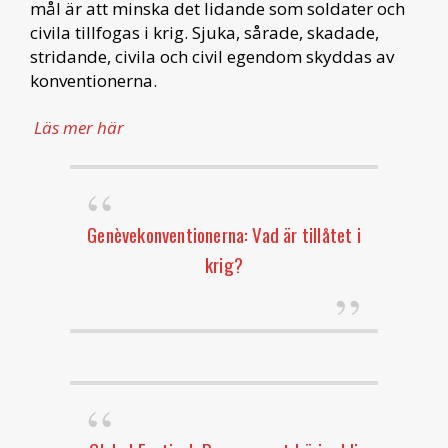
mål är att minska det lidande som soldater och
civila tillfogas i krig. Sjuka, sårade, skadade,
stridande, civila och civil egendom skyddas av
konventionerna.
Läs mer här
Genèvekonventionerna: Vad är tillåtet i
krig?