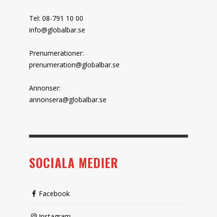
Tel: 08-791 10 00
info@globalbar.se
Prenumerationer:
prenumeration@globalbar.se
Annonser:
annonsera@globalbar.se
SOCIALA MEDIER
Facebook
Instagram