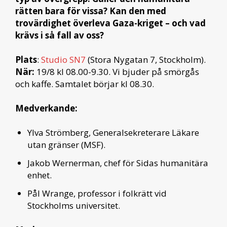
rätten bara för vissa? Kan den med
trovärdighet överleva Gaza-kriget – och vad
krävs i så fall av oss?
Plats
:
Studio SN7
(Stora Nygatan 7, Stockholm).
När:
19/8 kl 08.00-9.30. Vi bjuder på smörgås
och kaffe. Samtalet börjar kl 08.30.
Medverkande:
Ylva Strömberg, Generalsekreterare Läkare
utan gränser (MSF).
Jakob Wernerman, chef för Sidas humanitära
enhet.
Pål Wrange, professor i folkrätt vid
Stockholms universitet.