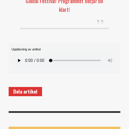
Global Festival: Programmet börjar bli
klart!
Uppläsning av artikel
Dela artikel