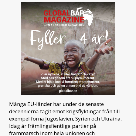
Många EU-länder har under de senaste
decennierna tagit emot krigsflyktingar från till
exempel forna Jugoslavien, Syrien och Ukraina.
Idag är främlingsfientliga partier på
frammarsch inom hela unionen och