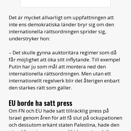
Det är mycket allvarligt om uppfattningen att
inte ens demokratiska länder bryr sig om den
internationella rättsordningen sprider sig,
understryker hon:
– Det skulle gynna auktoritära regimer som då
får möjlighet att öka sitt inflytande. Till exempel
Putin har ju som mål att montera ned den
internationella rättsordningen. Men utan ett
internationellt regelverk blir det återigen enbart
den starkes rätt som gäller.
EU borde ha satt press
Om FN och EU hade satt tillräcklig press på
Israel genom åren för att få slut på ockupationen
och dessutom erkänt staten Palestina, hade den