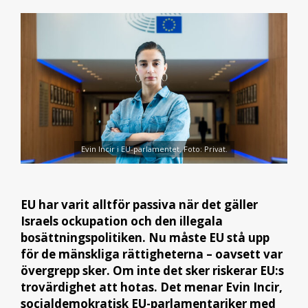
Evin Incir i EU-parlamentet. Foto: Privat.
EU har varit alltför passiva när det gäller
Israels ockupation och den illegala
bosättningspolitiken. Nu måste EU stå upp
för de mänskliga rättigheterna – oavsett var
övergrepp sker. Om inte det sker riskerar EU:s
trovärdighet att hotas. Det menar Evin Incir,
socialdemokratisk EU-parlamentariker med