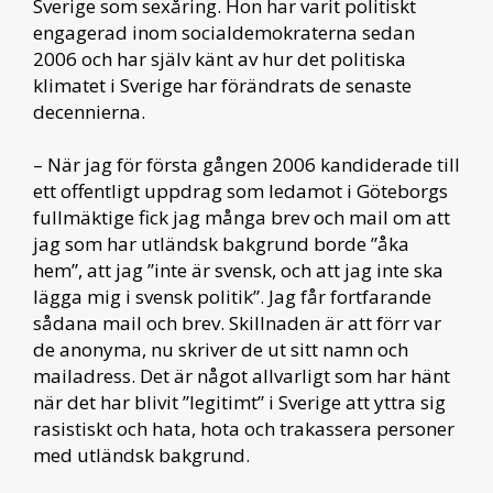
Sverige som sexåring. Hon har varit politiskt
engagerad inom socialdemokraterna sedan
2006 och har själv känt av hur det politiska
klimatet i Sverige har förändrats de senaste
decennierna.
– När jag för första gången 2006 kandiderade till
ett offentligt uppdrag som ledamot i Göteborgs
fullmäktige fick jag många brev och mail om att
jag som har utländsk bakgrund borde ”åka
hem”, att jag ”inte är svensk, och att jag inte ska
lägga mig i svensk politik”. Jag får fortfarande
sådana mail och brev. Skillnaden är att förr var
de anonyma, nu skriver de ut sitt namn och
mailadress. Det är något allvarligt som har hänt
när det har blivit ”legitimt” i Sverige att yttra sig
rasistiskt och hata, hota och trakassera personer
med utländsk bakgrund.