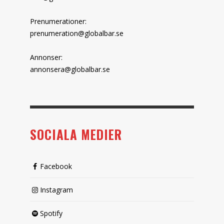
Prenumerationer:
prenumeration@globalbar.se
Annonser:
annonsera@globalbar.se
SOCIALA MEDIER
Facebook
Instagram
Spotify