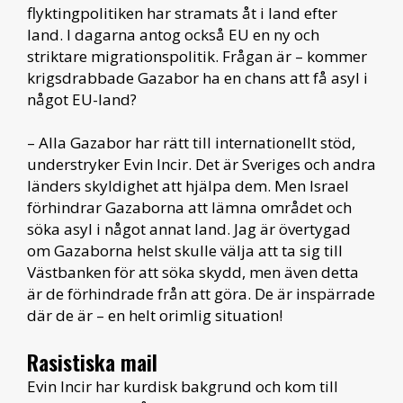
flyktingpolitiken har stramats åt i land efter
land. I dagarna antog också EU en ny och
striktare migrationspolitik. Frågan är – kommer
krigsdrabbade Gazabor ha en chans att få asyl i
något EU-land?
– Alla Gazabor har rätt till internationellt stöd,
understryker Evin Incir. Det är Sveriges och andra
länders skyldighet att hjälpa dem. Men Israel
förhindrar Gazaborna att lämna området och
söka asyl i något annat land. Jag är övertygad
om Gazaborna helst skulle välja att ta sig till
Västbanken för att söka skydd, men även detta
är de förhindrade från att göra. De är inspärrade
där de är – en helt orimlig situation!
Rasistiska mail
Evin Incir har kurdisk bakgrund och kom till