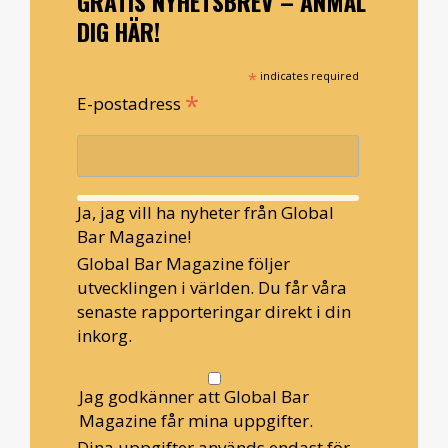
GRATIS NYHETSBREV – ANMÄL
DIG HÄR!
*
indicates required
*
E-postadress
Ja, jag vill ha nyheter från Global
Bar Magazine!
Global Bar Magazine följer
utvecklingen i världen. Du får våra
senaste rapporteringar direkt i din
inkorg.
Jag godkänner att Global Bar
Magazine får mina uppgifter.
Dina uppgifter används endast för