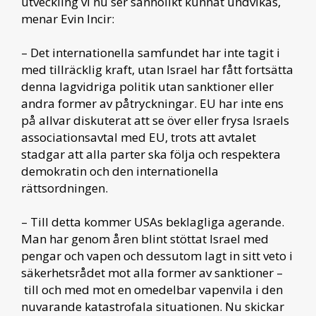
utveckling vi nu ser sannolikt kunnat undvikas,
menar Evin Incir:
– Det internationella samfundet har inte tagit i
med tillräcklig kraft, utan Israel har fått fortsätta
denna lagvidriga politik utan sanktioner eller
andra former av påtryckningar. EU har inte ens
på allvar diskuterat att se över eller frysa Israels
associationsavtal med EU, trots att avtalet
stadgar att alla parter ska följa och respektera
demokratin och den internationella
rättsordningen.
– Till detta kommer USAs beklagliga agerande.
Man har genom åren blint stöttat Israel med
pengar och vapen och dessutom lagt in sitt veto i
säkerhetsrådet mot alla former av sanktioner –
till och med mot en omedelbar vapenvila i den
nuvarande katastrofala situationen. Nu skickar