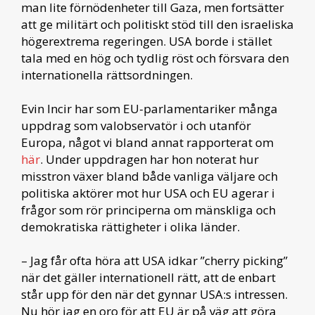
man lite förnödenheter till Gaza, men fortsätter
att ge militärt och politiskt stöd till den israeliska
högerextrema regeringen. USA borde i stället
tala med en hög och tydlig röst och försvara den
internationella rättsordningen.
Evin Incir har som EU-parlamentariker många
uppdrag som valobservatör i och utanför
Europa, något vi bland annat rapporterat om
här
. Under uppdragen har hon noterat hur
misstron växer bland både vanliga väljare och
politiska aktörer mot hur USA och EU agerar i
frågor som rör principerna om mänskliga och
demokratiska rättigheter i olika länder.
– Jag får ofta höra att USA idkar ”cherry picking”
när det gäller internationell rätt, att de enbart
står upp för den när det gynnar USA:s intressen.
Nu hör jag en oro för att EU är på väg att göra