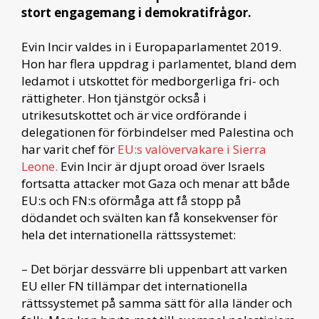
stort engagemang i demokratifrågor.
Evin Incir valdes in i Europaparlamentet 2019.
Hon har flera uppdrag i parlamentet, bland dem
ledamot i utskottet för medborgerliga fri- och
rättigheter. Hon tjänstgör också i
utrikesutskottet och är vice ordförande i
delegationen för förbindelser med Palestina och
har varit chef för
EU:s valövervakare i Sierra
Leone.
Evin Incir är djupt oroad över Israels
fortsatta attacker mot Gaza och menar att både
EU:s och FN:s oförmåga att få stopp på
dödandet och svälten kan få konsekvenser för
hela det internationella rättssystemet:
– Det börjar dessvärre bli uppenbart att varken
EU eller FN tillämpar det internationella
rättssystemet på samma sätt för alla länder och