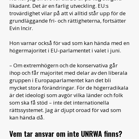
likadant. Det är en farlig utveckling. EU:s
trovärdighet vilar på att vi alltid står upp för de
grundläggande fri- och rättigheterna, fortsätter
Evin Incir.
Hon varnar också för vad som kan hända med en
högermajoritet i EU-parlamentet i valet i juni.
– Om extremhögern och de konservativa går
ihop och får majoritet med delar av den liberala
gruppen i Europaparlamentet kan det bli
mycket stora förändringar. För de högerradikala
är det ideologi som avgör vilka länder och folk
som ska få stöd – inte det internationella
rättssystemet. Jag är djupt oroad för vad som
kan hända då.
Vem tar ansvar om inte UNRWA finns?