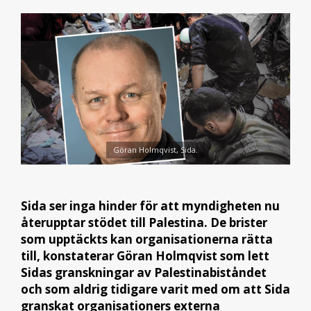
Göran Holmqvist, Sida.
Sida ser inga hinder för att myndigheten nu
återupptar stödet till Palestina. De brister
som upptäckts kan organisationerna rätta
till, konstaterar Göran Holmqvist som lett
Sidas granskningar av Palestinabiståndet
och som aldrig tidigare varit med om att Sida
granskat organisationers externa