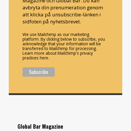
Magazine och Global Bar. Du kan
avbryta din prenumeration genom
att klicka på unsubscribe-länken i
sidfoten på nyhetsbrevet.
We use Mailchimp as our marketing
platform. By clicking below to subscribe, you
acknowledge that your information will be
transferred to Mailchimp for processing.
Learn more about Mailchimp's privacy
practices here.
Global Bar Magazine