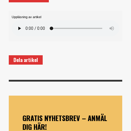
Uppläsning av artikel
Dela artikel
GRATIS NYHETSBREV – ANMÄL
DIG HÄR!