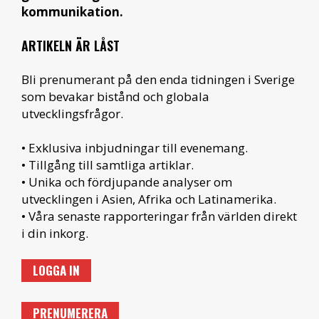
kommunikation.
ARTIKELN ÄR LÅST
Bli prenumerant på den enda tidningen i Sverige
som bevakar bistånd och globala
utvecklingsfrågor.
• Exklusiva inbjudningar till evenemang.
• Tillgång till samtliga artiklar.
• Unika och fördjupande analyser om
utvecklingen i Asien, Afrika och Latinamerika.
• Våra senaste rapporteringar från världen direkt
i din inkorg.
LOGGA IN
PRENUMERERA