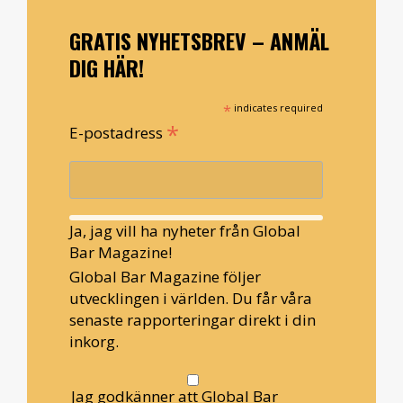
GRATIS NYHETSBREV – ANMÄL
DIG HÄR!
*
indicates required
*
E-postadress
Ja, jag vill ha nyheter från Global
Bar Magazine!
Global Bar Magazine följer
utvecklingen i världen. Du får våra
senaste rapporteringar direkt i din
inkorg.
Jag godkänner att Global Bar