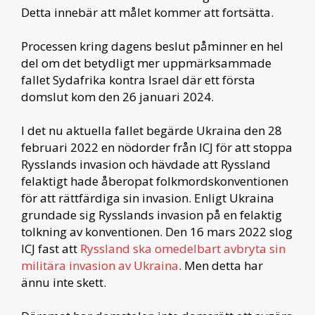
Detta innebär att målet kommer att fortsätta.
Processen kring dagens beslut påminner en hel
del om det betydligt mer uppmärksammade
fallet Sydafrika kontra Israel där ett första
domslut kom den 26 januari 2024.
I det nu aktuella fallet begärde Ukraina den 28
februari 2022 en nödorder från ICJ för att stoppa
Rysslands invasion och hävdade att Ryssland
felaktigt hade åberopat folkmordskonventionen
för att rättfärdiga sin invasion. Enligt Ukraina
grundade sig Rysslands invasion på en felaktig
tolkning av konventionen. Den 16 mars 2022 slog
ICJ fast att
Ryssland ska omedelbart avbryta sin
militära invasion av Ukraina
. Men detta har
ännu inte skett.