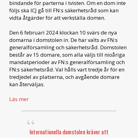
bindande för parterna i tvisten. Om en dom inte
följs ska ICJ gå till FN:s säkerhetsråd som kan
vidta åtgärder för att verkställa domen.
Den 6 februari 2024 klockan 10 svärs de nya
domarna i domstolen in. De har valts av FN:s
generalförsamling och säkerhetsråd. Domstolen
består av 15 domare, som alla väljs till nioåriga
mandatperioder av FN:s generalförsamling och
FN:s säkerhetsråd. Val hålls vart tredje år för en
tredjedel av platserna, och avgående domare
kan återväljas.
Läs mer
Internationella domstolen kräver att