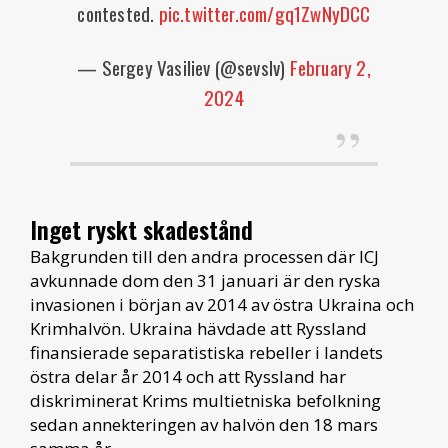
contested.
pic.twitter.com/gq1ZwNyDCC
— Sergey Vasiliev (@sevslv)
February 2,
2024
Inget ryskt skadestånd
Bakgrunden till den andra processen där ICJ
avkunnade dom den 31 januari är den ryska
invasionen i början av 2014 av östra Ukraina och
Krimhalvön. Ukraina hävdade att Ryssland
finansierade separatistiska rebeller i landets
östra delar år 2014 och att Ryssland har
diskriminerat Krims multietniska befolkning
sedan annekteringen av halvön den 18 mars