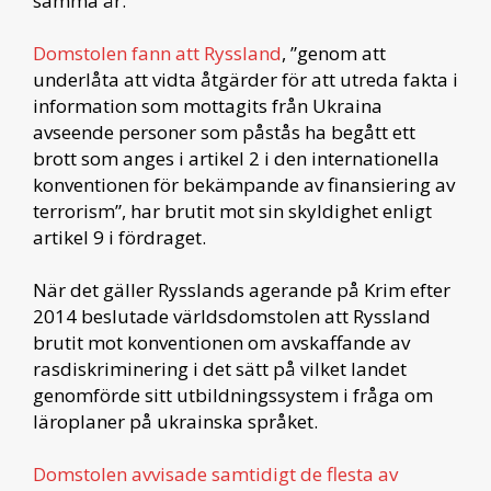
samma år.
Domstolen fann att Ryssland
, ”genom att
underlåta att vidta åtgärder för att utreda fakta i
information som mottagits från Ukraina
avseende personer som påstås ha begått ett
brott som anges i artikel 2 i den internationella
konventionen för bekämpande av finansiering av
terrorism”, har brutit mot sin skyldighet enligt
artikel 9 i fördraget.
När det gäller Rysslands agerande på Krim efter
2014 beslutade världsdomstolen att Ryssland
brutit mot konventionen om avskaffande av
rasdiskriminering i det sätt på vilket landet
genomförde sitt utbildningssystem i fråga om
läroplaner på ukrainska språket.
Domstolen avvisade samtidigt de flesta av