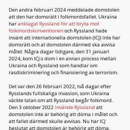
Den andra februari 2024 meddelade domstolen
att den har domsrätt i folkmordsfallet. Ukraina
har
anklagat Ryssland för att bryta mot
folkmordskonventionen
och Ryssland hade
invänt att internationella domstolen (ICJ) inte har
domsrätt och at domstolen därmed ska avvisa
målet. Några dagar tidigare, den 31 januari
2024, kom ICJ:s dom i en annan process mellan
Ukraina och Ryssland som handlar om
rasdiskriminering och finansiering av terrorism.
Det var den 26 februari 2022, två dagar efter
Rysslands fullskaliga invasion, som Ukraina
väckte talan om att Ryssland begår folkmord.
Den 3 oktober 2022
invände Ryssland
att
domstolen inte är behörig att döma i målet och
att fallet därmed skulle avvisas. Nu har ICJ
beslutat att domstolen är behörig att döma.