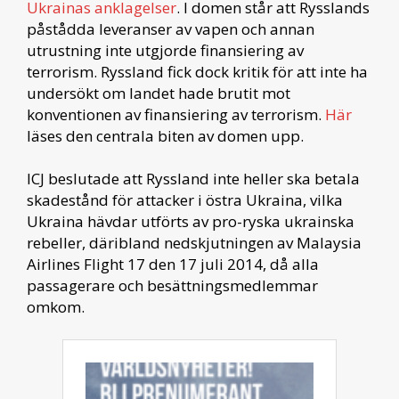
Ukrainas anklagelser
. I domen står att Rysslands
påstådda leveranser av vapen och annan
utrustning inte utgjorde finansiering av
terrorism. Ryssland fick dock kritik för att inte ha
undersökt om landet hade brutit mot
konventionen av finansiering av terrorism.
Här
läses den centrala biten av domen upp.
ICJ beslutade att Ryssland inte heller ska betala
skadestånd för attacker i östra Ukraina, vilka
Ukraina hävdar utförts av pro-ryska ukrainska
rebeller, däribland nedskjutningen av Malaysia
Airlines Flight 17 den 17 juli 2014, då alla
passagerare och besättningsmedlemmar
omkom.