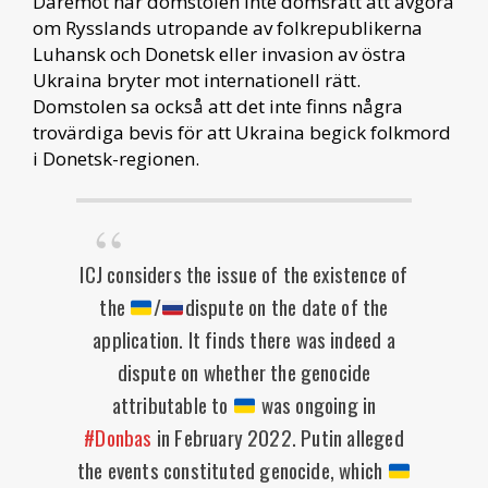
Däremot har domstolen inte domsrätt att avgöra
om Rysslands utropande av folkrepublikerna
Luhansk och Donetsk eller invasion av östra
Ukraina bryter mot internationell rätt.
Domstolen sa också att det inte finns några
trovärdiga bevis för att Ukraina begick folkmord
i Donetsk-regionen.
ICJ considers the issue of the existence of
the
/
dispute on the date of the
application. It finds there was indeed a
dispute on whether the genocide
attributable to
was ongoing in
#Donbas
in February 2022. Putin alleged
the events constituted genocide, which