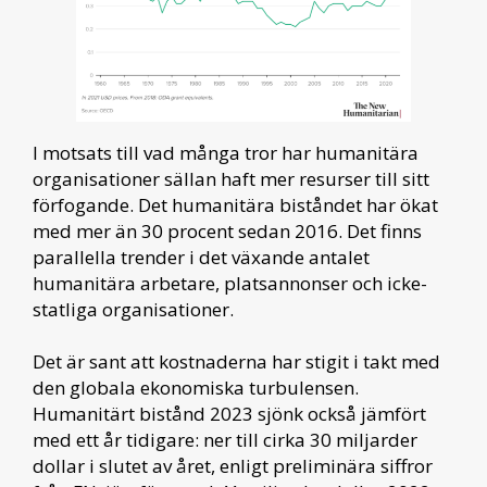
I motsats till vad många tror har humanitära
organisationer sällan haft mer resurser till sitt
förfogande. Det humanitära biståndet har ökat
med mer än 30 procent sedan 2016. Det finns
parallella trender i det växande antalet
humanitära arbetare, platsannonser och icke-
statliga organisationer.
Det är sant att kostnaderna har stigit i takt med
den globala ekonomiska turbulensen.
Humanitärt bistånd 2023 sjönk också jämfört
med ett år tidigare: ner till cirka 30 miljarder
dollar i slutet av året, enligt preliminära siffror