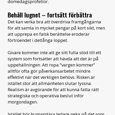
domedagsprofetior.
Behåll lugnet – fortsätt förbättra
Det kan verka bra att överdriva framgångarna
för att samla in mycket pengar på kort sikt, men
att upprepa en falsk berättelse eroderar
förtroendet i detlånga loppet.
Givare kommer inte att ge sitt fulla stöd till ett
system som fortsätter att hävda att det är på
uppehällningen. Att ropa ”vargen kommer”
alltför ofta gör påverkansarbetet mindre
effektivt när det verkligen behövs. Risken är
istället stor att allmänheten slutar lyssna.
Realism är avgörande för att kunna fatta rätt
strategiska och operativa beslut inför
morgondagen.
Istället bör humanitära ledare peka på det som