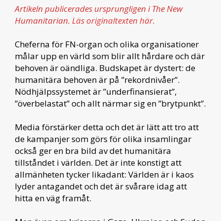
Artikeln publicerades ursprungligen i The New
Humanitarian.
Läs originaltexten här.
Cheferna för FN-organ och olika organisationer
målar upp en värld som blir allt hårdare och där
behoven är oändliga. Budskapet är dystert: de
humanitära behoven är på ”rekordnivåer”.
Nödhjälpssystemet är ”underfinansierat”,
”överbelastat” och allt närmar sig en ”brytpunkt”.
Media förstärker detta och det är lätt att tro att
de kampanjer som görs för olika insamlingar
också ger en bra bild av det humanitära
tillståndet i världen. Det är inte konstigt att
allmänheten tycker likadant: Världen är i kaos
lyder antagandet och det är svårare idag att
hitta en väg framåt.