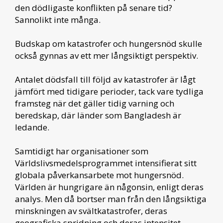
den dödligaste konflikten på senare tid?
Sannolikt inte många.
Budskap om katastrofer och hungersnöd skulle
också gynnas av ett mer långsiktigt perspektiv.
Antalet dödsfall till följd av katastrofer är lågt
jämfört med tidigare perioder, tack vare tydliga
framsteg när det gäller tidig varning och
beredskap, där länder som Bangladesh är
ledande.
Samtidigt har organisationer som
Världslivsmedelsprogrammet intensifierat sitt
globala påverkansarbete mot hungersnöd.
Världen är hungrigare än någonsin, enligt deras
analys. Men då bortser man från den långsiktiga
minskningen av svältkatastrofer, deras
geografiska spridning och deras intensitet.