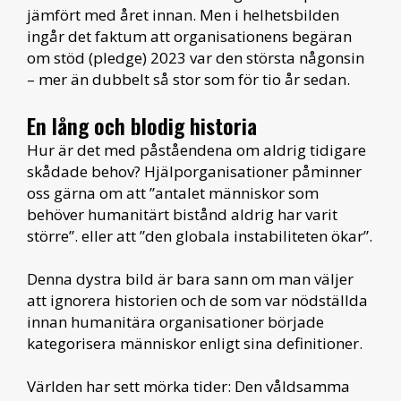
jämfört med året innan. Men i helhetsbilden
ingår det faktum att organisationens begäran
om stöd (pledge) 2023 var den största någonsin
– mer än dubbelt så stor som för tio år sedan.
En lång och blodig historia
Hur är det med påståendena om aldrig tidigare
skådade behov? Hjälporganisationer påminner
oss gärna om att ”antalet människor som
behöver humanitärt bistånd aldrig har varit
större”. eller att ”den globala instabiliteten ökar”.
Denna dystra bild är bara sann om man väljer
att ignorera historien och de som var nödställda
innan humanitära organisationer började
kategorisera människor enligt sina definitioner.
Världen har sett mörka tider: Den våldsamma