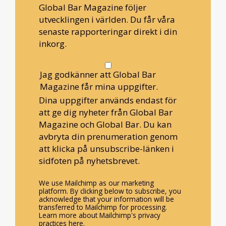
Global Bar Magazine följer
utvecklingen i världen. Du får våra
senaste rapporteringar direkt i din
inkorg.
Jag godkänner att Global Bar
Magazine får mina uppgifter.
Dina uppgifter används endast för
att ge dig nyheter från Global Bar
Magazine och Global Bar. Du kan
avbryta din prenumeration genom
att klicka på unsubscribe-länken i
sidfoten på nyhetsbrevet.
We use Mailchimp as our marketing
platform. By clicking below to subscribe, you
acknowledge that your information will be
transferred to Mailchimp for processing.
Learn more about Mailchimp's privacy
practices here.