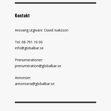
Kontakt
Ansvarig utgivare: David Isaksson
Tel: 08-791 10 00
info@globalbar.se
Prenumerationer:
prenumeration@globalbar.se
Annonser:
annonsera@globalbar.se