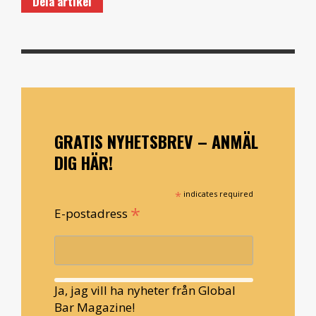
Dela artikel
GRATIS NYHETSBREV – ANMÄL
DIG HÄR!
*
indicates required
*
E-postadress
Ja, jag vill ha nyheter från Global
Bar Magazine!