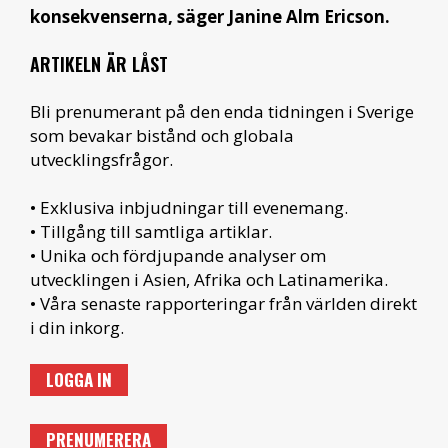
konsekvenserna, säger Janine Alm Ericson.
ARTIKELN ÄR LÅST
Bli prenumerant på den enda tidningen i Sverige
som bevakar bistånd och globala
utvecklingsfrågor.
• Exklusiva inbjudningar till evenemang.
• Tillgång till samtliga artiklar.
• Unika och fördjupande analyser om
utvecklingen i Asien, Afrika och Latinamerika.
• Våra senaste rapporteringar från världen direkt
i din inkorg.
LOGGA IN
PRENUMERERA