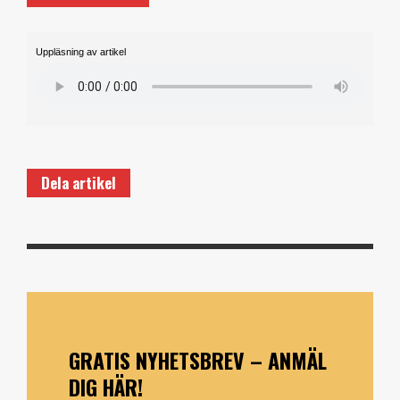
Uppläsning av artikel
Dela artikel
GRATIS NYHETSBREV – ANMÄL
DIG HÄR!