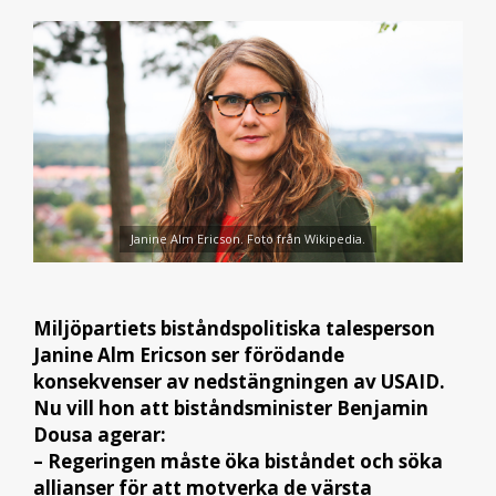
Janine Alm Ericson. Foto från Wikipedia.
Miljöpartiets biståndspolitiska talesperson
Janine Alm Ericson ser förödande
konsekvenser av nedstängningen av USAID.
Nu vill hon att biståndsminister Benjamin
Dousa agerar:
– Regeringen måste öka biståndet och söka
allianser för att motverka de värsta