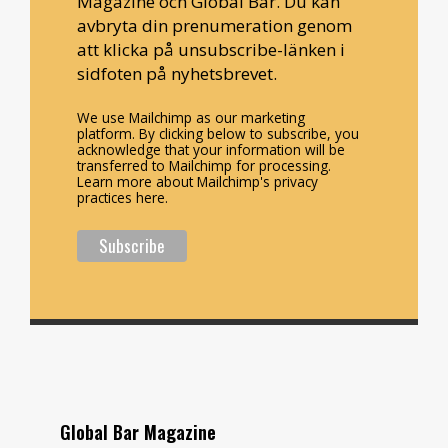
Magazine och Global Bar. Du kan
avbryta din prenumeration genom
att klicka på unsubscribe-länken i
sidfoten på nyhetsbrevet.
We use Mailchimp as our marketing
platform. By clicking below to subscribe, you
acknowledge that your information will be
transferred to Mailchimp for processing.
Learn more about Mailchimp's privacy
practices here.
Global Bar Magazine