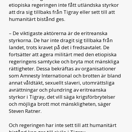
etiopiska regeringen inte fått utländska styrkor
att dra sig tillbaks från Tigray eller sett till att
humanitärt bistånd ges.
– De viktigaste aktörerna är de eritreanska
styrkorna. De har inte dragit sig tillbaka från
landet, trots kravet på det i fredsavtalet. De
fortsätter att agera militärt med den etiopiska
regeringens samtycke och bryta mot mänskliga
rättigheter. Dessa bekräftas av organisationer
som Amnesty International och brotten är bland
annat våldtäkt, sexuellt slaveri, utomrättsliga
avrättningar och plundring av eritreanska
styrkor i Tigray, det vill säga krigsförbrytelser
och möjliga brott mot mänskligheten, säger
Steven Ratner.
Och regeringen har inte sett till att humanitärt