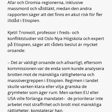
Afar och Oromia-regionerna, inklusive
massmord och våldtäkt, medan den andra
rapporten säger att det finns en akut risk för fler
illdåd i Etiopien.
Kjetil Tronvoll, professor i freds- och
konfliktstudier vid Oslo Nya Högskola och expert
på Etiopien, säger att rådets beslut är mycket
oroande:
– Det är väldigt oroande och allvarligt, eftersom
kommissionen var de enda som kunde analysera
brotten mot de mänskliga rättigheterna och
massövergreppen i Etiopien. Regimen i landet
skulle varken klara eller vilja granska de
grymheter som äger rum. Men varken EU eller
USA ville förlänga mandatet– de prioriterar inte
arbetet mot straffrihet och brott mot mänskliga
rättigheter, konstaterar han.