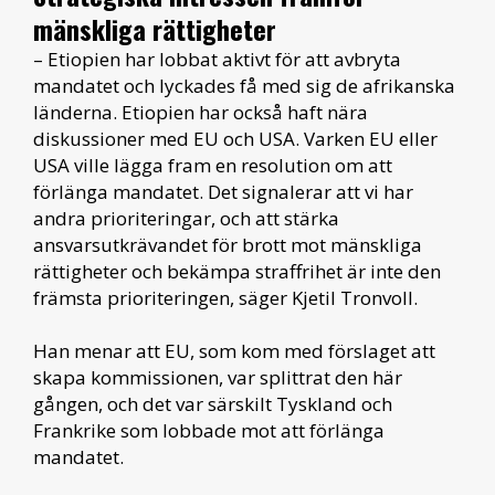
mänskliga rättighete
r
– Etiopien har lobbat aktivt för att avbryta
mandatet och lyckades få med sig de afrikanska
länderna. Etiopien har också haft nära
diskussioner med EU och USA. Varken EU eller
USA ville lägga fram en resolution om att
förlänga mandatet. Det signalerar att vi har
andra prioriteringar, och att stärka
ansvarsutkrävandet för brott mot mänskliga
rättigheter och bekämpa straffrihet är inte den
främsta prioriteringen, säger Kjetil Tronvoll.
Han menar att EU, som kom med förslaget att
skapa kommissionen, var splittrat den här
gången, och det var särskilt Tyskland och
Frankrike som lobbade mot att förlänga
mandatet.