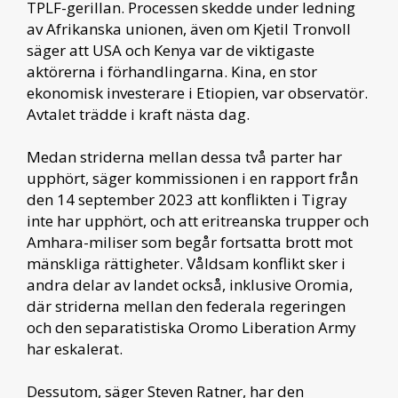
TPLF-gerillan. Processen skedde under ledning
av Afrikanska unionen, även om Kjetil Tronvoll
säger att USA och Kenya var de viktigaste
aktörerna i förhandlingarna. Kina, en stor
ekonomisk investerare i Etiopien, var observatör.
Avtalet trädde i kraft nästa dag.
Medan striderna mellan dessa två parter har
upphört, säger kommissionen i en rapport från
den 14 september 2023 att konflikten i Tigray
inte har upphört, och att eritreanska trupper och
Amhara-miliser som begår fortsatta brott mot
mänskliga rättigheter. Våldsam konflikt sker i
andra delar av landet också, inklusive Oromia,
där striderna mellan den federala regeringen
och den separatistiska Oromo Liberation Army
har eskalerat.
Dessutom, säger Steven Ratner, har den