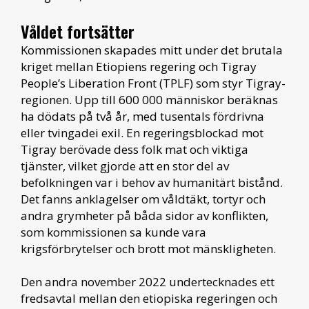
Våldet fortsätter
Kommissionen skapades mitt under det brutala
kriget mellan Etiopiens regering och Tigray
People’s Liberation Front (TPLF) som styr Tigray-
regionen. Upp till 600 000 människor beräknas
ha dödats på två år, med tusentals fördrivna
eller tvingadei exil. En regeringsblockad mot
Tigray berövade dess folk mat och viktiga
tjänster, vilket gjorde att en stor del av
befolkningen var i behov av humanitärt bistånd.
Det fanns anklagelser om våldtäkt, tortyr och
andra grymheter på båda sidor av konflikten,
som kommissionen sa kunde vara
krigsförbrytelser och brott mot mänskligheten.
Den andra november 2022 undertecknades ett
fredsavtal mellan den etiopiska regeringen och