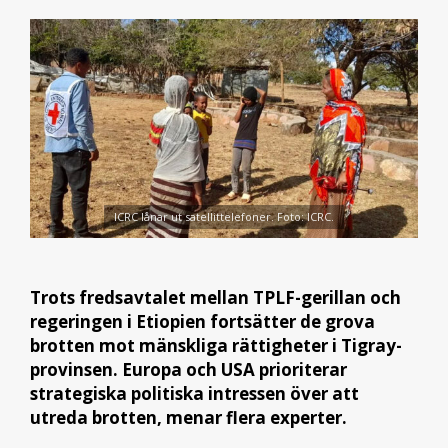
ICRC lånar ut satellittelefoner. Foto: ICRC.
Trots fredsavtalet mellan TPLF-gerillan och
regeringen i Etiopien fortsätter de grova
brotten mot mänskliga rättigheter i Tigray-
provinsen. Europa och USA prioriterar
strategiska politiska intressen över att
utreda brotten, menar flera experter.