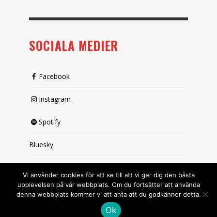
SOCIALA MEDIER
Facebook
Instagram
Spotify
Bluesky
X (passiv)
Vi använder cookies för att se till att vi ger dig den bästa
upplevelsen på vår webbplats. Om du fortsätter att använda
denna webbplats kommer vi att anta att du godkänner detta.
Ok