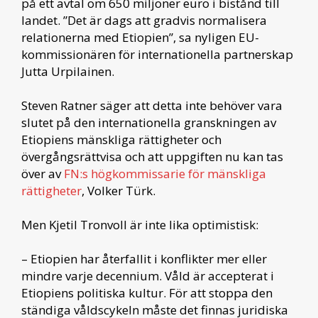
på ett avtal om 650 miljoner euro i bistånd till
landet. ”Det är dags att gradvis normalisera
relationerna med Etiopien”, sa nyligen EU-
kommissionären för internationella partnerskap
Jutta Urpilainen.
Steven Ratner säger att detta inte behöver vara
slutet på den internationella granskningen av
Etiopiens mänskliga rättigheter och
övergångsrättvisa och att uppgiften nu kan tas
över av
FN:s högkommissarie för mänskliga
rättigheter
, Volker Türk.
Men Kjetil Tronvoll är inte lika optimistisk:
– Etiopien har återfallit i konflikter mer eller
mindre varje decennium. Våld är accepterat i
Etiopiens politiska kultur. För att stoppa den
ständiga våldscykeln måste det finnas juridiska