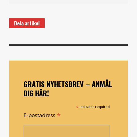
Dela artikel
GRATIS NYHETSBREV – ANMÄL
DIG HÄR!
*
indicates required
*
E-postadress