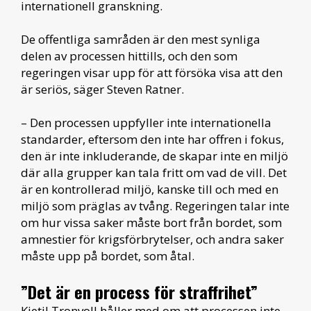
internationell granskning.
De offentliga samråden är den mest synliga
delen av processen hittills, och den som
regeringen visar upp för att försöka visa att den
är seriös, säger Steven Ratner.
– Den processen uppfyller inte internationella
standarder, eftersom den inte har offren i fokus,
den är inte inkluderande, de skapar inte en miljö
där alla grupper kan tala fritt om vad de vill. Det
är en kontrollerad miljö, kanske till och med en
miljö som präglas av tvång. Regeringen talar inte
om hur vissa saker måste bort från bordet, som
amnestier för krigsförbrytelser, och andra saker
måste upp på bordet, som åtal.
”Det är en process för straffrihet”
Kjetil Tronvoll håller med om att processen inte