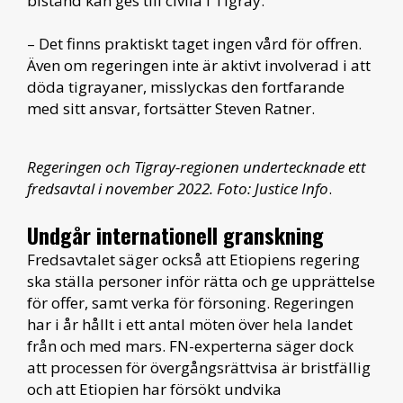
bistånd kan ges till civila i Tigray.
– Det finns praktiskt taget ingen vård för offren.
Även om regeringen inte är aktivt involverad i att
döda tigrayaner, misslyckas den fortfarande
med sitt ansvar, fortsätter Steven Ratner.
Regeringen och Tigray-regionen undertecknade ett
fredsavtal i november 2022. Foto: Justice Info
.
Undgår internationell granskning
Fredsavtalet säger också att Etiopiens regering
ska ställa personer inför rätta och ge upprättelse
för offer, samt verka för försoning. Regeringen
har i år hållt i ett antal möten över hela landet
från och med mars. FN-experterna säger dock
att processen för övergångsrättvisa är bristfällig
och att Etiopien har försökt undvika