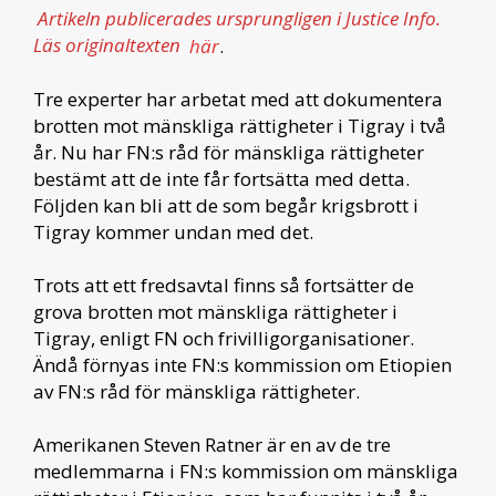
Artikeln publicerades ursprungligen i Justice Info.
Läs originaltexten
här
.
Tre experter har arbetat med att dokumentera
brotten mot mänskliga rättigheter i Tigray i två
år. Nu har FN:s råd för mänskliga rättigheter
bestämt att de inte får fortsätta med detta.
Följden kan bli att de som begår krigsbrott i
Tigray kommer undan med det.
Trots att ett fredsavtal finns så fortsätter de
grova brotten mot mänskliga rättigheter i
Tigray, enligt FN och frivilligorganisationer.
Ändå förnyas inte FN:s kommission om Etiopien
av FN:s råd för mänskliga rättigheter.
Amerikanen Steven Ratner är en av de tre
medlemmarna i FN:s kommission om mänskliga