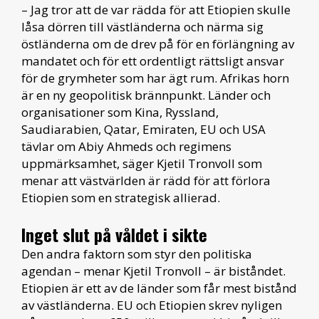
– Jag tror att de var rädda för att Etiopien skulle
låsa dörren till västländerna och närma sig
östländerna om de drev på för en förlängning av
mandatet och för ett ordentligt rättsligt ansvar
för de grymheter som har ägt rum. Afrikas horn
är en ny geopolitisk brännpunkt. Länder och
organisationer som Kina, Ryssland,
Saudiarabien, Qatar, Emiraten, EU och USA
tävlar om Abiy Ahmeds och regimens
uppmärksamhet, säger Kjetil Tronvoll som
menar att västvärlden är rädd för att förlora
Etiopien som en strategisk allierad.
Inget slut på våldet i sikte
Den andra faktorn som styr den politiska
agendan – menar Kjetil Tronvoll – är biståndet.
Etiopien är ett av de länder som får mest bistånd
av västländerna. EU och Etiopien skrev nyligen