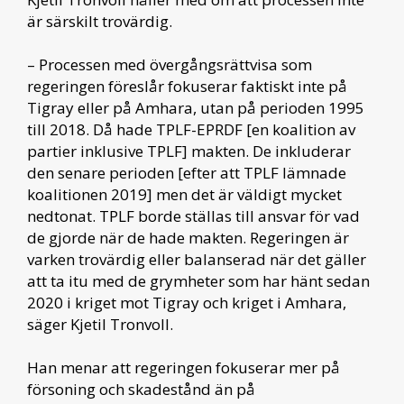
är särskilt trovärdig.
– Processen med övergångsrättvisa som
regeringen föreslår fokuserar faktiskt inte på
Tigray eller på Amhara, utan på perioden 1995
till 2018. Då hade TPLF-EPRDF [en koalition av
partier inklusive TPLF] makten. De inkluderar
den senare perioden [efter att TPLF lämnade
koalitionen 2019] men det är väldigt mycket
nedtonat. TPLF borde ställas till ansvar för vad
de gjorde när de hade makten. Regeringen är
varken trovärdig eller balanserad när det gäller
att ta itu med de grymheter som har hänt sedan
2020 i kriget mot Tigray och kriget i Amhara,
säger Kjetil Tronvoll.
Han menar att regeringen fokuserar mer på
försoning och skadestånd än på