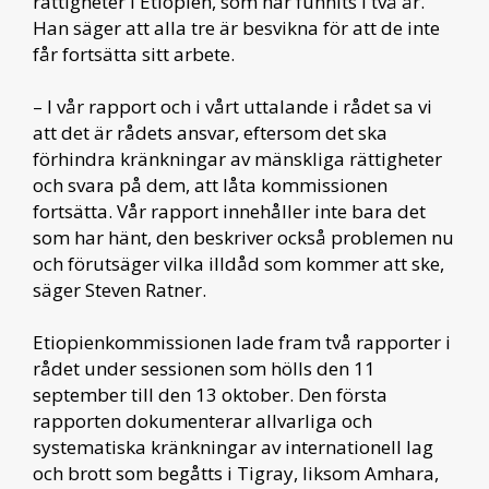
rättigheter i Etiopien, som har funnits i två år.
Han säger att alla tre är besvikna för att de inte
får fortsätta sitt arbete.
– I vår rapport och i vårt uttalande i rådet sa vi
att det är rådets ansvar, eftersom det ska
förhindra kränkningar av mänskliga rättigheter
och svara på dem, att låta kommissionen
fortsätta. Vår rapport innehåller inte bara det
som har hänt, den beskriver också problemen nu
och förutsäger vilka illdåd som kommer att ske,
säger Steven Ratner.
Etiopienkommissionen lade fram två rapporter i
rådet under sessionen som hölls den 11
september till den 13 oktober. Den första
rapporten dokumenterar allvarliga och
systematiska kränkningar av internationell lag
och brott som begåtts i Tigray, liksom Amhara,