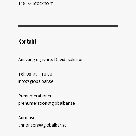
118 72 Stockholm
Kontakt
Ansvarig utgivare: David Isaksson
Tel: 08-791 10 00
info@globalbar.se
Prenumerationer:
prenumeration@globalbar.se
Annonser:
annonsera@globalbar.se