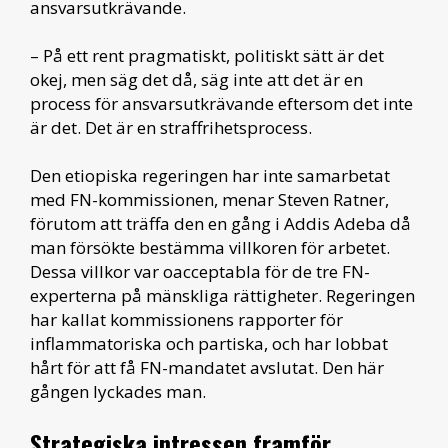
ansvarsutkrävande.
– På ett rent pragmatiskt, politiskt sätt är det
okej, men säg det då, säg inte att det är en
process för ansvarsutkrävande eftersom det inte
är det. Det är en straffrihetsprocess.
Den etiopiska regeringen har inte samarbetat
med FN-kommissionen, menar Steven Ratner,
förutom att träffa den en gång i Addis Adeba då
man försökte bestämma villkoren för arbetet.
Dessa villkor var oacceptabla för de tre FN-
experterna på mänskliga rättigheter. Regeringen
har kallat kommissionens rapporter för
inflammatoriska och partiska, och har lobbat
hårt för att få FN-mandatet avslutat. Den här
gången lyckades man.
Strategiska intressen framför