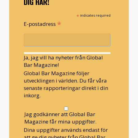
DIG HÄR!
*
indicates required
*
E-postadress
Ja, jag vill ha nyheter från Global
Bar Magazine!
Global Bar Magazine följer
utvecklingen i världen. Du får våra
senaste rapporteringar direkt i din
inkorg.
Jag godkänner att Global Bar
Magazine får mina uppgifter.
Dina uppgifter används endast för
att ge dig nyheter från Global Bar