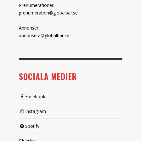
Prenumerationer:
prenumeration@globalbar.se
Annonser:
annonsera@globalbar.se
SOCIALA MEDIER
Facebook
Instagram
Spotify
Bluesky