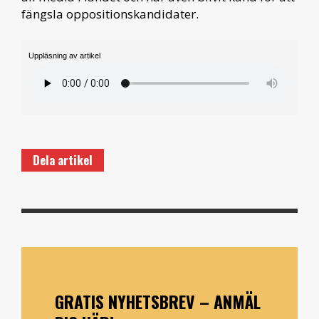
fängsla oppositionskandidater.
Uppläsning av artikel
Dela artikel
GRATIS NYHETSBREV – ANMÄL