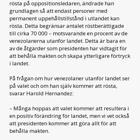
rösta på oppositionsledaren, ändrade han
grundlagen så att endast personer med
permanent uppehållstillstånd i utlandet kan
rösta. Detta begränsar antalet röstberättigade
till cirka 70 000 – motsvarande en procent av de
venezolanerna utanför landet. Detta är bara en
av de åtgärder som presidenten har vidtagit för
att behålla makten och skapa ytterligare förtryck
i landet.
På frågan om hur venezolaner utanför landet ser
på valet och om han själv kommer att rösta,
svarar Harold Hernandez:
– Många hoppas att valet kommer att resultera i
en positiv förändring för landet, men vi vet också
att presidenten kommer att göra allt för att
behålla makten.