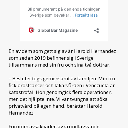
En av dem som gett sig av är Harold Hernandez
som sedan 2019 befinner sig i Sverige
tillsammans med sin fru och sina två döttrar.
­– Beslutet togs gemensamt av familjen. Min fru
fick bröstcancer och läkarvården i Venezuela är
katastrofal. Hon genomgick flera operationer,
men det hjälpte inte. Vi var tvungna att söka
privatvård på egen hand, berättar Harold
Hernandez.
Förutom avsaknaden av grundläggande