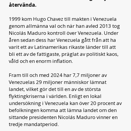
återvända.
1999 kom Hugo Chavez till makten i Venezuela
genom allmänna val och när han avled 2013 tog
Nicolás Maduro kontroll över Venezuela. Under
åren sedan dess har Venezuela gått från att ha
varit ett av Latinamerikas rikaste länder till att
bli ett av de fattigaste, präglat av politiskt kaos,
våld och en enorm inflation.
Fram till och med 2024 har 7,7 miljoner av
Venezuelas 29 miljoner människor lämnat
landet, vilket gör det till en av de största
flyktingkriserna i världen. Enligt en lokal
undersökning i Venezuela kan över 20 procent av
befolkningen komma att lämna landet om den
sittande presidenten Nicolás Maduro vinner en
tredje mandatperiod.