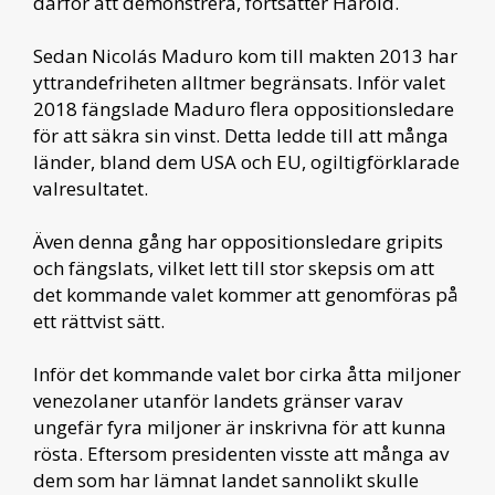
därför att demonstrera, fortsätter Harold.
Sedan Nicolás Maduro kom till makten 2013 har
yttrandefriheten alltmer begränsats. Inför valet
2018 fängslade Maduro flera oppositionsledare
för att säkra sin vinst. Detta ledde till att många
länder, bland dem USA och EU, ogiltigförklarade
valresultatet.
Även denna gång har oppositionsledare gripits
och fängslats, vilket lett till stor skepsis om att
det kommande valet kommer att genomföras på
ett rättvist sätt.
Inför det kommande valet bor cirka åtta miljoner
venezolaner utanför landets gränser varav
ungefär fyra miljoner är inskrivna för att kunna
rösta. Eftersom presidenten visste att många av
dem som har lämnat landet sannolikt skulle