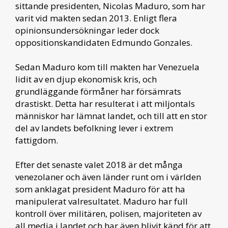
sittande presidenten, Nicolas Maduro, som har
varit vid makten sedan 2013. Enligt flera
opinionsundersökningar leder dock
oppositionskandidaten Edmundo Gonzales.
Sedan Maduro kom till makten har Venezuela
lidit av en djup ekonomisk kris, och
grundläggande förmåner har försämrats
drastiskt. Detta har resulterat i att miljontals
människor har lämnat landet, och till att en stor
del av landets befolkning lever i extrem
fattigdom.
Efter det senaste valet 2018 är det många
venezolaner och även länder runt om i världen
som anklagat president Maduro för att ha
manipulerat valresultatet. Maduro har full
kontroll över militären, polisen, majoriteten av
all media i landet och har även blivit känd för att