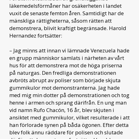
läkemedelsförmåner har osäkerheten i landet
vuxit de senaste femton åren. Samtidigt har de
mänskliga rättigheterna, såsom rätten att
demonstrera, blivit kraftigt begränsade. Harold
Hernandez fortsätter:
– Jag minns att innan vi lämnade Venezuela hade
en grupp människor samlats i närheten av vårt
hus för att demonstrera mot de höga priserna
på naturgas. Den fredliga demonstrationen
avbröts abrupt av poliser som började skjuta
gummikulor mot demonstranterna. Jag hade
med mig min dotter på demonstrationen och tog
henne i armen och sprang därifrån. En ung man
vid namn Rufo Chacón, 16 år, blev skjuten i
ansiktet med gummikulor, vilket resulterade i att
han förlorade synen på båda ögonen. Efter detta
blev folk ännu räddare för polisen och slutade