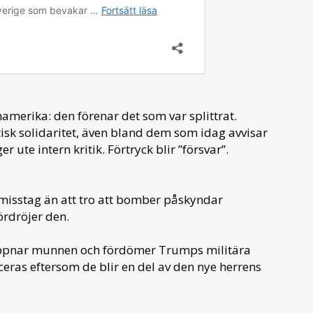
inamerika: den förenar det som var splittrat.
isk solidaritet, även bland dem som idag avvisar
ute intern kritik. Förtryck blir ”försvar”.
 misstag än att tro att bomber påskyndar
ördröjer den.
öppnar munnen och fördömer Trumps militära
eras eftersom de blir en del av den nye herrens