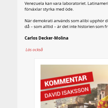
Venezuela kan vara laboratoriet. Latinamer
förväxlar styrka med öde.
När demokrati används som alibi upphör den a
då – som alltid – är det inte historien som
Carlos Decker-Molina
Läs också