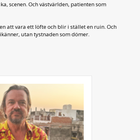
ika, scenen. Och västvärlden, patienten som
tt vara ett löfte och blir i stället en ruin. Och
 frikänner, utan tystnaden som dömer.