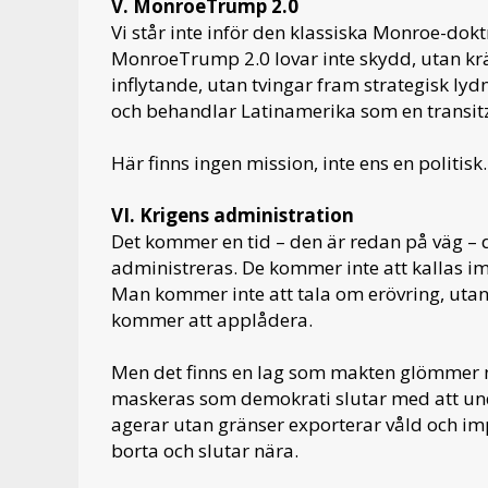
V. MonroeTrump 2.0
Vi står inte inför den klassiska Monroe-dokt
MonroeTrump 2.0 lovar inte skydd, utan krä
inflytande, utan tvingar fram strategisk ly
och behandlar Latinamerika som en transit
Här finns ingen mission, inte ens en politisk
VI. Krigens administration
Det kommer en tid – den är redan på väg – 
administreras. De kommer inte att kallas i
Man kommer inte att tala om erövring, utan
kommer att applådera.
Men det finns en lag som makten glömmer nä
maskeras som demokrati slutar med att un
agerar utan gränser exporterar våld och imp
borta och slutar nära.