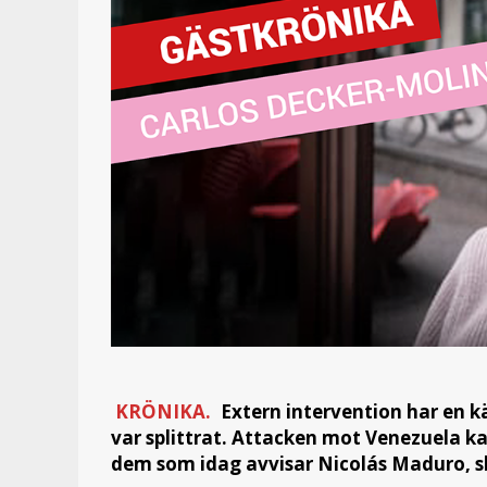
KRÖNIKA.
Extern intervention har en k
var splittrat. Attacken mot Venezuela ka
dem som idag avvisar Nicolás Maduro, sk