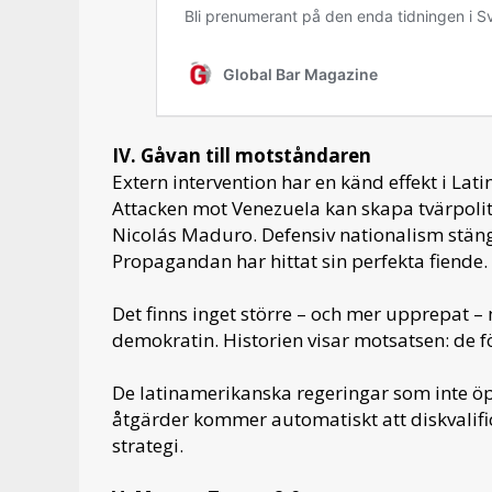
IV. Gåvan till motståndaren
Extern intervention har en känd effekt i Lat
Attacken mot Venezuela kan skapa tvärpolit
Nicolás Maduro. Defensiv nationalism stänger 
Propagandan har hittat sin perfekta fiende.
Det finns inget större – och mer upprepat –
demokratin. Historien visar motsatsen: de f
De latinamerikanska regeringar som inte 
åtgärder kommer automatiskt att diskvalific
strategi.