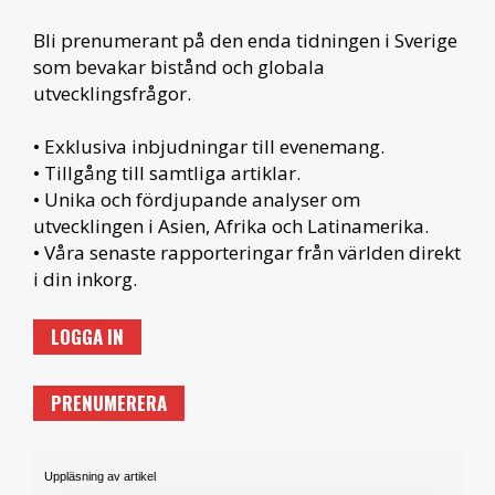
Bli prenumerant på den enda tidningen i Sverige
som bevakar bistånd och globala
utvecklingsfrågor.
• Exklusiva inbjudningar till evenemang.
• Tillgång till samtliga artiklar.
• Unika och fördjupande analyser om
utvecklingen i Asien, Afrika och Latinamerika.
• Våra senaste rapporteringar från världen direkt
i din inkorg.
LOGGA IN
PRENUMERERA
Uppläsning av artikel