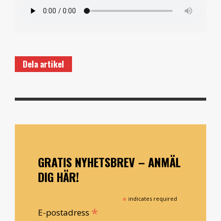
Dela artikel
GRATIS NYHETSBREV – ANMÄL
DIG HÄR!
*
indicates required
*
E-postadress