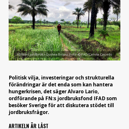
Hållbart jordbruk i Guinea-Bissau. Foto: ©IFAD/Camila Caicedo
Politisk vilja, investeringar och strukturella
förändringar är det enda som kan hantera
hungerkrisen, det säger Alvaro Lario,
ordförande på FN:s jordbruksfond IFAD som
besöker Sverige för att diskutera stödet till
jordbruksfrågor.
ARTIKELN ÄR LÅST