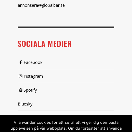
annonsera@globalbar.se
SOCIALA MEDIER
Facebook
Instagram
Spotify
Bluesky
X (passiv)
Vi använder cookies för att se till att vi ger dig den bästa
upplevelsen på vår webbplats. Om du fortsätter att använda