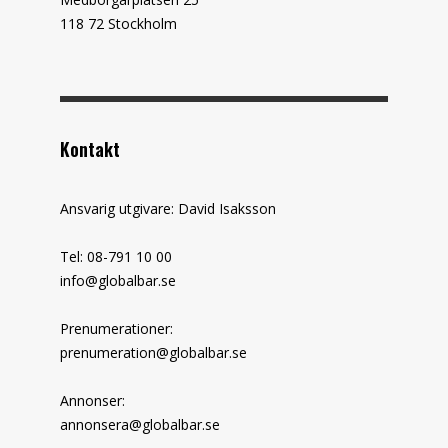
118 72 Stockholm
Kontakt
Ansvarig utgivare: David Isaksson
Tel: 08-791 10 00
info@globalbar.se
Prenumerationer:
prenumeration@globalbar.se
Annonser:
annonsera@globalbar.se