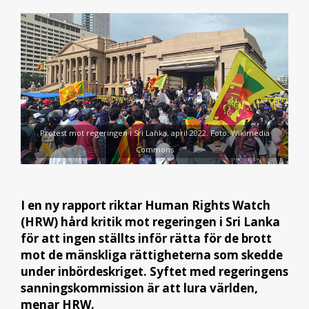
Protest mot regeringen i Sri Lanka, april 2022. Foto: Wikimedia
Commons
I en ny rapport riktar Human Rights Watch
(HRW) hård kritik mot regeringen i Sri Lanka
för att ingen ställts inför rätta för de brott
mot de mänskliga rättigheterna som skedde
under inbördeskriget. Syftet med regeringens
sanningskommission är att lura världen,
menar HRW.