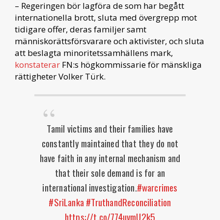
– Regeringen bör lagföra de som har begått
internationella brott, sluta med övergrepp mot
tidigare offer, deras familjer samt
människorättsförsvarare och aktivister, och sluta
att beslagta minoritetssamhällens mark,
konstaterar
FN:s högkommissarie för mänskliga
rättigheter Volker Türk.
Tamil victims and their families have
constantly maintained that they do not
have faith in any internal mechanism and
that their sole demand is for an
international investigation.
#warcrimes
#SriLanka
#TruthandReconciliation
https://t.co/774uvmU2k5