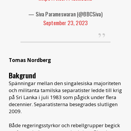
— Siva Parameswaran (@BBCSiva)
September 23, 2023
Tomas Nordberg
Bakgrund
Spänningar mellan den singalesiska majoriteten
och militanta tamilska separatister ledde till krig
på Sri Lanka i juli 1983 som pågick under flera
decennier. Separatisterna besegrades slutligen
2009.
Både regeringsstyrkor och rebellgrupper begick