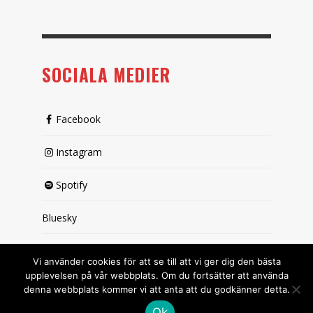
SOCIALA MEDIER
Facebook
Instagram
Spotify
Bluesky
X (passiv)
Vi använder cookies för att se till att vi ger dig den bästa
upplevelsen på vår webbplats. Om du fortsätter att använda
denna webbplats kommer vi att anta att du godkänner detta.
Ok