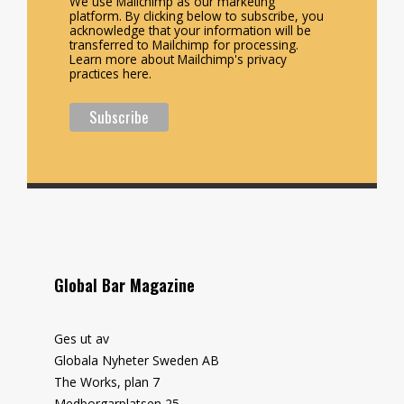
We use Mailchimp as our marketing
platform. By clicking below to subscribe, you
acknowledge that your information will be
transferred to Mailchimp for processing.
Learn more about Mailchimp's privacy
practices here.
Global Bar Magazine
Ges ut av
Globala Nyheter Sweden AB
The Works, plan 7
Medborgarplatsen 25