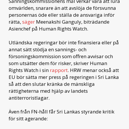
Sanningskommissionens mål verkar vara att lura
omvärlden, snarare än att avslöja de försvunna
personernas öde eller ställa de ansvariga inför
rätta,
säger
Meenakshi Ganguly, biträdande
Asienchef på Human Rights Watch.
Utländska regeringar bör inte finansiera eller på
annat sätt stödja en sannings- och
försoningskommission som offren avvisar och
som utsätter dem för risker, skriver Human
Rights Watch i sin
rapport
. HRW menar också att
EU bör sätta mer press på regeringen i Sri Lanka
så att den slutar kränka de mänskliga
rättigheterna med hjälp av landets
antiterroristlagar.
Även från FN-håll får Sri Lankas styrande kritik
för sitt agerande: