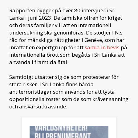
Rapporten bygger på över 80 intervjuer i Sri
Lanka i juni 2023. De tamilska offren för kriget
och deras familjer vill att en internationell
undersökning ska genomföras. De stödjer FN:s
råd för mänskliga rättigheter i Genève, som har
inrättat en expertgrupp för att
samla in bevis
på
internationella brott som begåtts i Sri Lanka att
använda i framtida åtal.
Samtidigt utsätter sig de som protesterar för
stora risker. I Sri Lanka finns hårda
antiterroristlagar som används för att tysta
oppositionella röster som de som kräver sanning
och ansvarsutkrävande.