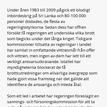
Under åren 1983 till 2009 pågick ett blodigt
inbördeskrig på Sri Lanka och 80-100 000
personer dödades, de flesta av
regeringsstyrkorna. Sedan dess har offren
försökt få regeringen att undersöka vilka brott
som begicks under det långa kriget. Tidigare
kommissioner tillsatta av regeringar i landet
har samlat in omfattande vittnesmål från offer
och vittnen, men ingen av dem har lett till ett
verkligt ansvarsutkrävande. Istället har
myndigheterna blockerat de få
brottsutredningar om allvarliga övergrepp som
hade gjort vissa framsteg när det gällde att
identifiera de ansvariga och inleda åtal.
Som ett led i arbetet har regeringen föreslagit en
sannings- och försoningskommission för att ta