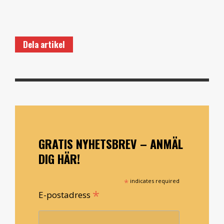
Dela artikel
GRATIS NYHETSBREV – ANMÄL
DIG HÄR!
*
indicates required
*
E-postadress