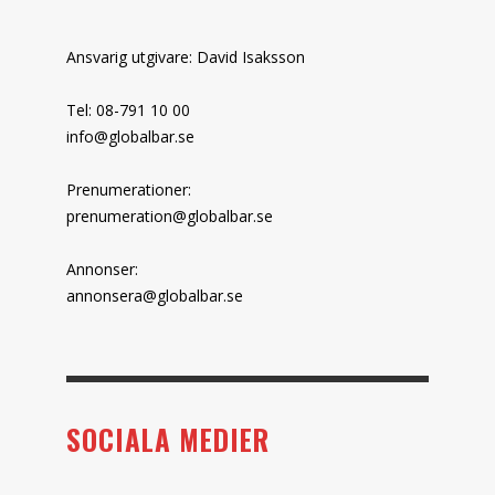
Ansvarig utgivare: David Isaksson
Tel: 08-791 10 00
info@globalbar.se
Prenumerationer:
prenumeration@globalbar.se
Annonser:
annonsera@globalbar.se
SOCIALA MEDIER