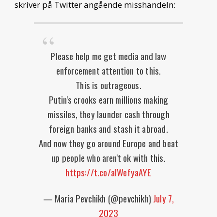
skriver på Twitter angående misshandeln:
Please help me get media and law
enforcement attention to this.
This is outrageous.
Putin's crooks earn millions making
missiles, they launder cash through
foreign banks and stash it abroad.
And now they go around Europe and beat
up people who aren't ok with this.
https://t.co/alWefyaAYE
— Maria Pevchikh (@pevchikh)
July 7,
2023