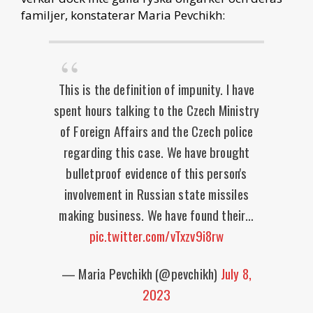
familjer, konstaterar Maria Pevchikh:
This is the definition of impunity. I have
spent hours talking to the Czech Ministry
of Foreign Affairs and the Czech police
regarding this case. We have brought
bulletproof evidence of this person's
involvement in Russian state missiles
making business. We have found their…
pic.twitter.com/vTxzv9i8rw
— Maria Pevchikh (@pevchikh)
July 8,
2023