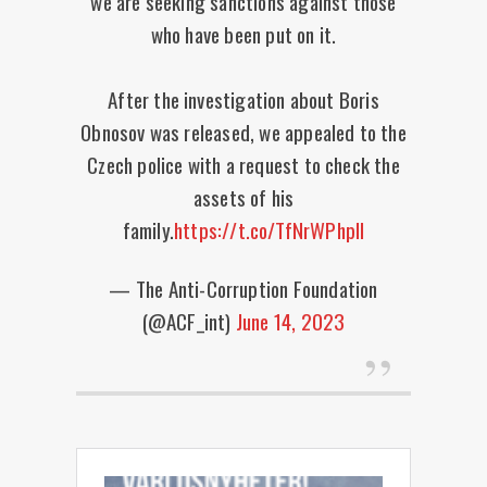
we are seeking sanctions against those
who have been put on it.
After the investigation about Boris
Obnosov was released, we appealed to the
Czech police with a request to check the
assets of his
family.
https://t.co/TfNrWPhpIl
— The Anti-Corruption Foundation
(@ACF_int)
June 14, 2023