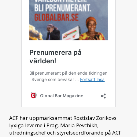
ACF har uppmärksammat Rostislav Zorikovs
lyxiga leverne i Prag. Maria Pevchikh,
utredningschef och styrelseordförande på ACF,