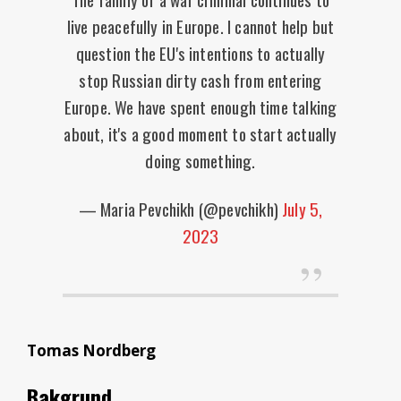
live peacefully in Europe. I cannot help but
question the EU's intentions to actually
stop Russian dirty cash from entering
Europe. We have spent enough time talking
about, it's a good moment to start actually
doing something.
— Maria Pevchikh (@pevchikh)
July 5,
2023
Tomas Nordberg
Bakgrund