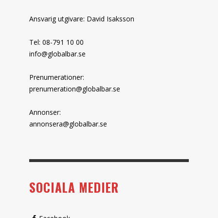
Ansvarig utgivare: David Isaksson
Tel: 08-791 10 00
info@globalbar.se
Prenumerationer:
prenumeration@globalbar.se
Annonser:
annonsera@globalbar.se
SOCIALA MEDIER