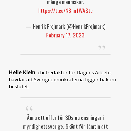
många människor.
https://t.co/N8mrfWASte
— Henrik Fröjmark (@HenrikFrojmark)
February 17, 2023
Helle Klein
, chefredaktör för Dagens Arbete,
hävdar att Sverigedemokraterna ligger bakom
beslutet.
Ännu ett offer för SDs utrensningar i
myndighetssverige. Skönt för Jämtin att