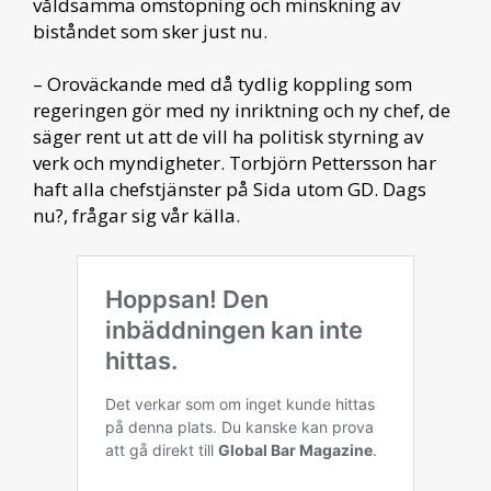
våldsamma omstöpning och minskning av
biståndet som sker just nu.
– Oroväckande med då tydlig koppling som
regeringen gör med ny inriktning och ny chef, de
säger rent ut att de vill ha politisk styrning av
verk och myndigheter. Torbjörn Pettersson har
haft alla chefstjänster på Sida utom GD. Dags
nu?, frågar sig vår källa.