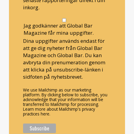
senaste rapporteringar direkt i din
inkorg.
Jag godkänner att Global Bar
Magazine får mina uppgifter.
Dina uppgifter används endast för
att ge dig nyheter från Global Bar
Magazine och Global Bar. Du kan
avbryta din prenumeration genom
att klicka på unsubscribe-länken i
sidfoten på nyhetsbrevet.
We use Mailchimp as our marketing
platform. By clicking below to subscribe, you
acknowledge that your information will be
transferred to Mailchimp for processing.
Learn more about Mailchimp's privacy
practices here.