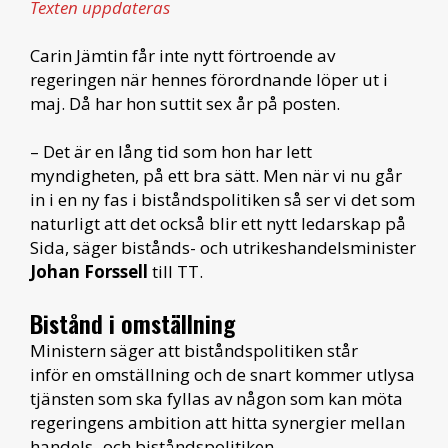
Texten uppdateras
Carin Jämtin får inte nytt förtroende av
regeringen när hennes förordnande löper ut i
maj. Då har hon suttit sex år på posten.
– Det är en lång tid som hon har lett
myndigheten, på ett bra sätt. Men när vi nu går
in i en ny fas i biståndspolitiken så ser vi det som
naturligt att det också blir ett nytt ledarskap på
Sida, säger bistånds- och utrikeshandelsminister
Johan Forssell
till TT.
Bistånd i omställning
Ministern säger att biståndspolitiken står
inför en omställning och de snart kommer utlysa
tjänsten som ska fyllas av någon som kan möta
regeringens ambition att hitta synergier mellan
handels- och biståndspolitiken.