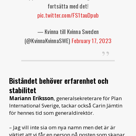
fortsätta med det!
pic.twitter.com/FS1tauDpub
— Kvinna till Kvinna Sweden
(@KvinnaKvinnaSWE)
February 17, 2023
Biståndet behöver erfarenhet och
stabilitet
Mariann Eriksson
, generalsekreterare för Plan
International Sverige, tackar också Carin Jämtin
för hennes tid som generaldirektör.
– Jag vill inte sia om nya namn men det är är
viktigt att vi får en person på posten som skapar