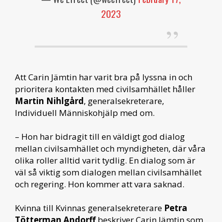
2023
Att Carin Jämtin har varit bra på lyssna in och
prioritera kontakten med civilsamhället håller
Martin Nihlgård
, generalsekreterare,
Individuell Människohjälp med om.
– Hon har bidragit till en väldigt god dialog
mellan civilsamhället och myndigheten, där våra
olika roller alltid varit tydlig. En dialog som är
väl så viktig som dialogen mellan civilsamhället
och regering. Hon kommer att vara saknad.
Kvinna till Kvinnas generalsekreterare
Petra
Tötterman Andorff
beskriver Carin Jämtin som