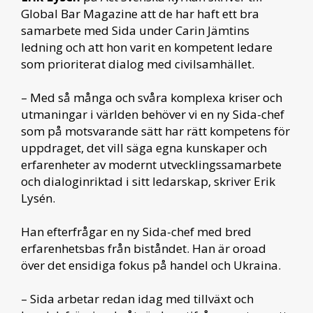
Global Bar Magazine att de har haft ett bra
samarbete med Sida under Carin Jämtins
ledning och att hon varit en kompetent ledare
som prioriterat dialog med civilsamhället.
– Med så många och svåra komplexa kriser och
utmaningar i världen behöver vi en ny Sida-chef
som på motsvarande sätt har rätt kompetens för
uppdraget, det vill säga egna kunskaper och
erfarenheter av modernt utvecklingssamarbete
och dialoginriktad i sitt ledarskap, skriver Erik
Lysén.
Han efterfrågar en ny Sida-chef med bred
erfarenhetsbas från biståndet. Han är oroad
över det ensidiga fokus på handel och Ukraina.
– Sida arbetar redan idag med tillväxt och