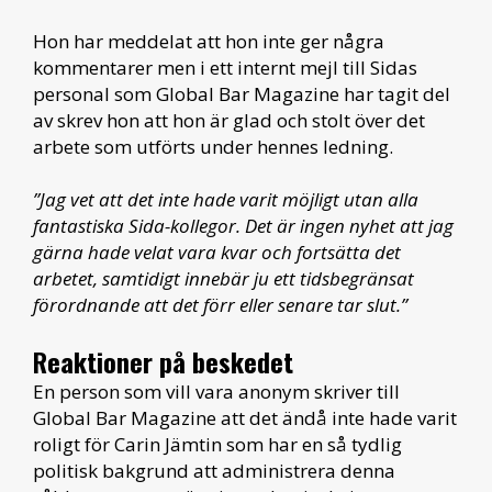
Hon har meddelat att hon inte ger några
kommentarer men i ett internt mejl till Sidas
personal som Global Bar Magazine har tagit del
av skrev hon att hon är glad och stolt över det
arbete som utförts under hennes ledning.
”Jag vet att det inte hade varit möjligt utan alla
fantastiska Sida-kollegor. Det är ingen nyhet att jag
gärna hade velat vara kvar och fortsätta det
arbetet, samtidigt innebär ju ett tidsbegränsat
förordnande att det förr eller senare tar slut.”
R
eaktioner på beskedet
En person som vill vara anonym skriver till
Global Bar Magazine att det ändå inte hade varit
roligt för Carin Jämtin som har en så tydlig
politisk bakgrund att administrera denna