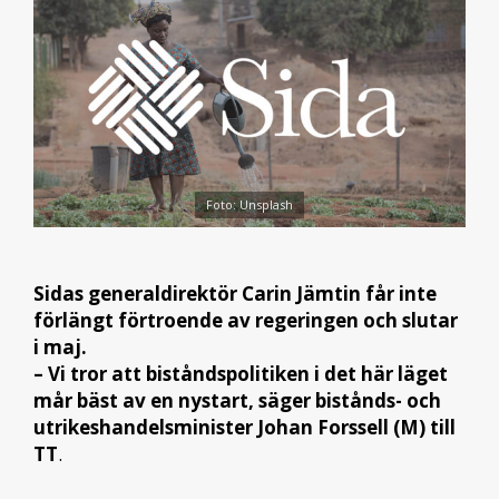
Foto: Unsplash
Sidas generaldirektör Carin Jämtin får inte
förlängt förtroende av regeringen och slutar
i maj.
– Vi tror att biståndspolitiken i det här läget
mår bäst av en nystart, säger bistånds- och
utrikeshandelsminister Johan Forssell (M) till
TT
.