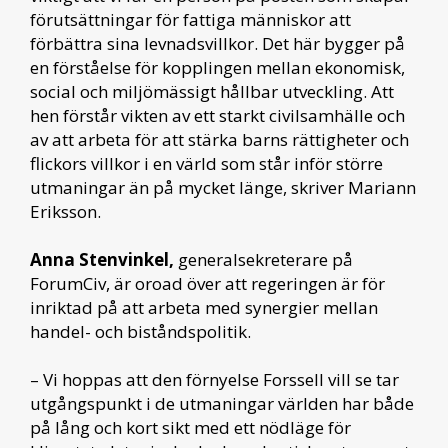
förutsättningar för fattiga människor att
förbättra sina levnadsvillkor. Det här bygger på
en förståelse för kopplingen mellan ekonomisk,
social och miljömässigt hållbar utveckling. Att
hen förstår vikten av ett starkt civilsamhälle och
av att arbeta för att stärka barns rättigheter och
flickors villkor i en värld som står inför större
utmaningar än på mycket länge, skriver Mariann
Eriksson.
Anna Stenvinkel,
generalsekreterare på
ForumCiv, är oroad över att regeringen är för
inriktad på att arbeta med synergier mellan
handel- och biståndspolitik.
– Vi hoppas att den förnyelse Forssell vill se tar
utgångspunkt i de utmaningar världen har både
på lång och kort sikt med ett nödläge för