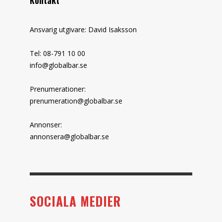
Kontakt
Ansvarig utgivare: David Isaksson
Tel: 08-791 10 00
info@globalbar.se
Prenumerationer:
prenumeration@globalbar.se
Annonser:
annonsera@globalbar.se
SOCIALA MEDIER