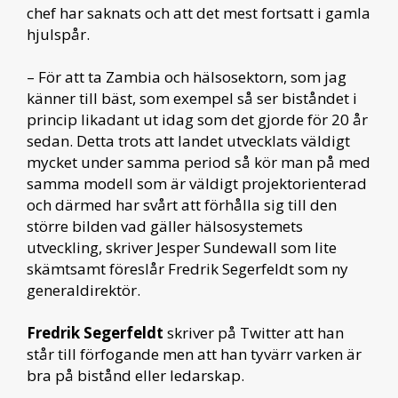
chef har saknats och att det mest fortsatt i gamla
hjulspår.
– För att ta Zambia och hälsosektorn, som jag
känner till bäst, som exempel så ser biståndet i
princip likadant ut idag som det gjorde för 20 år
sedan. Detta trots att landet utvecklats väldigt
mycket under samma period så kör man på med
samma modell som är väldigt projektorienterad
och därmed har svårt att förhålla sig till den
större bilden vad gäller hälsosystemets
utveckling, skriver Jesper Sundewall som lite
skämtsamt föreslår Fredrik Segerfeldt som ny
generaldirektör.
Fredrik Segerfeldt
skriver på Twitter att han
står till förfogande men att han tyvärr varken är
bra på bistånd eller ledarskap.