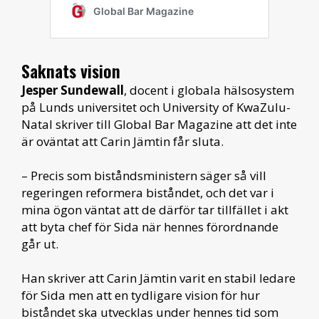
Saknats vision
Jesper Sundewall
, docent i globala hälsosystem
på Lunds universitet och University of KwaZulu-
Natal skriver till Global Bar Magazine att det inte
är oväntat att Carin Jämtin får sluta.
– Precis som biståndsministern säger så vill
regeringen reformera biståndet, och det var i
mina ögon väntat att de därför tar tillfället i akt
att byta chef för Sida när hennes förordnande
går ut.
Han skriver att Carin Jämtin varit en stabil ledare
för Sida men att en tydligare vision för hur
biståndet ska utvecklas under hennes tid som