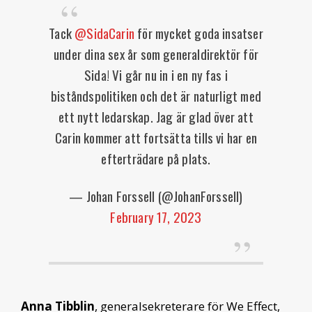
Tack
@SidaCarin
för mycket goda insatser
under dina sex år som generaldirektör för
Sida! Vi går nu in i en ny fas i
biståndspolitiken och det är naturligt med
ett nytt ledarskap. Jag är glad över att
Carin kommer att fortsätta tills vi har en
efterträdare på plats.
— Johan Forssell (@JohanForssell)
February 17, 2023
Anna Tibblin
, generalsekreterare för We Effect,