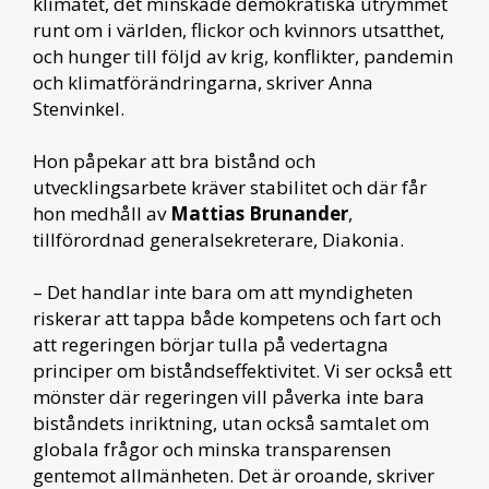
klimatet, det minskade demokratiska utrymmet
runt om i världen, flickor och kvinnors utsatthet,
och hunger till följd av krig, konflikter, pandemin
och klimatförändringarna, skriver Anna
Stenvinkel.
Hon påpekar att bra bistånd och
utvecklingsarbete kräver stabilitet och där får
hon medhåll av
Mattias Brunander
,
tillförordnad generalsekreterare, Diakonia.
– Det handlar inte bara om att myndigheten
riskerar att tappa både kompetens och fart och
att regeringen börjar tulla på vedertagna
principer om biståndseffektivitet. Vi ser också ett
mönster där regeringen vill påverka inte bara
biståndets inriktning, utan också samtalet om
globala frågor och minska transparensen
gentemot allmänheten. Det är oroande, skriver