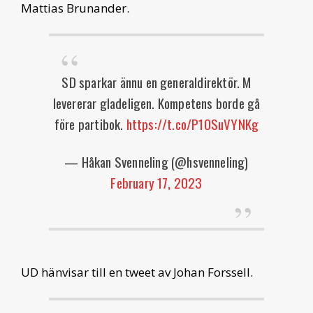
Mattias Brunander.
SD sparkar ännu en generaldirektör. M
levererar gladeligen. Kompetens borde gå
före partibok.
https://t.co/P1OSuVYNKg
— Håkan Svenneling (@hsvenneling)
February 17, 2023
UD hänvisar till en tweet av Johan Forssell.