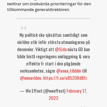
twittrar om önskvärda prioriteringar för den
tillkommande generaldirektören.
Ny politisk ska sjösättas samtidigt som
världen står inför största utmaningarna på
decennier. Viktigt att
@Sida
nästa GD kan
både bistå regeringens omläggning & vara
effektiv fr start i den pågående
verksamheten, säger
@anna_tibblin
till
@omvarlden
.
https://t.co/u85208d8fz
— We Effect (@weeffect)
February 17,
2023