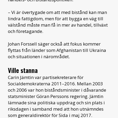
– Vi är övertygade om att med bistånd kan man
lindra fattigdom, men för att bygga en väg till
välstånd måste man få in mer av handel, tillväxt
och företagande.
Johan Forssell säger också att fokus kommer
flyttas från länder som Afghanistan till Ukraina
och situationen i närområdet.
Ville stanna
Carin Jämtin var partisekreterare för
Socialdemokraterna 2011–2016. Mellan 2003
och 2006 var hon biståndsminister i dåvarande
statsminister Göran Perssons regering. Jämtin
lämnade sina politiska uppdrag och sin plats i
riksdagen i samband med att hon utnämndes
som generaldirektör för Sida i maj 2017.