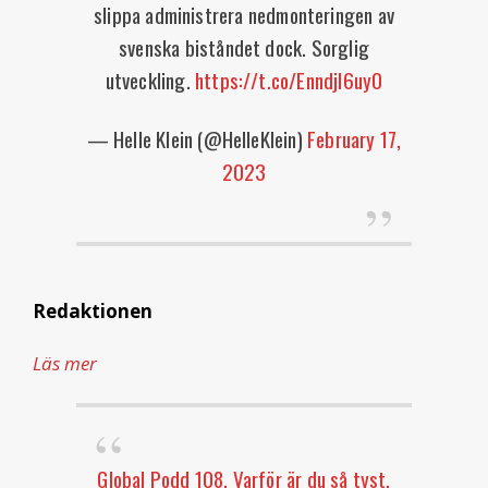
slippa administrera nedmonteringen av
svenska biståndet dock. Sorglig
utveckling.
https://t.co/Enndjl6uy0
— Helle Klein (@HelleKlein)
February 17,
2023
Redaktionen
Läs mer
Global Podd 108. Varför är du så tyst,