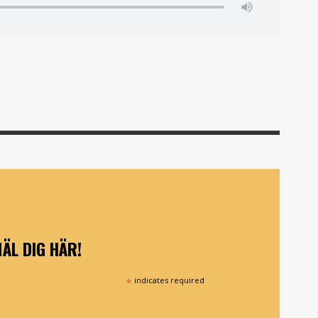
ÄL DIG HÄR!
*
indicates required