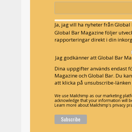
Ja, jag vill ha nyheter från Globa
Global Bar Magazine följer utveck
rapporteringar direkt i din inkorg
Jag godkänner att Global Bar Ma
Dina uppgifter används endast fö
Magazine och Global Bar. Du ka
att klicka på unsubscribe-länken 
We use Mailchimp as our marketing platfo
acknowledge that your information will be
Learn more about Mailchimp's privacy pra