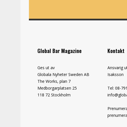
Global Bar Magazine
Kontakt
Ges ut av
Ansvarig u
Globala Nyheter Sweden AB
Isaksson
The Works, plan 7
Medborgarplatsen 25
Tel: 08-79
118 72 Stockholm
info@globa
Prenumera
prenumera