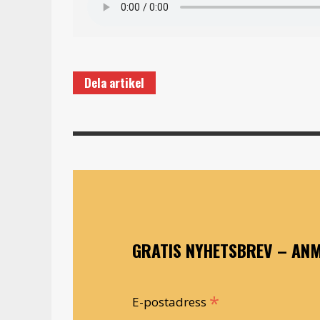
Dela artikel
GRATIS NYHETSBREV – ANM
*
E-postadress