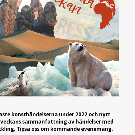
igaste konsthändelserna under 2022 och nytt
r veckans sammanfattning av händelser med
veckling. Tipsa oss om kommande evenemang,