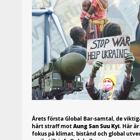
Årets första Global Bar-samtal, de vikt
hårt straff mot
Aung San Suu Kyi
. Här ä
fokus på klimat, bistånd och global ut