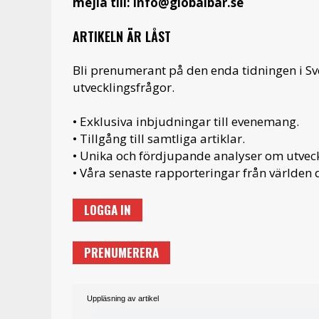
mejla till: info@globalbar.se
ARTIKELN ÄR LÅST
Bli prenumerant på den enda tidningen i S
utvecklingsfrågor.
• Exklusiva inbjudningar till evenemang.
• Tillgång till samtliga artiklar.
• Unika och fördjupande analyser om utveckl
• Våra senaste rapporteringar från världen d
LOGGA IN
PRENUMERERA
Uppläsning av artikel