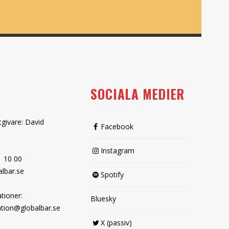
SOCIALA MEDIER
tgivare: David
Facebook
Instagram
1 10 00
lbar.se
Spotify
tioner:
Bluesky
tion@globalbar.se
X (passiv)