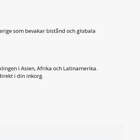
verige som bevakar bistånd och globala
ingen i Asien, Afrika och Latinamerika.
irekt i din inkorg.