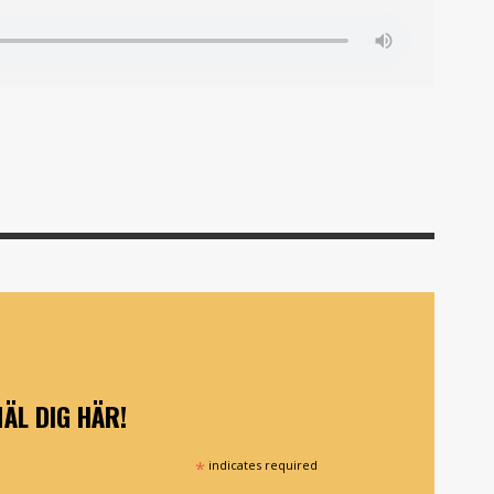
ÄL DIG HÄR!
*
indicates required