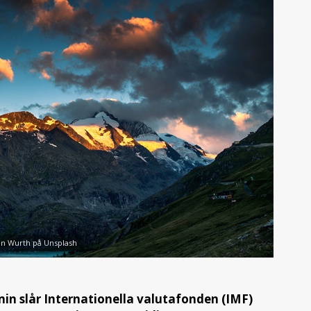
en Wurth på Unsplash
min slår Internationella valutafonden (IMF)