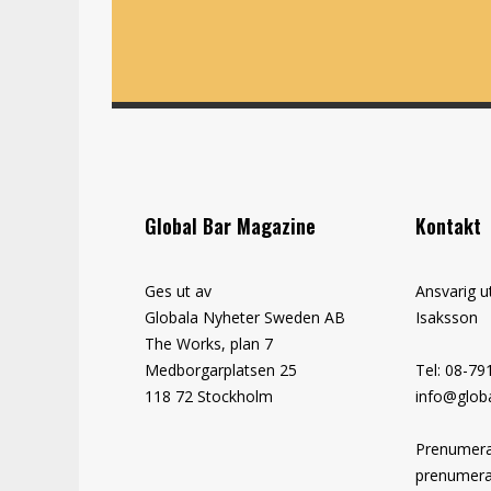
Global Bar Magazine
Kontakt
Ges ut av
Ansvarig u
Globala Nyheter Sweden AB
Isaksson
The Works, plan 7
Medborgarplatsen 25
Tel: 08-79
118 72 Stockholm
info@globa
Prenumera
prenumera