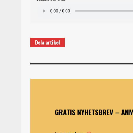
Dela artikel
GRATIS NYHETSBREV – ANM