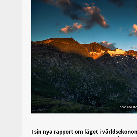
Foto: Karst
I sin nya rapport om läget i världsekono