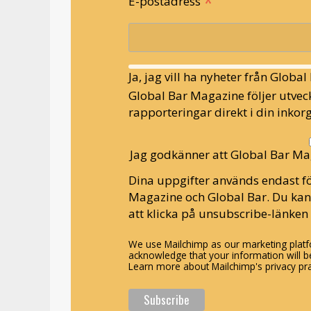
*
E-postadress
Ja, jag vill ha nyheter från Globa
Global Bar Magazine följer utveck
rapporteringar direkt i din inkorg
Jag godkänner att Global Bar Ma
Dina uppgifter används endast fö
Magazine och Global Bar. Du ka
att klicka på unsubscribe-länken 
We use Mailchimp as our marketing platfo
acknowledge that your information will be
Learn more about Mailchimp's privacy pra