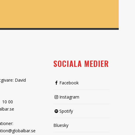
SOCIALA MEDIER
tgivare: David
Facebook
Instagram
1 10 00
lbar.se
Spotify
tioner:
Bluesky
tion@globalbar.se