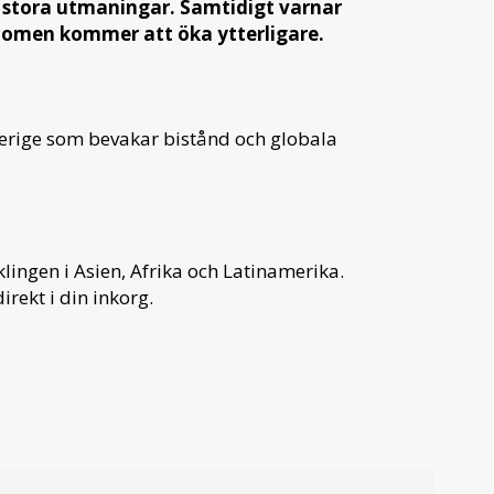
r stora utmaningar. Samtidigt varnar
gdomen kommer att öka ytterligare.
verige som bevakar bistånd och globala
ingen i Asien, Afrika och Latinamerika.
irekt i din inkorg.