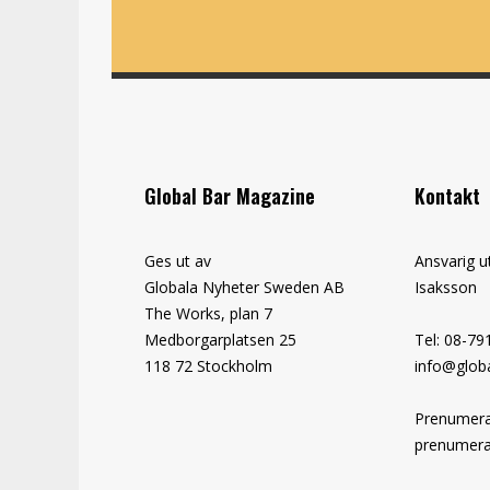
Global Bar Magazine
Kontakt
Ges ut av
Ansvarig u
Globala Nyheter Sweden AB
Isaksson
The Works, plan 7
Medborgarplatsen 25
Tel: 08-79
118 72 Stockholm
info@globa
Prenumera
prenumera