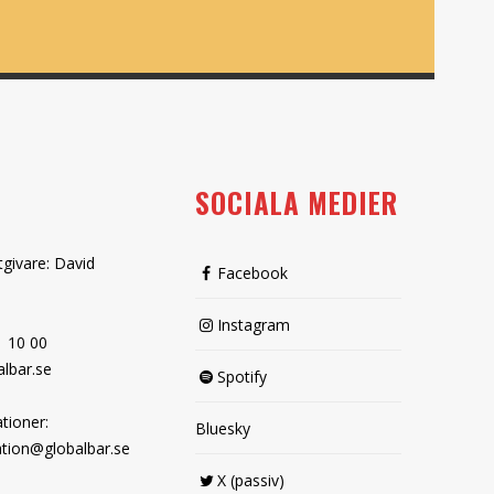
SOCIALA MEDIER
tgivare: David
Facebook
Instagram
1 10 00
lbar.se
Spotify
tioner:
Bluesky
tion@globalbar.se
X (passiv)