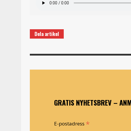
Dela artikel
GRATIS NYHETSBREV – ANM
*
E-postadress