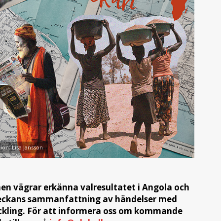
tion: Lisa Jansson
ionen vägrar erkänna valresultatet i Angola och
r veckans sammanfattning av händelser med
eckling. För att informera oss om kommande