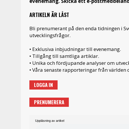
evenemang. Skicka ett e-postmeddelande
ARTIKELN ÄR LÅST
Bli prenumerant på den enda tidningen i S
utvecklingsfrågor.
• Exklusiva inbjudningar till evenemang.
• Tillgång till samtliga artiklar.
• Unika och fördjupande analyser om utveckl
• Våra senaste rapporteringar från världen d
LOGGA IN
PRENUMERERA
Uppläsning av artikel