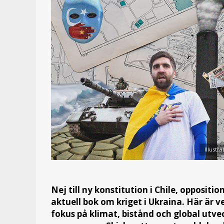
Illustra
Nej till ny konstitution i Chile, opposit
aktuell bok om kriget i Ukraina. Här ä
fokus på klimat, bistånd och global utv