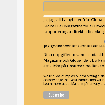
Ja, jag vill ha nyheter från Globa
Global Bar Magazine följer utveck
rapporteringar direkt i din inkorg
Jag godkänner att Global Bar Ma
Dina uppgifter används endast fö
Magazine och Global Bar. Du ka
att klicka på unsubscribe-länken 
We use Mailchimp as our marketing platfo
acknowledge that your information will be
Learn more about Mailchimp's privacy pra