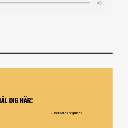
ÄL DIG HÄR!
*
indicates required