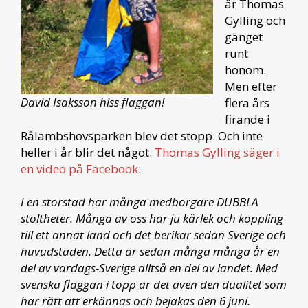
är Thomas
Gylling och
gänget
runt
honom.
Men efter
David Isaksson hiss flaggan!
flera års
firande i
Rålambshovsparken blev det stopp. Och inte
heller i år blir det något.
Thomas Gylling säger i
en video på Facebook
:
I en storstad har många medborgare DUBBLA
stoltheter. Många av oss har ju kärlek och koppling
till ett annat land och det berikar sedan Sverige och
huvudstaden. Detta är sedan många många år en
del av vardags-Sverige alltså en del av landet.
Med
svenska flaggan i topp är det även den dualitet som
har rätt att erkännas och bejakas den 6 juni.