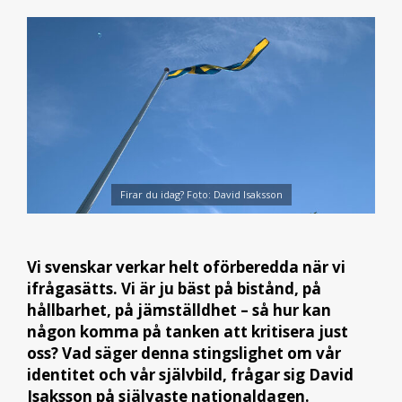
Firar du idag? Foto: David Isaksson
Vi svenskar verkar helt oförberedda när vi
ifrågasätts. Vi är ju bäst på bistånd, på
hållbarhet, på jämställdhet – så hur kan
någon komma på tanken att kritisera just
oss? Vad säger denna stingslighet om vår
identitet och vår självbild, frågar sig David
Isaksson på självaste nationaldagen.