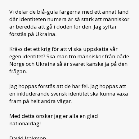
Vi delar de blå-gula färgerna med ett annat land
där identiteten numera är så stark att människor
är beredda att gå i döden för den. Jag syftar
förstås på Ukraina.
Krävs det ett krig för att vi ska uppskatta vår
egen identitet? Ska man tro människor från både
Norge och Ukraina så är svaret kanske ja på den
frågan.
Jag hoppas förstås att de har fel. Jag hoppas att
en inkluderande svensk identitet ska kunna växa
fram på helt andra vägar.
Med detta önskar jag er alla en glad
nationaldag!
David Isaksson