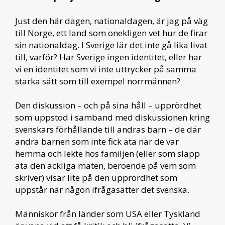
Just den här dagen, nationaldagen, är jag på väg
till Norge, ett land som onekligen vet hur de firar
sin nationaldag. I Sverige lär det inte gå lika livat
till, varför? Har Sverige ingen identitet, eller har
vi en identitet som vi inte uttrycker på samma
starka sätt som till exempel norrmännen?
Den diskussion – och på sina håll – upprördhet
som uppstod i samband med diskussionen kring
svenskars förhållande till andras barn – de där
andra barnen som inte fick äta när de var
hemma och lekte hos familjen (eller som slapp
äta den äckliga maten, beroende på vem som
skriver) visar lite på den upprördhet som
uppstår när någon ifrågasätter det svenska.
Människor från länder som USA eller Tyskland