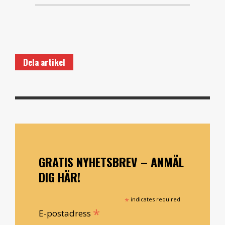
Dela artikel
GRATIS NYHETSBREV – ANMÄL
DIG HÄR!
*
indicates required
*
E-postadress