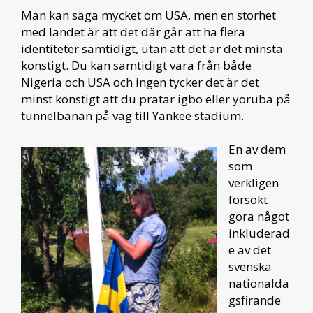
Man kan säga mycket om USA, men en storhet
med landet är att det där går att ha flera
identiteter samtidigt, utan att det är det minsta
konstigt. Du kan samtidigt vara från både
Nigeria och USA och ingen tycker det är det
minst konstigt att du pratar igbo eller yoruba på
tunnelbanan på väg till Yankee stadium.
En av dem
som
verkligen
försökt
göra något
inkluderad
e av det
svenska
nationalda
gsfirande