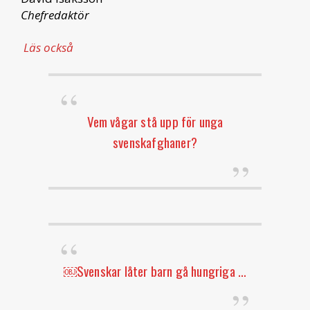
Chefredaktör
Läs också
Vem vågar stå upp för unga
svenskafghaner?
￼Svenskar låter barn gå hungriga …