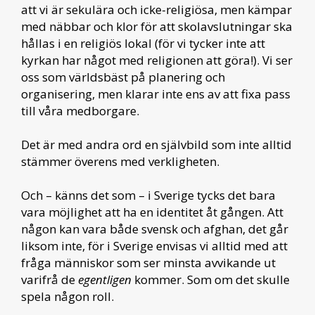
att vi är sekulära och icke-religiösa, men kämpar
med näbbar och klor för att skolavslutningar ska
hållas i en religiös lokal (för vi tycker inte att
kyrkan har något med religionen att göra!). Vi ser
oss som världsbäst på planering och
organisering, men klarar inte ens av att fixa pass
till våra medborgare.
Det är med andra ord en självbild som inte alltid
stämmer överens med verkligheten.
Och – känns det som – i Sverige tycks det bara
vara möjlighet att ha en identitet åt gången. Att
någon kan vara både svensk och afghan, det går
liksom inte, för i Sverige envisas vi alltid med att
fråga människor som ser minsta avvikande ut
varifrå de
egentligen
kommer. Som om det skulle
spela någon roll.