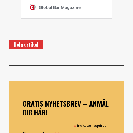
Dela artikel
GRATIS NYHETSBREV – ANMÄL
DIG HÄR!
*
indicates required