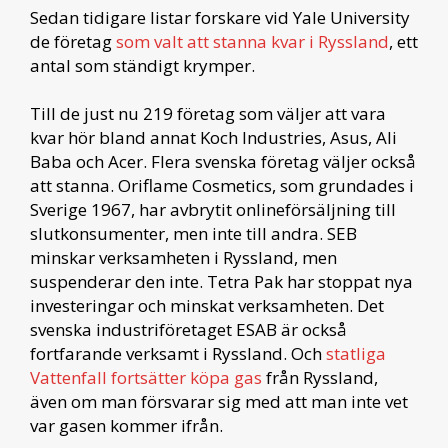
Sedan tidigare listar forskare vid Yale University
de företag
som valt att stanna kvar i Ryssland
, ett
antal som ständigt krymper.
Till de just nu 219 företag som väljer att vara
kvar hör bland annat Koch Industries, Asus, Ali
Baba och Acer. Flera svenska företag väljer också
att stanna. Oriflame Cosmetics, som grundades i
Sverige 1967, har avbrytit onlineförsäljning till
slutkonsumenter, men inte till andra. SEB
minskar verksamheten i Ryssland, men
suspenderar den inte. Tetra Pak har stoppat nya
investeringar och minskat verksamheten. Det
svenska industriföretaget ESAB är också
fortfarande verksamt i Ryssland. Och
statliga
Vattenfall fortsätter köpa gas
från Ryssland,
även om man försvarar sig med att man inte vet
var gasen kommer ifrån.