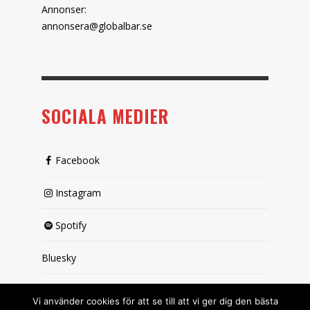
Annonser:
annonsera@globalbar.se
SOCIALA MEDIER
Facebook
Instagram
Spotify
Bluesky
X (passiv)
Vi använder cookies för att se till att vi ger dig den bästa