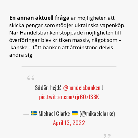
En annan aktuell fråga
är möjligheten att
skicka pengar som stödjer ukrainska vapenköp.
När Handelsbanken stoppade möjligheten till
överföringar blev kritiken massiv, något som –
kanske – fått banken att åtminstone delvis
ändra sig:
Sådär, hejdå
@handelsbanken
!
pic.twitter.com/rjr6OzJS8K
—
Michael Clarke
(@mikaelclarke)
April 13, 2022