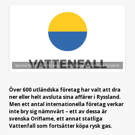
Samma färger som Ukraina - men fortsatta affärer med Ryssland.
Över 600 utländska företag har valt att dra
ner eller helt avsluta sina affärer i Ryssland.
Men ett antal internationella företag verkar
inte bry sig nämnvärt – ett av dessa är
svenska Oriflame, ett annat statliga
Vattenfall som fortsätter köpa rysk gas.