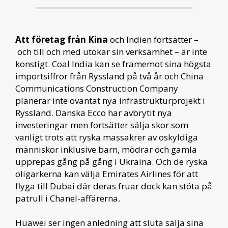
Att företag från Kina
och Indien fortsätter –
och till och med utökar sin verksamhet – är inte
konstigt. Coal India kan se framemot sina högsta
importsiffror från Ryssland på två år och China
Communications Construction Company
planerar inte oväntat nya infrastrukturprojekt i
Ryssland. Danska Ecco har avbrytit nya
investeringar men fortsätter sälja skor som
vanligt trots att ryska massakrer av oskyldiga
människor inklusive barn, mödrar och gamla
upprepas gång på gång i Ukraina. Och de ryska
oligarkerna kan välja Emirates Airlines för att
flyga till Dubai där deras fruar dock kan stöta på
patrull i Chanel-affärerna.
Huawei ser ingen anledning att sluta sälja sina