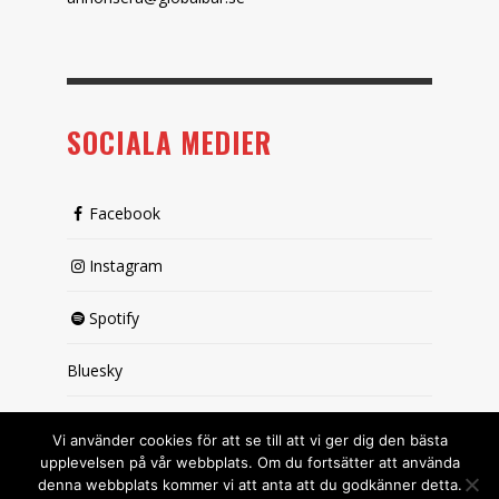
SOCIALA MEDIER
Facebook
Instagram
Spotify
Bluesky
X (passiv)
Vi använder cookies för att se till att vi ger dig den bästa
upplevelsen på vår webbplats. Om du fortsätter att använda
denna webbplats kommer vi att anta att du godkänner detta.