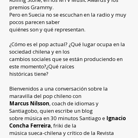
premios Grammy.
Pero en Suecia no se escuchan en la radio y muy
pocos parecen saber
quiénes son y qué representan.
¿Cómo es el pop actual? ¿Qué lugar ocupa en la
sociedad chilena y en los
cambios sociales que se están produciendo en
este momento?¿Qué raíces
históricas tiene?
Bienvenidos a una conversación sobre la
maravilla del pop chileno con
Marcus Nilsson
, coach de idiomas y
Santiagobo, quien escribe un blog
sobre música en 30 minutos Santiago e
Ignacio
Concha Ferreira
, friki de la
música sueca-chilena y crítico de la Revista