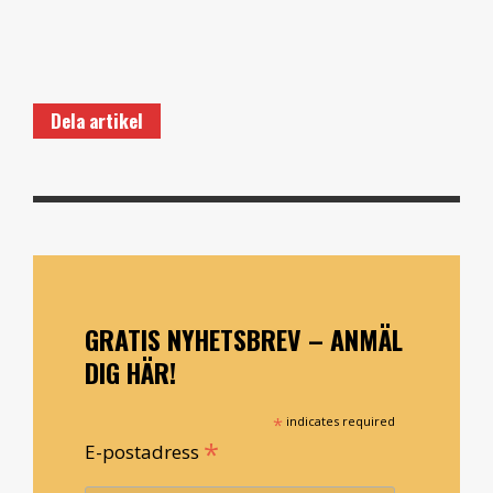
Dela artikel
GRATIS NYHETSBREV – ANMÄL
DIG HÄR!
*
indicates required
*
E-postadress