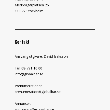
Medborgarplatsen 25
118 72 Stockholm
Kontakt
Ansvarig utgivare: David Isaksson
Tel: 08-791 10 00
info@globalbar.se
Prenumerationer:
prenumeration@globalbar.se
Annonser:
annonsera@globalbar.se