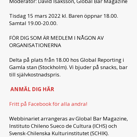
Moderator: David Isaksson, Global Bar Magazine
Tisdag 15 mars 2022 kl. Baren öppnar 18.00.
Samtal 19.00-20.00.
FÖR DIG SOM ÄR MEDLEM I NÅGON AV
ORGANISATIONERNA
Delta på plats från 18.00 hos Global Reporting i
Gamla stan (Stockholm). Vi bjuder på snacks, bar
till självkostnadspris.
ANMÄL DIG HÄR
Fritt på Facebook för alla andra!
Webbinariet arrangeras av Global Bar Magazine,
Instituto Chileno Sueco de Cultura (ICHS) och
Svensk-Chilenska Kulturinstitutet (SCHIK).