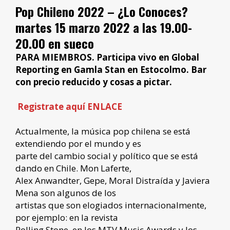
Pop Chileno 2022 – ¿Lo Conoces?
martes 15 marzo 2022 a las 19.00-
20.00 en sueco
PARA MIEMBROS. Participa vivo en Global
Reporting en Gamla Stan en Estocolmo. Bar
con precio reducido y cosas a pictar.
Registrate aquí ENLACE
Actualmente, la música pop chilena se está
extendiendo por el mundo y es
parte del cambio social y político que se está
dando en Chile. Mon Laferte,
Alex Anwandter, Gepe, Moral Distraída y Javiera
Mena son algunos de los
artistas que son elogiados internacionalmente,
por ejemplo: en la revista
Rolling Stone, en los MTV Music Awards y los