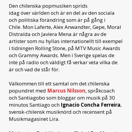
Den chilenska popmusiken sprids
idag över världen och är en del av den sociala
och politiska förändring som är på gång i
Chile. Mon Laferte, Alex Anwandter, Gepe, Moral
Distraída och Javiera Mena är några av de
artister som nu hyllas internationellt till exempel
i tidningen Rolling Stone, på MTV Music Awards
och Grammy Awards. Men i Sverige spelas de
inte på radio och väldigt få verkar veta vilka de
är och vad de står för.
Välkommen till ett samtal om det chilenska
popundret med
Marcus Nilsson
, språkcoach
och Santiagobo som bloggar om musik på 30
minutos Santiago
och
Ignacio Concha Ferreira
,
svensk-chilensk musiknörd och recensent på
Musikmagasinet Lira.