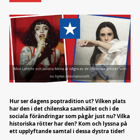
Mon Laferte och Javiera Mena är några av de chilenska artister som
nu hyllas internationellt.
Hur ser dagens poptradition ut? Vilken plats
har den i det chilenska samhället och i de
sociala förändringar som pågår just nu? Vilka
historiska rötter har den? Kom och lyssna på
ett upplyftande samtal i dessa dystra tider!