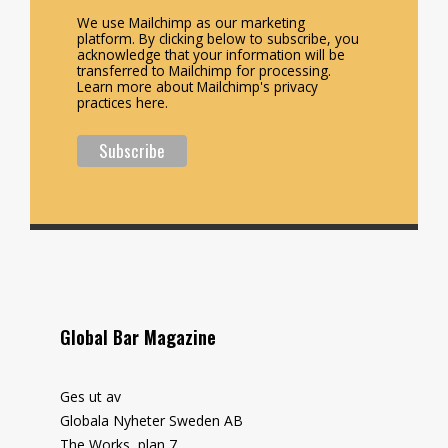
We use Mailchimp as our marketing
platform. By clicking below to subscribe, you
acknowledge that your information will be
transferred to Mailchimp for processing.
Learn more about Mailchimp's privacy
practices here.
Global Bar Magazine
Ges ut av
Globala Nyheter Sweden AB
The Works, plan 7