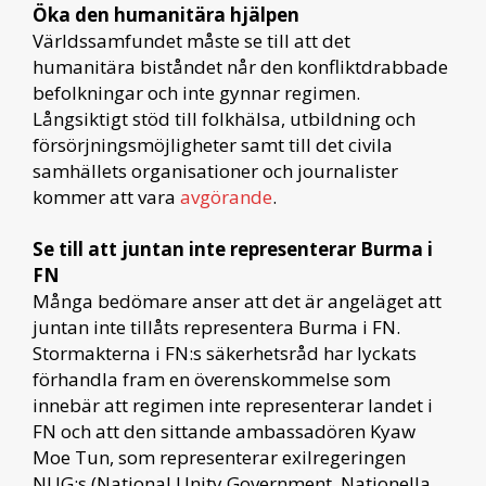
Öka den humanitära hjälpen
Världssamfundet måste se till att det
humanitära biståndet når den konfliktdrabbade
befolkningar och inte gynnar regimen.
Långsiktigt stöd till folkhälsa, utbildning och
försörjningsmöjligheter samt till det civila
samhällets organisationer och journalister
kommer att vara
avgörande
.
Se till att juntan inte representerar Burma i
FN
Många bedömare anser att det är angeläget att
juntan inte tillåts representera Burma i FN.
Stormakterna i FN:s säkerhetsråd har lyckats
förhandla fram en överenskommelse som
innebär att regimen inte representerar landet i
FN och att den sittande ambassadören Kyaw
Moe Tun, som representerar exilregeringen
NUG:s (National Unity Government, Nationella