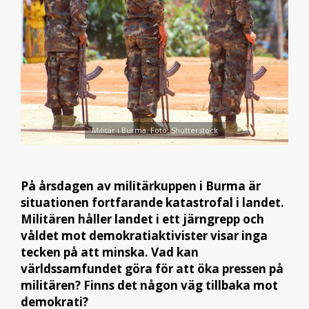
Militär i Burma. Foto: Shutterstock
På årsdagen av militärkuppen i Burma är
situationen fortfarande katastrofal i landet.
Militären håller landet i ett järngrepp och
våldet mot demokratiaktivister visar inga
tecken på att minska. Vad kan
världssamfundet göra för att öka pressen på
militären? Finns det någon väg tillbaka mot
demokrati?