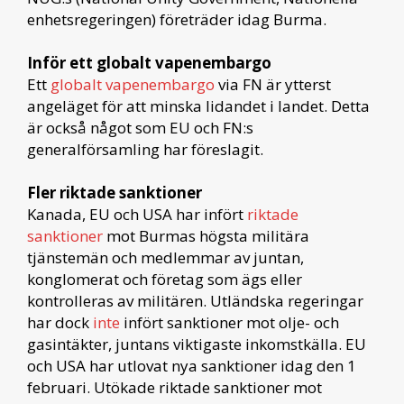
enhetsregeringen) företräder idag Burma.
Inför ett globalt vapenembargo
Ett
globalt vapenembargo
via FN är ytterst
angeläget för att minska lidandet i landet. Detta
är också något som EU och FN:s
generalförsamling har föreslagit.
Fler riktade sanktioner
Kanada, EU och USA har infört
riktade
sanktioner
mot Burmas högsta militära
tjänstemän och medlemmar av juntan,
konglomerat och företag som ägs eller
kontrolleras av militären. Utländska regeringar
har dock
inte
infört sanktioner mot olje- och
gasintäkter, juntans viktigaste inkomstkälla. EU
och USA har utlovat nya sanktioner idag den 1
februari. Utökade riktade sanktioner mot