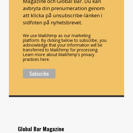
Magazine och Global Bar. Du kan
avbryta din prenumeration genom
att klicka på unsubscribe-länken i
sidfoten på nyhetsbrevet.
We use Mailchimp as our marketing
platform. By clicking below to subscribe, you
acknowledge that your information will be
transferred to Mailchimp for processing.
Learn more about Mailchimp's privacy
practices here.
Global Bar Magazine