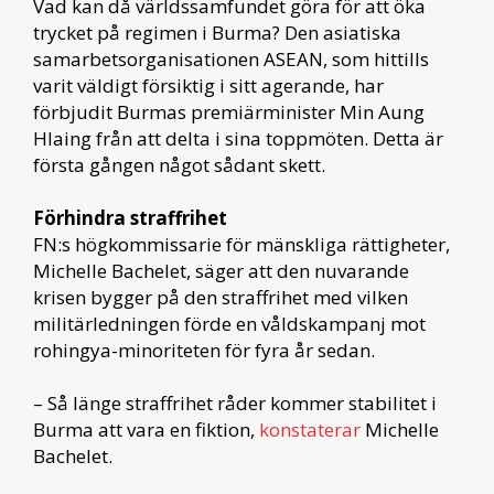
Vad kan då världssamfundet göra för att öka
trycket på regimen i Burma? Den asiatiska
samarbetsorganisationen ASEAN, som hittills
varit väldigt försiktig i sitt agerande, har
förbjudit Burmas premiärminister Min Aung
Hlaing från att delta i sina toppmöten. Detta är
första gången något sådant skett.
Förhindra straffrihet
FN:s högkommissarie för mänskliga rättigheter,
Michelle Bachelet, säger att den nuvarande
krisen bygger på den straffrihet med vilken
militärledningen förde en våldskampanj mot
rohingya-minoriteten för fyra år sedan.
– Så länge straffrihet råder kommer stabilitet i
Burma att vara en fiktion,
konstaterar
Michelle
Bachelet.