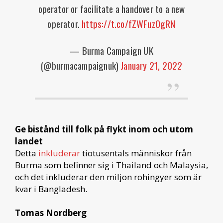
operator or facilitate a handover to a new
operator.
https://t.co/fZWFuzOgRN
— Burma Campaign UK
(@burmacampaignuk)
January 21, 2022
Ge bistånd till folk på flykt inom och utom
landet
Detta
inkluderar
tiotusentals människor från
Burma som befinner sig i Thailand och Malaysia,
och det inkluderar den miljon rohingyer som är
kvar i Bangladesh.
Tomas Nordberg