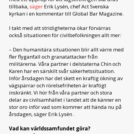
tillbaka,
säger
Erik Lysén, chef Act Svenska
kyrkan i en kommentar till Global Bar Magazine.
I takt med att stridigheterna ökar förvärras
också situationen för civilbefolkningen allt mer:
– Den humanitära situationen blir allt värre med
fler flyganfall och granatattacker från
militärerna. Våra partner i delstaterna Chin och
Karen har en särskilt svår säkerhetssituation.
Inför årsdagen har det skett en kraftig ökning av
vägspärrar och rörelsefriheten är kraftigt
inskränkt. Vi hör från våra partner och stora
delar av civilsamhället i landet att de känner en
stor oro inför vad som kommer att hända nu på
årsdagen, säger Erik Lysén .
Vad kan världssamfundet göra?