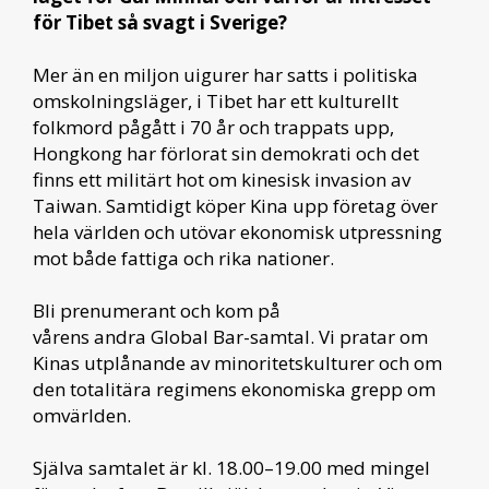
för Tibet så svagt i Sverige?
Mer än en miljon uigurer har satts i politiska
omskolningsläger, i Tibet har ett kulturellt
folkmord pågått i 70 år och trappats upp,
Hongkong har förlorat sin demokrati och det
finns ett militärt hot om kinesisk invasion av
Taiwan. Samtidigt köper Kina upp företag över
hela världen och utövar ekonomisk utpressning
mot både fattiga och rika nationer.
Bli prenumerant och kom på
vårens andra Global Bar-samtal. Vi pratar om
Kinas utplånande av minoritetskulturer och om
den totalitära regimens ekonomiska grepp om
omvärlden.
Själva samtalet är kl. 18.00–19.00 med mingel