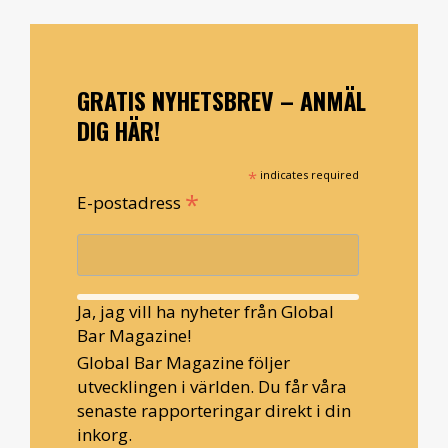
GRATIS NYHETSBREV – ANMÄL
DIG HÄR!
*
indicates required
*
E-postadress
Ja, jag vill ha nyheter från Global
Bar Magazine!
Global Bar Magazine följer
utvecklingen i världen. Du får våra
senaste rapporteringar direkt i din
inkorg.