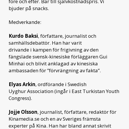
före och efter. Bar till självkostnadspris. Vi
bjuder på snacks.
Medverkande:
Kurdo Baksi
, författare, journalist och
samhällsdebattör. Han har varit
drivande i kampen för frigivning av den
fängslade svensk-kinesiske förläggaren Gui
Minhai och blivit anklagad av kinesiska
ambassaden för ”förvrängning av fakta”.
Elyas Arkin
, ordförande i Swedish
Uyghur Association (ingår i East Turkistan Youth
Congress).
Jojje Olsson
, journalist, författare, redaktör för
Kinamedia.se och en av Sveriges främsta
experter på Kina. Han har bland annat skrivit