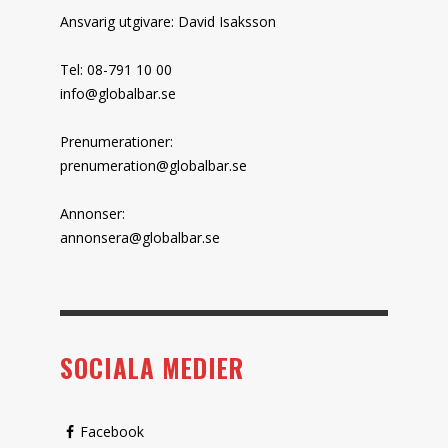
Ansvarig utgivare: David Isaksson
Tel: 08-791 10 00
info@globalbar.se
Prenumerationer:
prenumeration@globalbar.se
Annonser:
annonsera@globalbar.se
SOCIALA MEDIER
Facebook