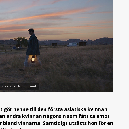
oe Zhaos film Nomadland
 gör henne till den första asiatiska kvinnan
den andra kvinnan någonsin som fått ta emot
r bland vinnarna. Samtidigt utsätts hon för en