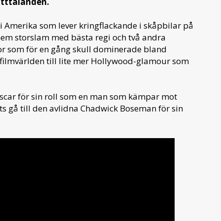
utttalanden.
 Amerika som lever kringflackande i skåpbilar på
hem storslam med bästa regi och två andra
nor som för en gång skull dominerade bland
 filmvärlden till lite mer Hollywood-glamour som
scar för sin roll som en man som kämpar mot
ts gå till den avlidna Chadwick Boseman för sin