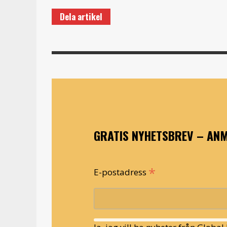
Dela artikel
GRATIS NYHETSBREV – ANM
*
E-postadress