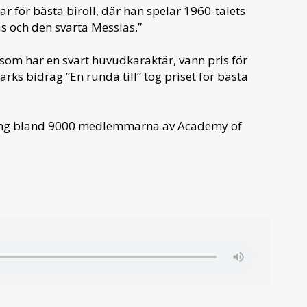
r för bästa biroll, där han spelar 1960-talets
s och den svarta Messias.”
 som har en svart huvudkaraktär, vann pris för
 bidrag ”En runda till” tog priset för bästa
ing bland 9000 medlemmarna av Academy of