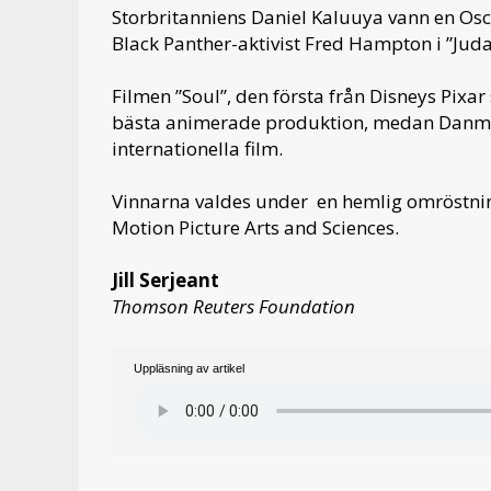
Storbritanniens Daniel Kaluuya vann en Osca
Black Panther-aktivist Fred Hampton i ”Juda
Filmen ”Soul”, den första från Disneys Pixar
bästa animerade produktion, medan Danmarks
internationella film.
Vinnarna valdes under en hemlig omröstn
Motion Picture Arts and Sciences.
Jill Serjeant
Thomson Reuters Foundation
Uppläsning av artikel