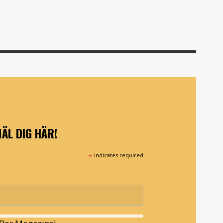
ÄL DIG HÄR!
*
indicates required