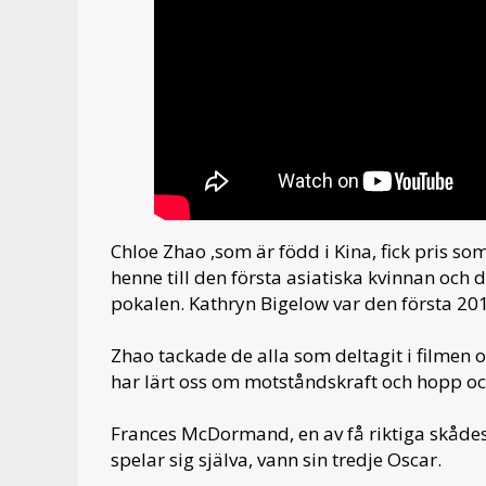
Chloe Zhao ,som är född i Kina, fick pris so
henne till den första asiatiska kvinnan oc
pokalen. Kathryn Bigelow var den första 20
Zhao tackade de alla som deltagit i filmen o
har lärt oss om motståndskraft och hopp och
Frances McDormand, en av få riktiga skådes
spelar sig själva, vann sin tredje Oscar.