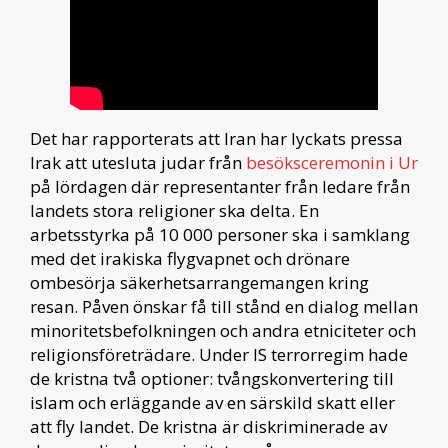
Det har rapporterats att Iran har lyckats pressa
Irak att utesluta judar från
besöksceremonin i Ur
på lördagen där representanter från ledare från
landets stora religioner ska delta. En
arbetsstyrka på 10 000 personer ska i samklang
med det irakiska flygvapnet och drönare
ombesörja säkerhetsarrangemangen kring
resan. Påven önskar få till stånd en dialog mellan
minoritetsbefolkningen och andra etniciteter och
religionsföreträdare. Under IS terrorregim hade
de kristna två optioner: tvångskonvertering till
islam och erläggande av en särskild skatt eller
att fly landet. De kristna är diskriminerade av