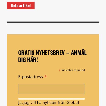
Dela artikel
GRATIS NYHETSBREV – ANMÄL
DIG HÄR!
*
indicates required
*
E-postadress
Ja, jag vill ha nyheter från Global