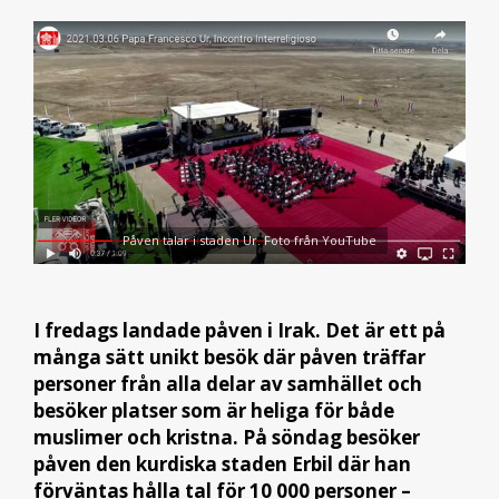
Påven talar i staden Ur. Foto från YouTube
I fredags landade påven i Irak. Det är ett på
många sätt unikt besök där påven träffar
personer från alla delar av samhället och
besöker platser som är heliga för både
muslimer och kristna. På söndag besöker
påven den kurdiska staden Erbil där han
förväntas hålla tal för 10 000 personer –