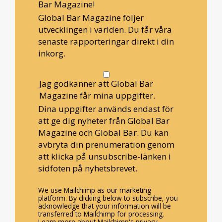
Bar Magazine!
Global Bar Magazine följer
utvecklingen i världen. Du får våra
senaste rapporteringar direkt i din
inkorg.
Jag godkänner att Global Bar
Magazine får mina uppgifter.
Dina uppgifter används endast för
att ge dig nyheter från Global Bar
Magazine och Global Bar. Du kan
avbryta din prenumeration genom
att klicka på unsubscribe-länken i
sidfoten på nyhetsbrevet.
We use Mailchimp as our marketing
platform. By clicking below to subscribe, you
acknowledge that your information will be
transferred to Mailchimp for processing.
Learn more about Mailchimp's privacy