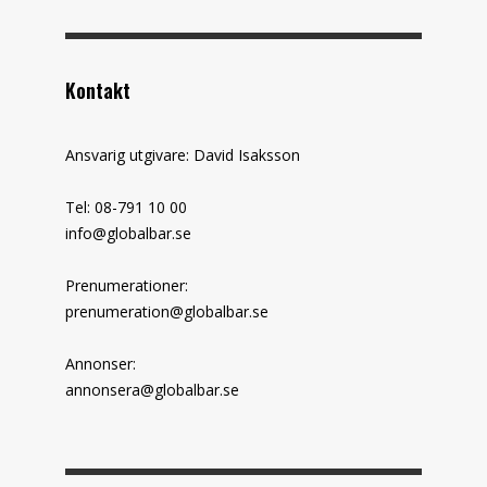
Kontakt
Ansvarig utgivare: David Isaksson
Tel: 08-791 10 00
info@globalbar.se
Prenumerationer:
prenumeration@globalbar.se
Annonser:
annonsera@globalbar.se