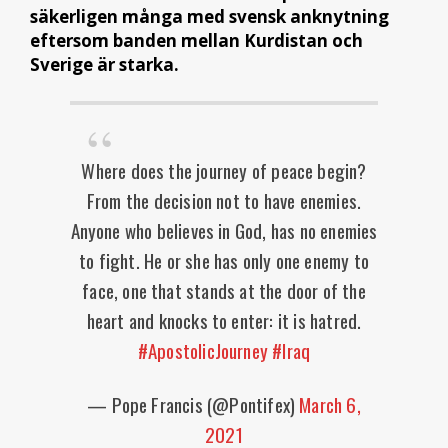
säkerligen många med svensk anknytning
eftersom banden mellan Kurdistan och
Sverige är starka.
Where does the journey of peace begin?
From the decision not to have enemies.
Anyone who believes in God, has no enemies
to fight. He or she has only one enemy to
face, one that stands at the door of the
heart and knocks to enter: it is hatred.
#ApostolicJourney
#Iraq
— Pope Francis (@Pontifex)
March 6,
2021