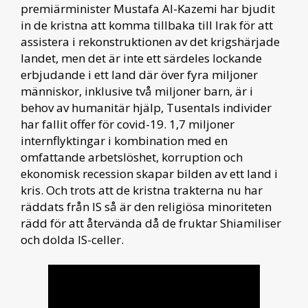
premiärminister Mustafa Al-Kazemi har bjudit
in de kristna att komma tillbaka till Irak för att
assistera i rekonstruktionen av det krigshärjade
landet, men det är inte ett särdeles lockande
erbjudande i ett land där över fyra miljoner
människor, inklusive två miljoner barn, är i
behov av humanitär hjälp, Tusentals individer
har fallit offer för covid-19. 1,7 miljoner
internflyktingar i kombination med en
omfattande arbetslöshet, korruption och
ekonomisk recession skapar bilden av ett land i
kris. Och trots att de kristna trakterna nu har
räddats från IS så är den religiösa minoriteten
rädd för att återvända då de fruktar Shiamiliser
och dolda IS-celler.