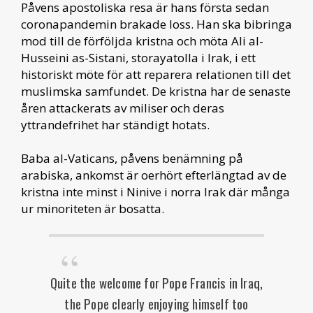
Påvens apostoliska resa är hans första sedan
coronapandemin brakade loss. Han ska bibringa
mod till de förföljda kristna och möta Ali al-
Husseini as-Sistani, storayatolla i Irak, i ett
historiskt möte för att reparera relationen till det
muslimska samfundet. De kristna har de senaste
åren attackerats av miliser och deras
yttrandefrihet har ständigt hotats.
Baba al-Vaticans, påvens benämning på
arabiska, ankomst är oerhört efterlängtad av de
kristna inte minst i Ninive i norra Irak där många
ur minoriteten är bosatta.
Quite the welcome for Pope Francis in Iraq,
the Pope clearly enjoying himself too