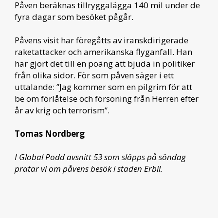
Påven beräknas tillryggalägga 140 mil under de
fyra dagar som besöket pågår.
Påvens visit har föregåtts av iranskdirigerade
raketattacker och amerikanska flyganfall. Han
har gjort det till en poäng att bjuda in politiker
från olika sidor. För som påven säger i ett
uttalande: ”Jag kommer som en pilgrim för att
be om förlåtelse och försoning från Herren efter
år av krig och terrorism”.
Tomas Nordberg
I Global Podd avsnitt 53 som släpps på söndag
pratar vi om påvens besök i staden Erbil.