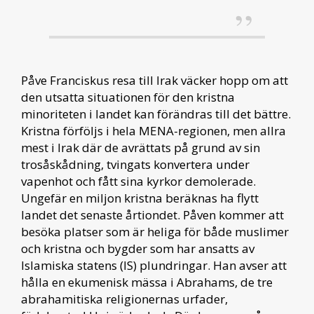
Påve Franciskus resa till Irak väcker hopp om att
den utsatta situationen för den kristna
minoriteten i landet kan förändras till det bättre.
Kristna förföljs i hela MENA-regionen, men allra
mest i Irak där de avrättats på grund av sin
trosåskådning, tvingats konvertera under
vapenhot och fått sina kyrkor demolerade.
Ungefär en miljon kristna beräknas ha flytt
landet det senaste årtiondet. Påven kommer att
besöka platser som är heliga för både muslimer
och kristna och bygder som har ansatts av
Islamiska statens (IS) plundringar. Han avser att
hålla en ekumenisk mässa i Abrahams, de tre
abrahamitiska religionernas urfader,